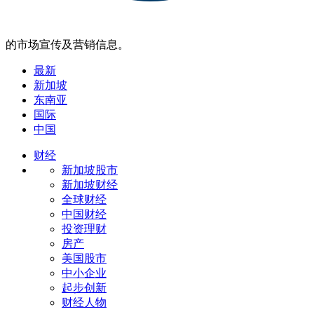
的市场宣传及营销信息。
最新
新加坡
东南亚
国际
中国
财经
新加坡股市
新加坡财经
全球财经
中国财经
投资理财
房产
美国股市
中小企业
起步创新
财经人物