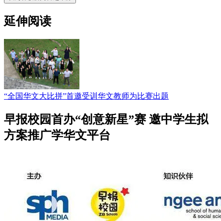
延伸阅读
“全国华文大比拼”首邀受训华文教师为比赛出题
早报校园首办“创意新星”赛 邀中学生拟
方案推广学华文平台