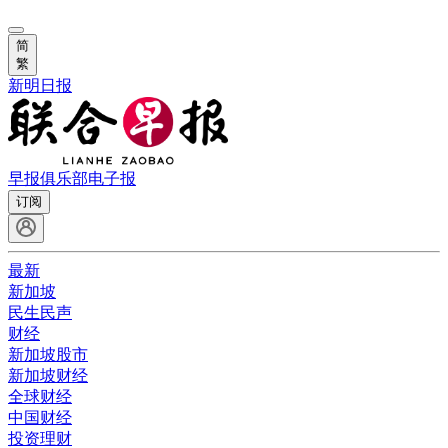
简
繁
新明日报
早报俱乐部
电子报
订阅
最新
新加坡
民生民声
财经
新加坡股市
新加坡财经
全球财经
中国财经
投资理财