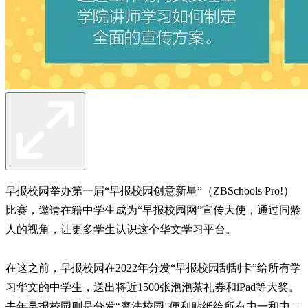
早报校园举办第一届“早报校园创意新星”（ZBSchools Pro!）
比赛，邀请在籍中学生成为“早报校园网”宣传大使，通过同龄
人的视角，让更多学生认识这个华文学习平台。
在这之前，早报校园在2022年分发“早报校园刮刮卡”给所有学
习华文的中学生，送出将近1500张泡泡茶礼券和iPad等大奖。
去年早报校园则是分发“魔法校园”便利贴纸给所有中一和中二