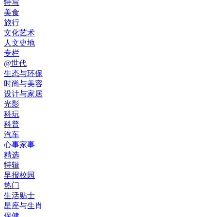
特写
美食
旅行
文化艺术
人文史地
专栏
@世代
生态与环保
时尚与美容
设计与家居
光影
科玩
科普
汽车
心事家事
精选
特辑
早报校园
热门
生活贴士
星座与生肖
保健