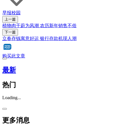
早报校园
上一篇
植物肉干蔚为风潮 农历新年销售不俗
下一篇
立春存钱寓意好运 银行存款机现人潮
购买此文章
最新
热门
Loading...
更多消息