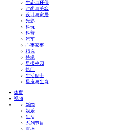
生态与环保
时尚与美容
设计与家居
光影
科玩
科普
汽车
心事家事
精选
特辑
早报校园
热门
生活贴士
星座与生肖
体育
视频
新闻
娱乐
生活
系列节目
直播