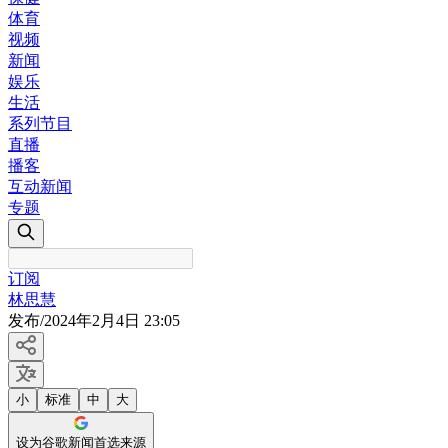
体育
视频
新闻
娱乐
生活
系列节目
直播
播客
互动新闻
专题
订阅
林思慧
发布
/
2024年2月4日 23:05
小
标准
中
大
设为谷歌新闻首选来源