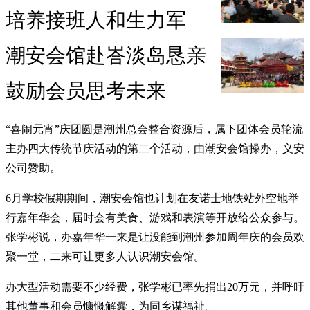
培养接班人和生力军
潮安会馆赴峇淡岛恳亲
鼓励会员思考未来
“喜闹元宵”庆团圆是潮州总会整合资源后，属下团体会员轮流
主办四大传统节庆活动的第二个活动，由潮安会馆操办，义安
公司赞助。
6月学校假期期间，潮安会馆也计划在友诺士地铁站外空地举
行嘉年华会，届时会有美食、游戏和表演等开放给公众参与。
张学彬说，办嘉年华一来是让没能到潮州参加周年庆的会员欢
聚一堂，二来可让更多人认识潮安会馆。
办大型活动需要不少经费，张学彬已率先捐出20万元，并呼吁
其他董事和会员慷慨解囊，为同乡谋福祉。