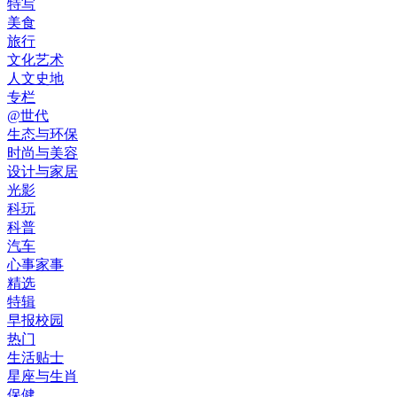
特写
美食
旅行
文化艺术
人文史地
专栏
@世代
生态与环保
时尚与美容
设计与家居
光影
科玩
科普
汽车
心事家事
精选
特辑
早报校园
热门
生活贴士
星座与生肖
保健