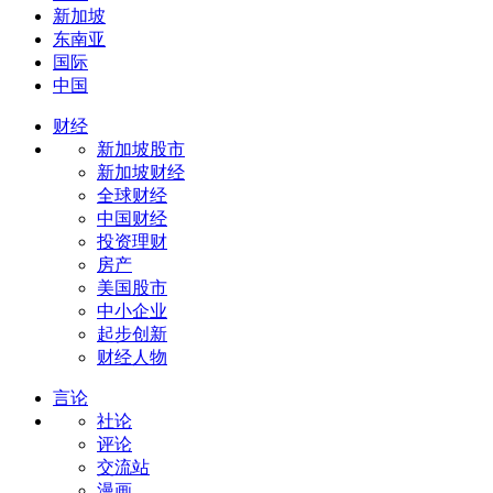
新加坡
东南亚
国际
中国
财经
新加坡股市
新加坡财经
全球财经
中国财经
投资理财
房产
美国股市
中小企业
起步创新
财经人物
言论
社论
评论
交流站
漫画