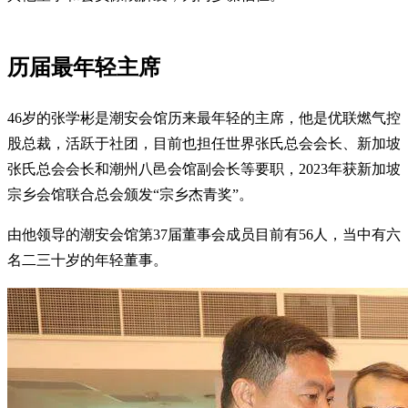
历届最年轻主席
46岁的张学彬是潮安会馆历来最年轻的主席，他是优联燃气控
股总裁，活跃于社团，目前也担任世界张氏总会会长、新加坡
张氏总会会长和潮州八邑会馆副会长等要职，2023年获新加坡
宗乡会馆联合总会颁发“宗乡杰青奖”。
由他领导的潮安会馆第37届董事会成员目前有56人，当中有六
名二三十岁的年轻董事。