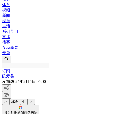
体育
视频
新闻
娱乐
生活
系列节目
直播
播客
互动新闻
专题
订阅
陈爱薇
发布
/
2024年2月5日 05:00
小
标准
中
大
设为谷歌新闻首选来源