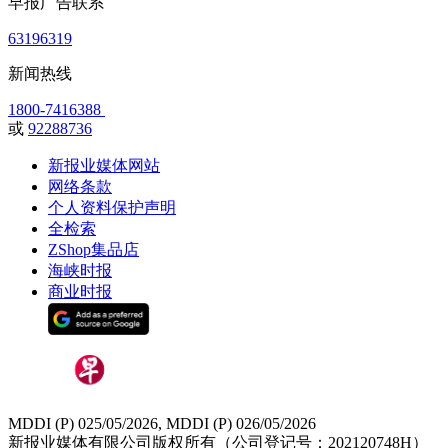
早报广告联系
63196319
新闻热线
1800-7416388
或
92288736
新报业媒体网站
网络条款
个人资料保护声明
全检索
ZShop集品店
海峡时报
商业时报
MDDI (P) 025/05/2026, MDDI (P) 026/05/2026
新报业媒体有限公司版权所有（公司登记号：202120748H）