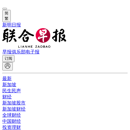
简
繁
新明日报
早报俱乐部
电子报
订阅
最新
新加坡
民生民声
财经
新加坡股市
新加坡财经
全球财经
中国财经
投资理财