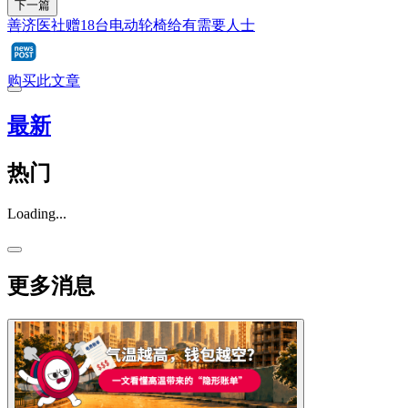
下一篇
善济医社赠18台电动轮椅给有需要人士
购买此文章
最新
热门
Loading...
更多消息