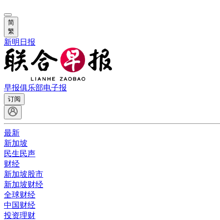
简
繁
新明日报
早报俱乐部
电子报
订阅
最新
新加坡
民生民声
财经
新加坡股市
新加坡财经
全球财经
中国财经
投资理财