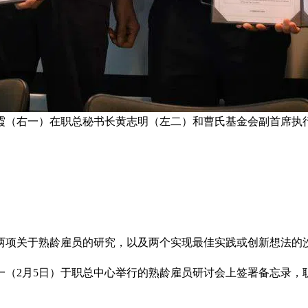
霞（右一）在职总秘书长黄志明（左二）和曹氏基金会副首席执
两项关于熟龄雇员的研究，以及两个实现最佳实践或创新想法的
一（2月5日）于职总中心举行的熟龄雇员研讨会上签署备忘录，