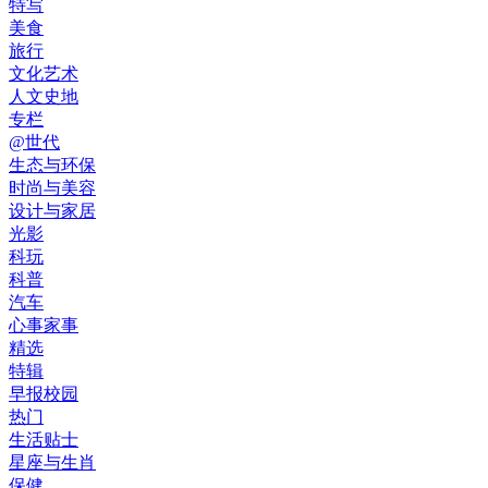
特写
美食
旅行
文化艺术
人文史地
专栏
@世代
生态与环保
时尚与美容
设计与家居
光影
科玩
科普
汽车
心事家事
精选
特辑
早报校园
热门
生活贴士
星座与生肖
保健