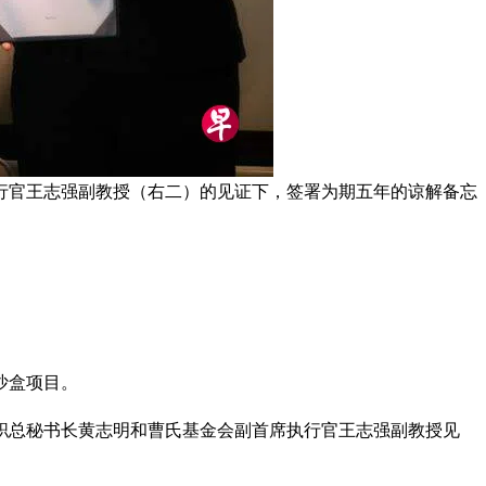
行官王志强副教授（右二）的见证下，签署为期五年的谅解备忘
沙盒项目。
职总秘书长黄志明和曹氏基金会副首席执行官王志强副教授见