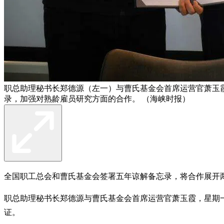
职总助理秘书长郑德源（左一）与曹氏基金会首席运营官萧玉
录，加强对熟龄雇员研究方面的合作。 （海峡时报）
全国职工总会和曹氏基金会签署五年谅解备忘录，将合作展开
职总助理秘书长郑德源与曹氏基金会首席运营官萧玉霞，星期
证。