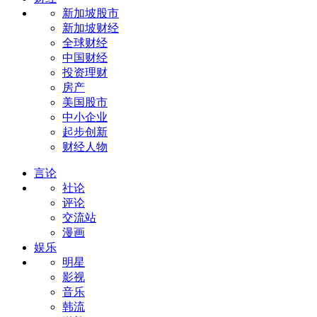
新加坡股市
新加坡财经
全球财经
中国财经
投资理财
房产
美国股市
中小企业
起步创新
财经人物
言论
社论
评论
交流站
漫画
娱乐
明星
影视
音乐
韩流