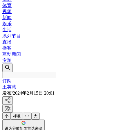
体育
视频
新闻
娱乐
生活
系列节目
直播
播客
互动新闻
专题
订阅
王英慧
发布
/
2024年2月15日 20:01
小
标准
中
大
设为谷歌新闻首选来源