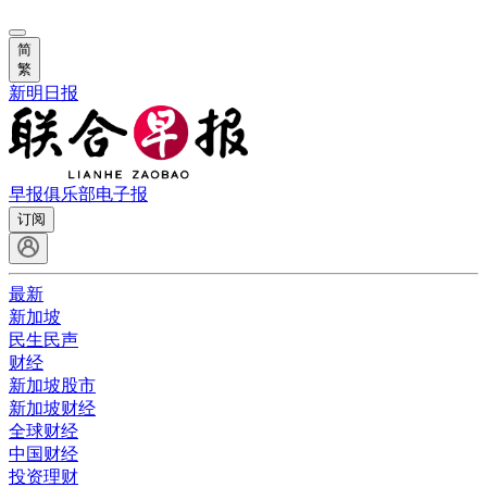
简
繁
新明日报
早报俱乐部
电子报
订阅
最新
新加坡
民生民声
财经
新加坡股市
新加坡财经
全球财经
中国财经
投资理财