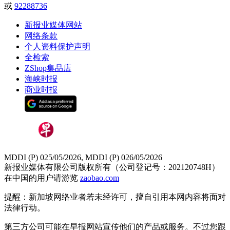
或
92288736
新报业媒体网站
网络条款
个人资料保护声明
全检索
ZShop集品店
海峡时报
商业时报
MDDI (P) 025/05/2026, MDDI (P) 026/05/2026
新报业媒体有限公司版权所有（公司登记号：202120748H）
在中国的用户请游览
zaobao.com
提醒：新加坡网络业者若未经许可，擅自引用本网内容将面对
法律行动。
第三方公司可能在早报网站宣传他们的产品或服务。不过您跟