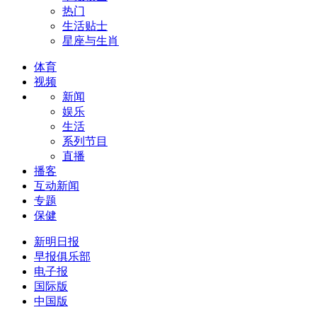
热门
生活贴士
星座与生肖
体育
视频
新闻
娱乐
生活
系列节目
直播
播客
互动新闻
专题
保健
新明日报
早报俱乐部
电子报
国际版
中国版