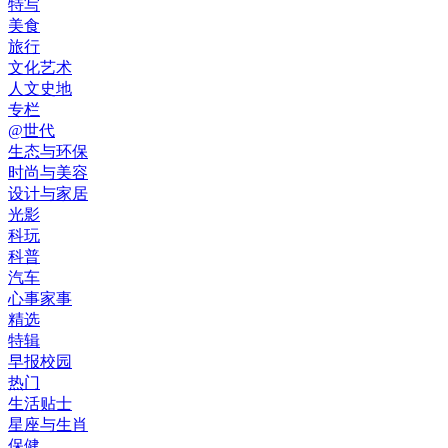
特写
美食
旅行
文化艺术
人文史地
专栏
@世代
生态与环保
时尚与美容
设计与家居
光影
科玩
科普
汽车
心事家事
精选
特辑
早报校园
热门
生活贴士
星座与生肖
保健