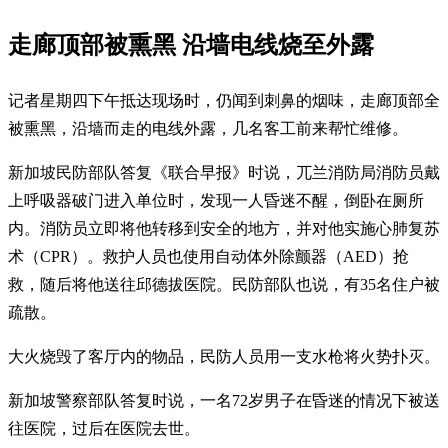
走廊顶部被熏黑 沿墙电线烧至外露
记者星期四下午抵达现场时，仍闻到刺鼻的烟味，走廊顶部全
被熏黑，沿墙而走的电线外露，几名客工前来帮忙维修。
新加坡民防部队答复《联合早报》时说，兀兰消防局消防员戴
上呼吸器破门进入单位时，发现一人昏迷不醒，倒卧在厕所
内。消防员立即将他转移到安全的地方，并对他实施心肺复苏
术（CPR）。救护人员也使用自动体外除颤器（AED）抢
救，随后将他送往邱德拔医院。民防部队也说，有35名住户被
疏散。
大火烧毁了客厅内的物品，民防人员用一支水枪将火势扑灭。
新加坡警察部队答复时说，一名72岁男子在昏迷的情况下被送
往医院，过后在医院去世。