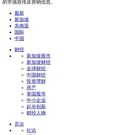
的市场宣传及营销信息。
最新
新加坡
东南亚
国际
中国
财经
新加坡股市
新加坡财经
全球财经
中国财经
投资理财
房产
美国股市
中小企业
起步创新
财经人物
言论
社论