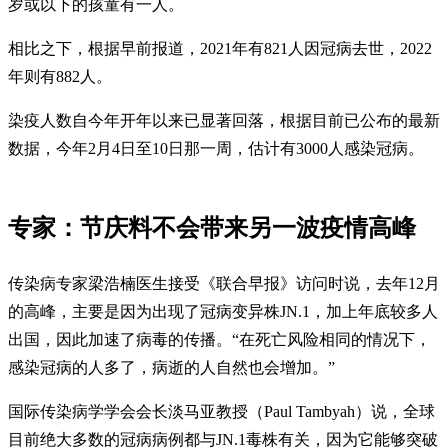
岁或以下的孩童有一人。
相比之下，根据早前报道，2021年有821人因冠病去世，2022
年则有882人。
染疫人数自今年开年以来已显著回落，根据目前已公布的最新
数据，今年2月4日至10日那一周，估计有3000人感染冠病。
专家：节庆料不会带来另一波疫情高峰
传染病专家梁浩楠医生接受《联合早报》访问时说，去年12月
的高峰，主要是因为出现了冠病变异株JN.1，加上年底较多人
出国，因此加速了病毒的传播。“在死亡风险相同的情况下，
感染冠病的人多了，病逝的人自然也会增加。”
国际传染病学学会会长淡马亚教授（Paul Tambyah）说，全球
目前绝大多数的冠病病例都与JN.1毒株有关，因为它能够突破