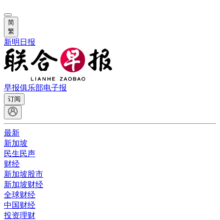
简
繁
新明日报
早报俱乐部
电子报
订阅
最新
新加坡
民生民声
财经
新加坡股市
新加坡财经
全球财经
中国财经
投资理财