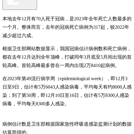
本地去年12月有70人死于冠病，是2023年全年死亡人数最多的
一个月。整体而言，去年的冠病死亡病例为317起，较2022年
减少超过六成。
根据卫生部网站数据显示，我国冠病估计病例数和死亡病例，
都在去年12月达到全年顶峰，打破同年3月底至5月间出现的首
轮高峰。首轮高峰最多曾在一周内出现2万8410起病例。
在2023年第49流行病学周（epidemiological week），即12月3
日至9日，估计有5万6043人感染病毒，平均每天有约8000人感
染；到了第50周，即12月10日至16日，估计有5万8300人感染
病毒，平均每天8300多人感染。
病例估计数是卫生部根据国家急性呼吸道感染监测计划的数据
估算而得的。