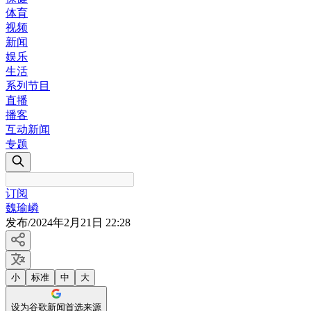
体育
视频
新闻
娱乐
生活
系列节目
直播
播客
互动新闻
专题
订阅
魏瑜嶙
发布
/
2024年2月21日 22:28
小
标准
中
大
设为谷歌新闻首选来源