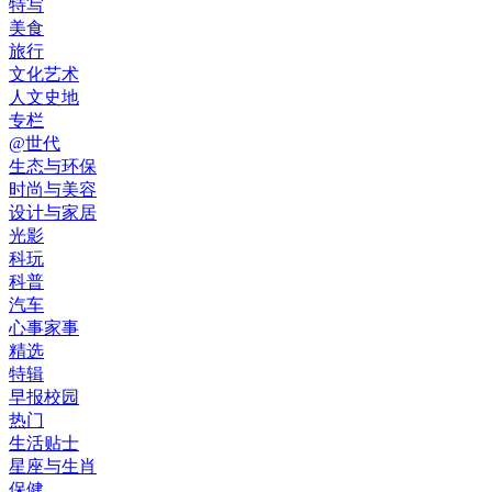
特写
美食
旅行
文化艺术
人文史地
专栏
@世代
生态与环保
时尚与美容
设计与家居
光影
科玩
科普
汽车
心事家事
精选
特辑
早报校园
热门
生活贴士
星座与生肖
保健