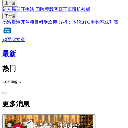
上一篇
陆交局展开执法 四跨境载客霸王车司机被捕
下一篇
勿洛后港兀兰项目料受欢迎 分析：本轮BTO申购率或升高
购买此文章
最新
热门
Loading...
更多消息