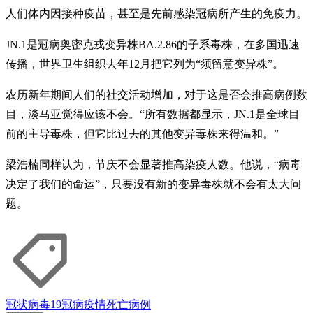
人们体内因接种疫苗，甚至是先前感染冠病所产生的免疫力。
JN.1是冠病奥密克戎变异株BA.2.86的子系毒株，在多国迅速
传播，世界卫生组织去年12月把它列为“须留意变异株”。
农历新年期间人们的社交活动增加，对于这是否会推高病例数
目，淡马亚觉得应该不会。“所有数据都显示，JN.1是全球目
前的主导毒株，但它比过去的其他变异毒株来得温和。”
梁浩楠同样认为，节庆不会显著推高染疫人数。他说，“病毒
决定了我们的命运”，只要没有新的变异毒株就不会有太大问
题。
冠状病毒19
冠病疫情
死亡病例