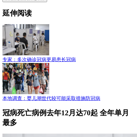
延伸阅读
专家：多次确诊冠病更易患长冠病
本地调查：婴儿潮世代较可能采取措施防冠病
冠病死亡病例去年12月达70起 全年单月
最多