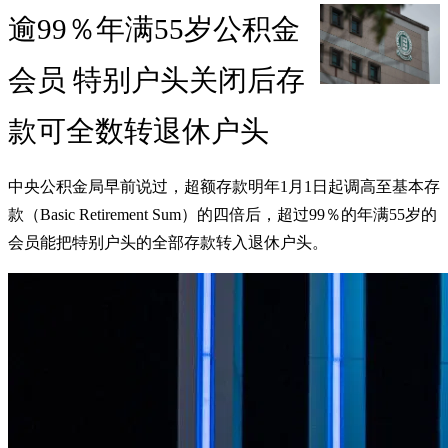
逾99％年满55岁公积金
会员 特别户头关闭后存
款可全数转退休户头
中央公积金局早前说过，超额存款明年1月1日起调高至基本存
款（Basic Retirement Sum）的四倍后，超过99％的年满55岁的
会员能把特别户头的全部存款转入退休户头。