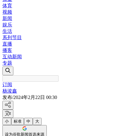
体育
视频
新闻
娱乐
生活
系列节目
直播
播客
互动新闻
专题
订阅
杨浚鑫
发布
/
2024年2月22日 00:30
小
标准
中
大
设为谷歌新闻首选来源