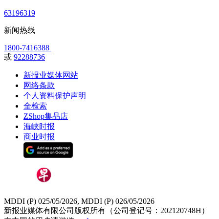
63196319
新闻热线
1800-7416388
或
92288736
新报业媒体网站
网络条款
个人资料保护声明
全检索
ZShop集品店
海峡时报
商业时报
MDDI (P) 025/05/2026, MDDI (P) 026/05/2026
新报业媒体有限公司版权所有（公司登记号：202120748H）