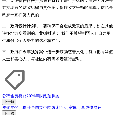
一、要确保任何扶持措施在财政上是可持续的，最好的方法是
维持现有的财政纪律与责任感，保持收支平衡的预算，这也是
政府一直在努力做的；
二、政府设计计划时，要确保不会造成无意的后果，如在其他
许多地方所看到的。黄循财说：“我们不希望削弱人们自力更
生和付出个人努力的这种精神”；
三、政府在今年预算案中进一步鼓励慈善文化，努力把高净值
人士和善心人，与社区内有需求者进行配对。
公积金
黄循财
2024年财政预算案
上一篇
资媒局亿元提升全国宽带网络 料50万家庭可享更快网速
下一篇