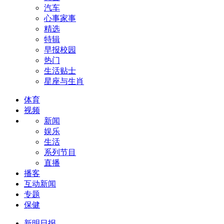
汽车
心事家事
精选
特辑
早报校园
热门
生活贴士
星座与生肖
体育
视频
新闻
娱乐
生活
系列节目
直播
播客
互动新闻
专题
保健
新明日报