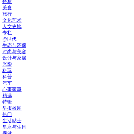
特写
美食
旅行
文化艺术
人文史地
专栏
@世代
生态与环保
时尚与美容
设计与家居
光影
科玩
科普
汽车
心事家事
精选
特辑
早报校园
热门
生活贴士
星座与生肖
保健