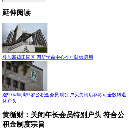
延伸阅读
登加新镇田园区 四所学前中心今年陆续启用
逾99％年满55岁公积金会员 特别户头关闭后存款可全数转退
休户头
黄循财：关闭年长会员特别户头 符合公
积金制度宗旨