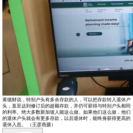
黄循财说，特别户头有多余存款的人，可以把存款转入退休户
头，直至达到修订后的超额存款，并仍可获得与特别户头相同
的利率。绝大多数新加坡人能这么做。如果他们这么做，他们
的退休户头就会有更多存款，以后退休时，能终身获得更高的
退休入息。 （王彦燕摄）