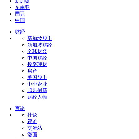
新加坡
东南亚
国际
中国
财经
新加坡股市
新加坡财经
全球财经
中国财经
投资理财
房产
美国股市
中小企业
起步创新
财经人物
言论
社论
评论
交流站
漫画