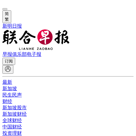
简
繁
新明日报
早报俱乐部
电子报
订阅
最新
新加坡
民生民声
财经
新加坡股市
新加坡财经
全球财经
中国财经
投资理财