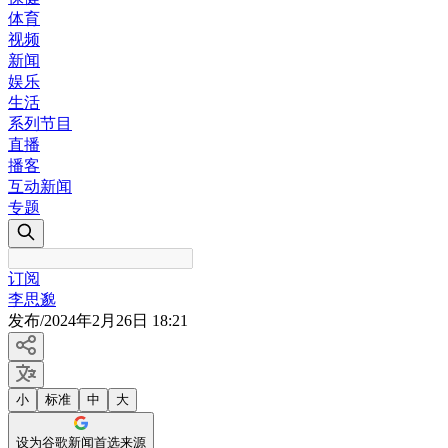
体育
视频
新闻
娱乐
生活
系列节目
直播
播客
互动新闻
专题
订阅
李思邈
发布
/
2024年2月26日 18:21
小
标准
中
大
设为谷歌新闻首选来源