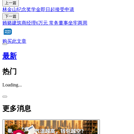
上一篇
林金山纪念奖学金即日起接受申请
下一篇
贿赂建筑商经理6万元 常务董事坐牢两周
购买此文章
最新
热门
Loading...
更多消息