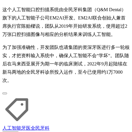
这个人工智能口腔扫描系统由全民牙科集团（Q&M Dental）
旗下的人工智能子公司EM2AI开发。EM2AI联合创始人兼首
席执行官陈贻樑说，团队从2019年开始研发系统，使用超过2
万张口腔扫描图像与相应的分析结果来训练人工智能。
为了加强准确性，开发团队也请集团的资深牙医进行多一轮核
实，才把资料输入系统中，确保人工智能不会“学坏“。团队随
后在马来西亚展开为期一年的临床测试，2022年9月起陆续在
新马两地的全民牙科诊所投入运作，至今已使用约1万7000
次。
人工智能
牙医
全民牙科