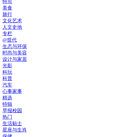
特写
美食
旅行
文化艺术
人文史地
专栏
@世代
生态与环保
时尚与美容
设计与家居
光影
科玩
科普
汽车
心事家事
精选
特辑
早报校园
热门
生活贴士
星座与生肖
保健