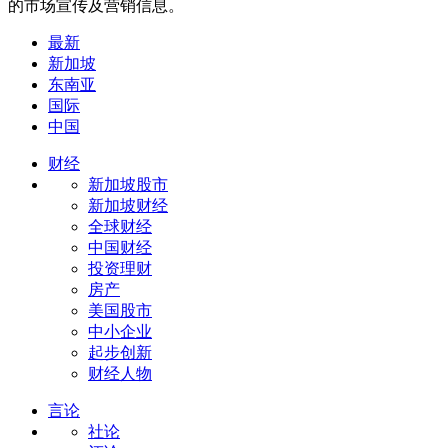
的市场宣传及营销信息。
最新
新加坡
东南亚
国际
中国
财经
新加坡股市
新加坡财经
全球财经
中国财经
投资理财
房产
美国股市
中小企业
起步创新
财经人物
言论
社论