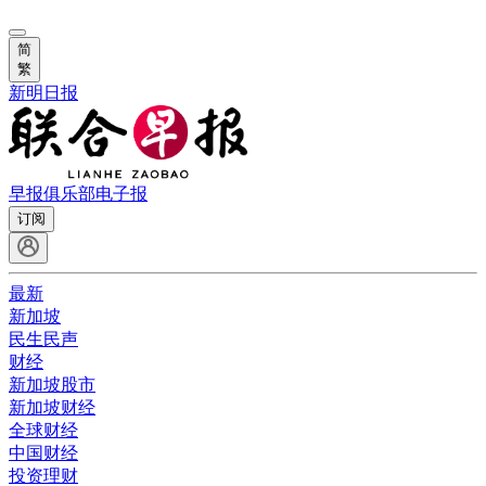
简
繁
新明日报
早报俱乐部
电子报
订阅
最新
新加坡
民生民声
财经
新加坡股市
新加坡财经
全球财经
中国财经
投资理财