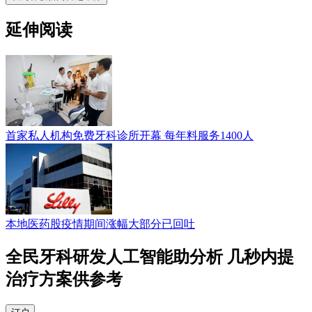
延伸阅读
首家私人机构免费牙科诊所开幕 每年料服务1400人
本地医药股疫情期间涨幅大部分已回吐
全民牙科研发人工智能助分析 几秒内提
治疗方案供参考