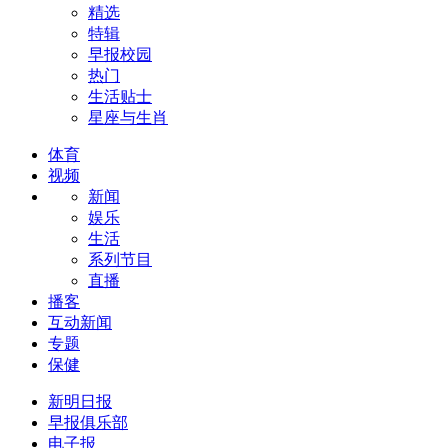
精选
特辑
早报校园
热门
生活贴士
星座与生肖
体育
视频
新闻
娱乐
生活
系列节目
直播
播客
互动新闻
专题
保健
新明日报
早报俱乐部
电子报