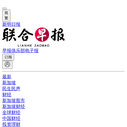
简
繁
新明日报
早报俱乐部
电子报
订阅
最新
新加坡
民生民声
财经
新加坡股市
新加坡财经
全球财经
中国财经
投资理财