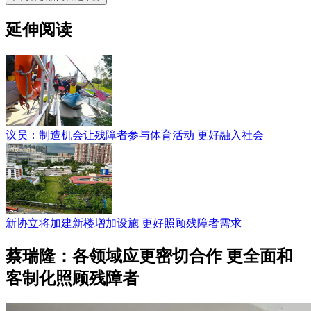
延伸阅读
议员：制造机会让残障者参与体育活动 更好融入社会
新协立将加建新楼增加设施 更好照顾残障者需求
蔡瑞隆：各领域应更密切合作 更全面和
客制化照顾残障者