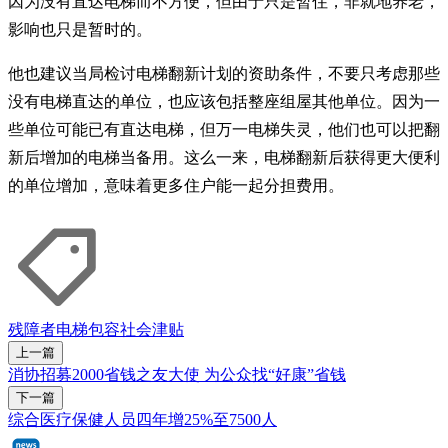
因为没有直达电梯而不方便，但由于只是暂住，非就地养老，
影响也只是暂时的。
他也建议当局检讨电梯翻新计划的资助条件，不要只考虑那些
没有电梯直达的单位，也应该包括整座组屋其他单位。因为一
些单位可能已有直达电梯，但万一电梯失灵，他们也可以把翻
新后增加的电梯当备用。这么一来，电梯翻新后获得更大便利
的单位增加，意味着更多住户能一起分担费用。
残障者
电梯
包容社会
津贴
上一篇
消协招募2000省钱之友大使 为公众找“好康”省钱
下一篇
综合医疗保健人员四年增25%至7500人