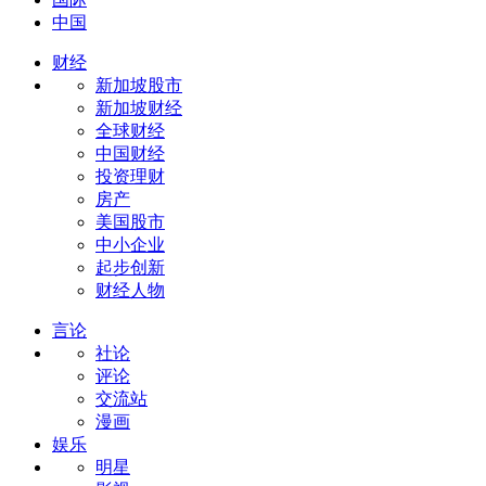
中国
财经
新加坡股市
新加坡财经
全球财经
中国财经
投资理财
房产
美国股市
中小企业
起步创新
财经人物
言论
社论
评论
交流站
漫画
娱乐
明星