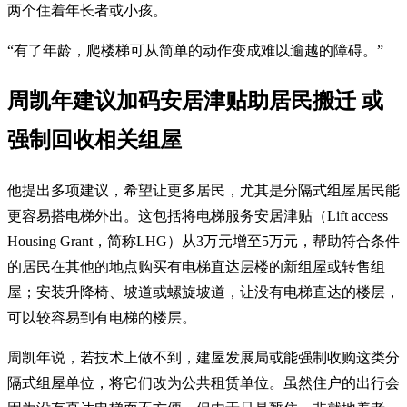
两个住着年长者或小孩。
“有了年龄，爬楼梯可从简单的动作变成难以逾越的障碍。”
周凯年建议加码安居津贴助居民搬迁 或
强制回收相关组屋
他提出多项建议，希望让更多居民，尤其是分隔式组屋居民能
更容易搭电梯外出。这包括将电梯服务安居津贴（Lift access
Housing Grant，简称LHG）从3万元增至5万元，帮助符合条件
的居民在其他的地点购买有电梯直达层楼的新组屋或转售组
屋；安装升降椅、坡道或螺旋坡道，让没有电梯直达的楼层，
可以较容易到有电梯的楼层。
周凯年说，若技术上做不到，建屋发展局或能强制收购这类分
隔式组屋单位，将它们改为公共租赁单位。虽然住户的出行会