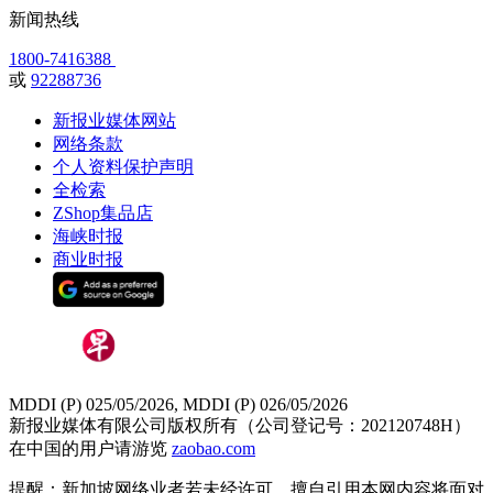
新闻热线
1800-7416388
或
92288736
新报业媒体网站
网络条款
个人资料保护声明
全检索
ZShop集品店
海峡时报
商业时报
MDDI (P) 025/05/2026, MDDI (P) 026/05/2026
新报业媒体有限公司版权所有（公司登记号：202120748H）
在中国的用户请游览
zaobao.com
提醒：新加坡网络业者若未经许可，擅自引用本网内容将面对