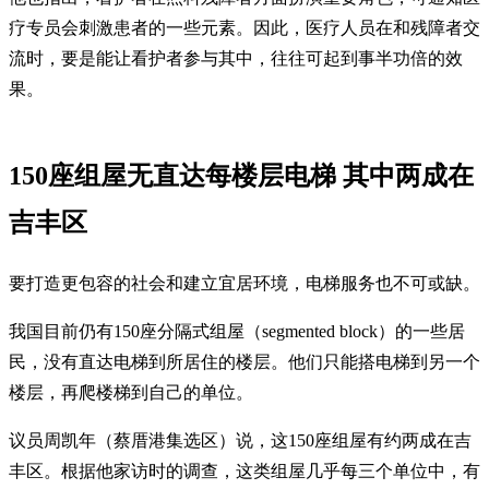
疗专员会刺激患者的一些元素。因此，医疗人员在和残障者交
流时，要是能让看护者参与其中，往往可起到事半功倍的效
果。
150座组屋无直达每楼层电梯 其中两成在
吉丰区
要打造更包容的社会和建立宜居环境，电梯服务也不可或缺。
我国目前仍有150座分隔式组屋（segmented block）的一些居
民，没有直达电梯到所居住的楼层。他们只能搭电梯到另一个
楼层，再爬楼梯到自己的单位。
议员周凯年（蔡厝港集选区）说，这150座组屋有约两成在吉
丰区。根据他家访时的调查，这类组屋几乎每三个单位中，有