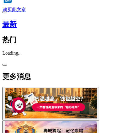
购买此文章
最新
热门
Loading...
更多消息