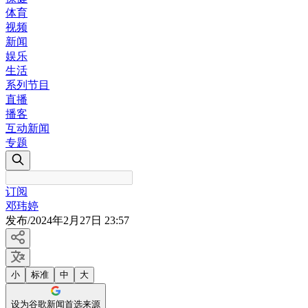
体育
视频
新闻
娱乐
生活
系列节目
直播
播客
互动新闻
专题
订阅
邓玮婷
发布
/
2024年2月27日 23:57
小
标准
中
大
设为谷歌新闻首选来源