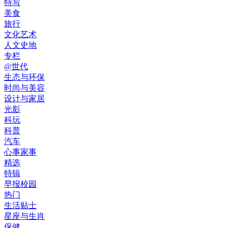
特写
美食
旅行
文化艺术
人文史地
专栏
@世代
生态与环保
时尚与美容
设计与家居
光影
科玩
科普
汽车
心事家事
精选
特辑
早报校园
热门
生活贴士
星座与生肖
保健