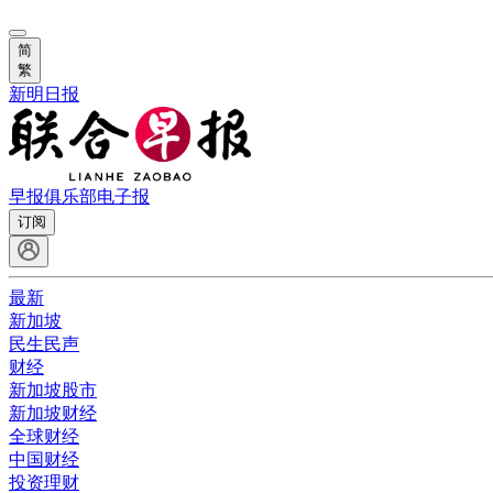
简
繁
新明日报
早报俱乐部
电子报
订阅
最新
新加坡
民生民声
财经
新加坡股市
新加坡财经
全球财经
中国财经
投资理财