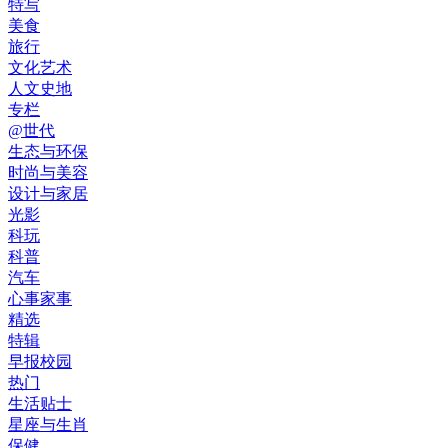
特写
美食
旅行
文化艺术
人文史地
专栏
@世代
生态与环保
时尚与美容
设计与家居
光影
科玩
科普
汽车
心事家事
精选
特辑
早报校园
热门
生活贴士
星座与生肖
保健