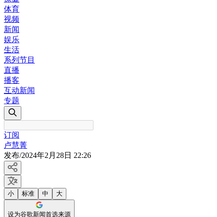
体育
视频
新闻
娱乐
生活
系列节目
直播
播客
互动新闻
专题
订阅
卢慧菁
发布
/
2024年2月28日 22:26
小
标准
中
大
设为谷歌新闻首选来源