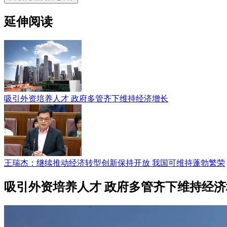
延伸阅读
吸引外资培养人才 政府多管齐下维持经济增长
王瑞杰：继续推动经济转型创新保持开放 我国可维持蓬勃繁荣
吸引外资培养人才 政府多管齐下维持经济