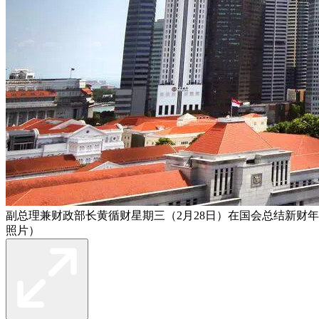
副总理兼财政部长黄循财星期三（2月28日）在国会总结新财
照片）