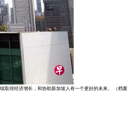
续取得经济增长，和协助新加坡人有一个更好的未来。 （档案