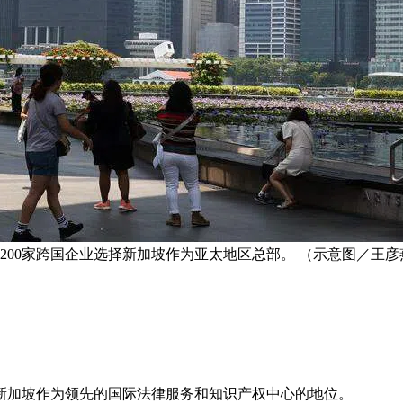
200家跨国企业选择新加坡作为亚太地区总部。 （示意图／王彦
新加坡作为领先的国际法律服务和知识产权中心的地位。