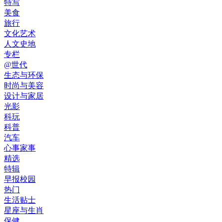
特写
美食
旅行
文化艺术
人文史地
专栏
@世代
生态与环保
时尚与美容
设计与家居
光影
科玩
科普
汽车
心事家事
精选
特辑
早报校园
热门
生活贴士
星座与生肖
保健