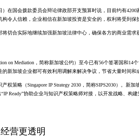
日）在国会拨款委员会辩论律政部开支预算时说，目前约有420
机构令人信赖，企业相信在新加坡投资是安全的，权利将受到保
部将切合实际地继续加强新加坡法律中心，确保各方的商业需求
vention on Mediation，简称新加坡公约）至今已有56
往的新加坡企业都可有效利用调解来解决争议，节省大量时间和
ingapore IP Strategy 2030，简称SIPS2030）。新加
“IP Ready”协助企业与知识产权策略师对接，以开发战略
业经营更透明