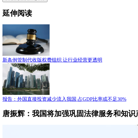
延伸阅读
新条例管制代收版权费组织 让行业经营更透明
报告：外国直接投资减少流入我国 占GDP比率或不足30%
唐振辉：我国将加强巩固法律服务和知识