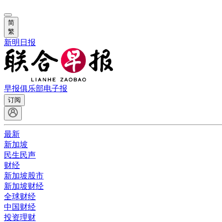
简
繁
新明日报
早报俱乐部
电子报
订阅
最新
新加坡
民生民声
财经
新加坡股市
新加坡财经
全球财经
中国财经
投资理财