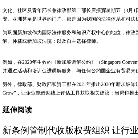
文化、社区及青年部长兼律政部第二部长唐振辉星期五（3月1
安、亚洲甚至是世界的门户。那是因为我国的法律体系和司法
为巩固新加坡作为国际法律服务和知识产权中心的地位，律政
解、仲裁或新加坡法院；以及自主选择律师。
例如，在2020年生效的《新加坡调解公约》（Singapore Con
并通过活动和培训促进调解服务。与任何公约国企业有贸易来
另外，律政部、财政部和贸工部在2021年推出2030年新加坡知识产权策略（S
Grow”，让企业能借助线上评估工具获取相关建议；当局也推出
延伸阅读
新条例管制代收版权费组织 让行