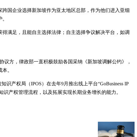
0家跨国企业选择新加坡作为亚太地区总部，作为他们进入亚细
护。
获得满足，且能自主选择法律；自主选择争议解决平台，如调
个签署国和14个协议方，律政部一直积极鼓励各国采纳《新加坡调解公约》，
成本。
坡知识产权局（IPOS）在去年9月推出线上平台“GoBusiness IP
、构建知识产权管理流程，以及拓展实现长期业务增长的能力。