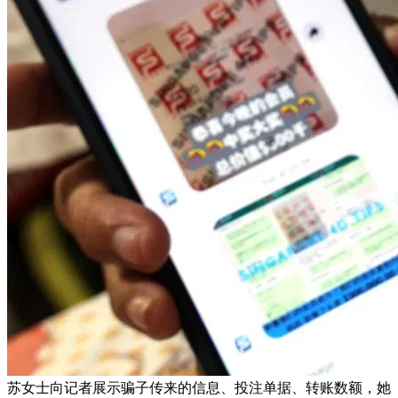
苏女士向记者展示骗子传来的信息、投注单据、转账数额，她