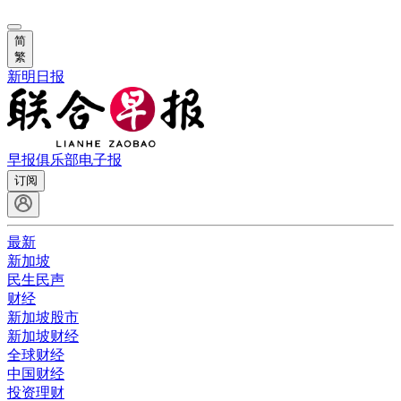
简
繁
新明日报
早报俱乐部
电子报
订阅
最新
新加坡
民生民声
财经
新加坡股市
新加坡财经
全球财经
中国财经
投资理财