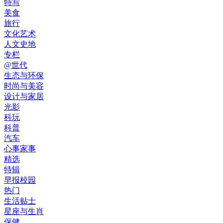
特写
美食
旅行
文化艺术
人文史地
专栏
@世代
生态与环保
时尚与美容
设计与家居
光影
科玩
科普
汽车
心事家事
精选
特辑
早报校园
热门
生活贴士
星座与生肖
保健