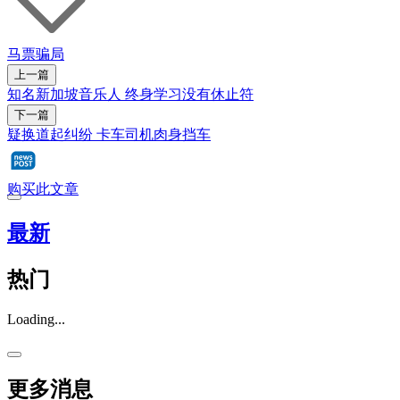
马票
骗局
上一篇
知名新加坡音乐人 终身学习没有休止符
下一篇
疑换道起纠纷 卡车司机肉身挡车
购买此文章
最新
热门
Loading...
更多消息