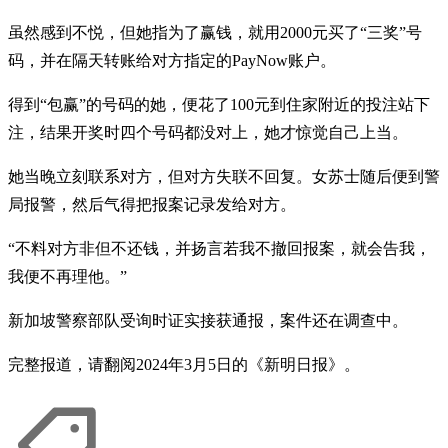
虽然感到不悦，但她指为了赢钱，就用2000元买了“三奖”号
码，并在隔天转账给对方指定的PayNow账户。
得到“包赢”的号码的她，便花了100元到住家附近的投注站下
注，结果开奖时四个号码都没对上，她才惊觉自己上当。
她当晚立刻联系对方，但对方失联不回复。女苏士随后便到警
局报警，然后气得把报案记录发给对方。
“不料对方非但不还钱，并扬言若我不撤回报案，就会告我，
我便不再理他。”
新加坡警察部队受询时证实接获通报，案件还在调查中。
完整报道，请翻阅2024年3月5日的《新明日报》。