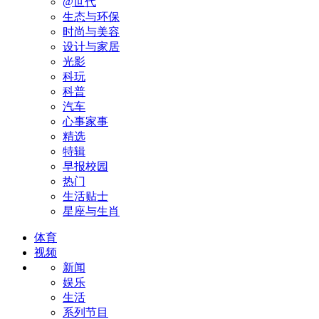
@世代
生态与环保
时尚与美容
设计与家居
光影
科玩
科普
汽车
心事家事
精选
特辑
早报校园
热门
生活贴士
星座与生肖
体育
视频
新闻
娱乐
生活
系列节目