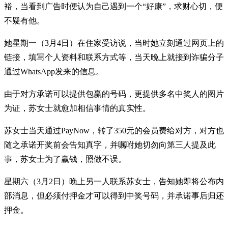
裕，当看到广告时便认为自己遇到一个“好康”，求财心切，便
不疑有他。
她星期一（3月4日）在住家受访说，当时她立刻通过网页上的
链接，填写个人资料和联系方式等，当天晚上就接到诈骗分子
通过WhatsApp发来的信息。
由于对方承诺可以提供包赢的号码，更提供多名中奖人的图片
为证，苏女士就愈加相信事情的真实性。
苏女士当天通过PayNow，转了350元的会员费给对方，对方也
随之承诺开奖前会告知真字，并嘱咐她切勿向第三人提及此
事，苏女士为了赢钱，照做不误。
星期六（3月2日）晚上另一人联系苏女士，告知她即将公布内
部消息，但必须付押金才可以得到中奖号码，并承诺事后归还
押金。