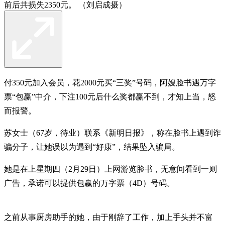
前后共损失2350元。 （刘启成摄）
付350元加入会员，花2000元买“三奖”号码，阿嫂脸书遇万字
票“包赢”中介，下注100元后什么奖都赢不到，才知上当，怒
而报警。
苏女士（67岁，待业）联系《新明日报》，称在脸书上遇到诈
骗分子，让她误以为遇到“好康”，结果坠入骗局。
她是在上星期四（2月29日）上网游览脸书，无意间看到一则
广告，承诺可以提供包赢的万字票（4D）号码。
之前从事厨房助手的她，由于刚辞了工作，加上手头并不富