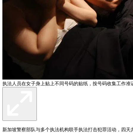
执法人员在女子身上贴上不同号码的贴纸，按号码收集工作准
新加坡警察部队与多个执法机构联手执法打击犯罪活动，四天共