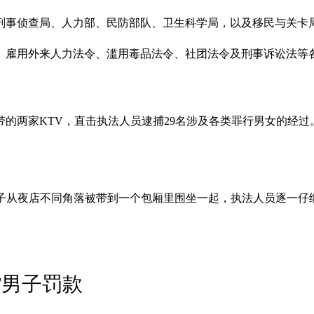
刑事侦查局、人力部、民防部队、卫生科学局，以及移民与关卡局，
雇用外来人力法令、滥用毒品法令、社团法令及刑事诉讼法等各类
的两家KTV，直击执法人员逮捕29名涉及各类罪行男女的经过
，约23名女子从夜店不同角落被带到一个包厢里围坐一起，执法人员逐
货男子罚款