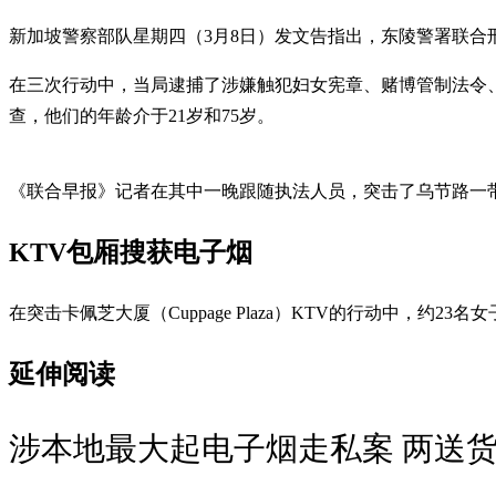
新加坡警察部队星期四（3月8日）发文告指出，东陵警署联合
在三次行动中，当局逮捕了涉嫌触犯妇女宪章、赌博管制法令、
查，他们的年龄介于21岁和75岁。
《联合早报》记者在其中一晚跟随执法人员，突击了乌节路一带
KTV包厢搜获电子烟
在突击卡佩芝大厦（Cuppage Plaza）KTV的行动中
延伸阅读
涉本地最大起电子烟走私案 两送