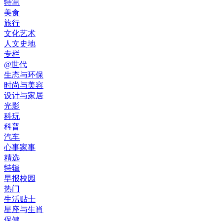
特写
美食
旅行
文化艺术
人文史地
专栏
@世代
生态与环保
时尚与美容
设计与家居
光影
科玩
科普
汽车
心事家事
精选
特辑
早报校园
热门
生活贴士
星座与生肖
保健