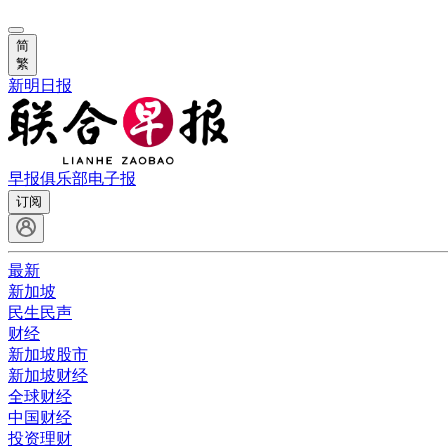
简
繁
新明日报
早报俱乐部
电子报
订阅
最新
新加坡
民生民声
财经
新加坡股市
新加坡财经
全球财经
中国财经
投资理财