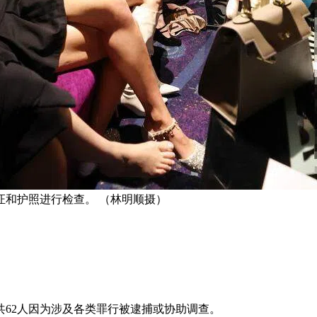
证和护照进行检查。 （林明顺摄）
62人因为涉及各类罪行被逮捕或协助调查。