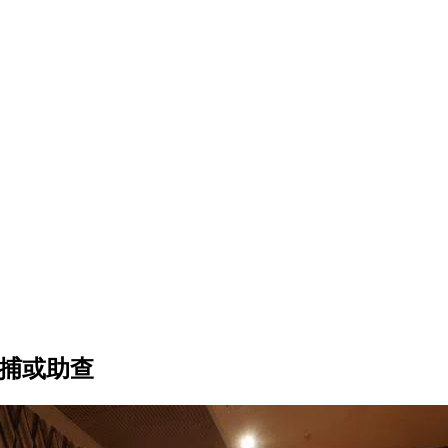
被捕或助查