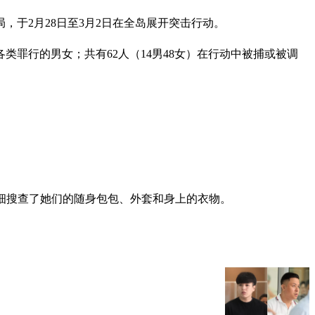
于2月28日至3月2日在全岛展开突击行动。
罪行的男女；共有62人（14男48女）在行动中被捕或被调
。
一仔细搜查了她们的随身包包、外套和身上的衣物。