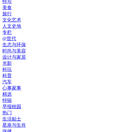
特写
美食
旅行
文化艺术
人文史地
专栏
@世代
生态与环保
时尚与美容
设计与家居
光影
科玩
科普
汽车
心事家事
精选
特辑
早报校园
热门
生活贴士
星座与生肖
保健