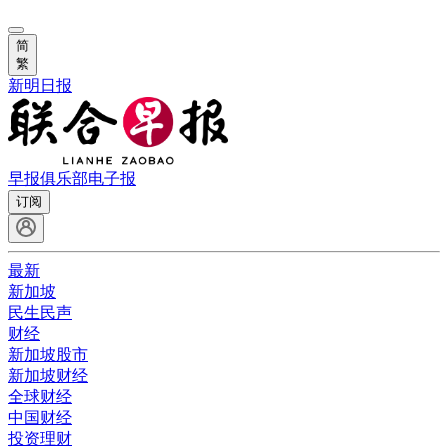
简
繁
新明日报
早报俱乐部
电子报
订阅
最新
新加坡
民生民声
财经
新加坡股市
新加坡财经
全球财经
中国财经
投资理财