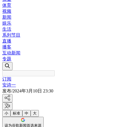
体育
视频
新闻
娱乐
生活
系列节目
直播
播客
互动新闻
专题
订阅
安诗一
发布
/
2024年3月10日 23:30
小
标准
中
大
设为谷歌新闻首选来源