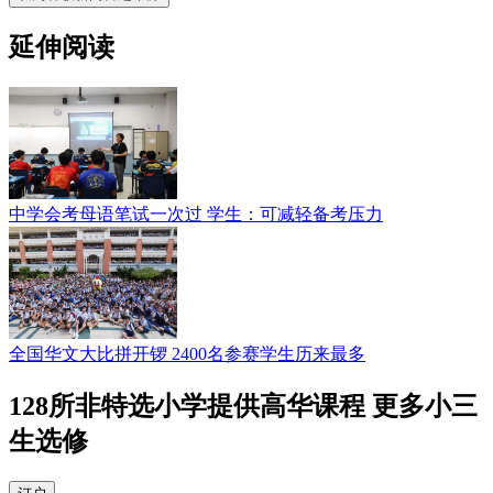
延伸阅读
中学会考母语笔试一次过 学生：可减轻备考压力
全国华文大比拼开锣 2400名参赛学生历来最多
128所非特选小学提供高华课程 更多小三
生选修