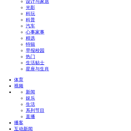
设计与家居
光影
科玩
科普
汽车
心事家事
精选
特辑
早报校园
热门
生活贴士
星座与生肖
体育
视频
新闻
娱乐
生活
系列节目
直播
播客
互动新闻