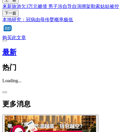
来新旅游欠3万元赌债 男子涉自导自演绑架勒索姑姑被控
下一篇
本地研究：冠病由母传婴概率极低
购买此文章
最新
热门
Loading...
更多消息