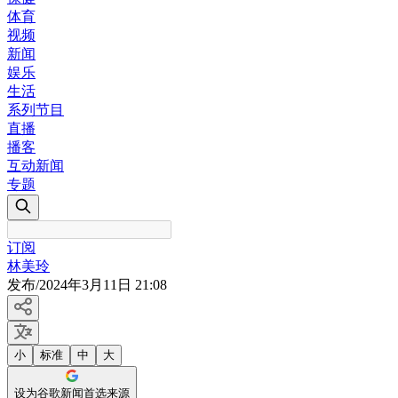
体育
视频
新闻
娱乐
生活
系列节目
直播
播客
互动新闻
专题
订阅
林美玲
发布
/
2024年3月11日 21:08
小
标准
中
大
设为谷歌新闻首选来源