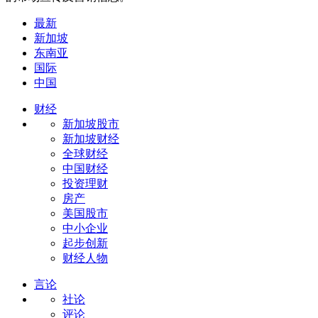
最新
新加坡
东南亚
国际
中国
财经
新加坡股市
新加坡财经
全球财经
中国财经
投资理财
房产
美国股市
中小企业
起步创新
财经人物
言论
社论
评论