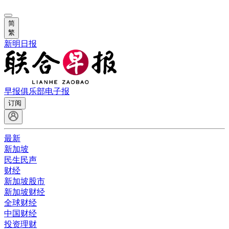
简
繁
新明日报
早报俱乐部
电子报
订阅
最新
新加坡
民生民声
财经
新加坡股市
新加坡财经
全球财经
中国财经
投资理财