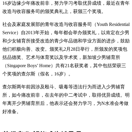
16岁边缘少年痛改前非，努力学习考取优异成绩，最近在青年
改造与收容服务司的颁奖典礼上，获颁三个奖项。
社会及家庭发展部的青年改造与收容服务司（Youth Residential
Service）自2013年开始，每年都会举办颁奖礼，以肯定在少男
和少女辅育所接受改造的青少年品德和学业方面的进步，鼓励
他们积极向善、改变。颁奖礼2月28日举行，所颁发的奖项包
括品德奖、艺术与体育奖以及学术奖，新加坡少男辅育所
（Singapore Boys’ Home）共有21名获奖者，其中包括荣获三
个奖项的查尔斯（假名，16岁）。
查尔斯两年前因涉及殴斗、吸毒等违法行为而进入少男辅育
所，如今痛改前非，在去年的中二考试中，取得优异成绩。明
年离开少男辅育所后，他表示还会努力学习，为N水准会考做
好准备。