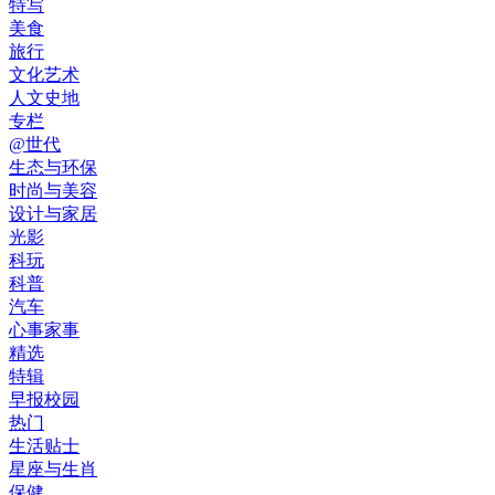
特写
美食
旅行
文化艺术
人文史地
专栏
@世代
生态与环保
时尚与美容
设计与家居
光影
科玩
科普
汽车
心事家事
精选
特辑
早报校园
热门
生活贴士
星座与生肖
保健