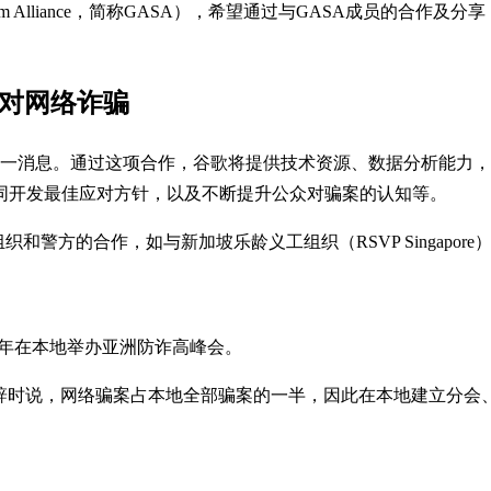
Scam Alliance，简称GASA），希望通过与GASA成员
应对网络诈骗
这一消息。通过这项合作，谷歌将提供技术资源、数据分析能力，以
同开发最佳应对方针，以及不断提升公众对骗案的认知等。
和警方的合作，如与新加坡乐龄义工组织（RSVP Singapo
半年在本地举办亚洲防诈高峰会。
）通过视频致辞时说，网络骗案占本地全部骗案的一半，因此在本地建