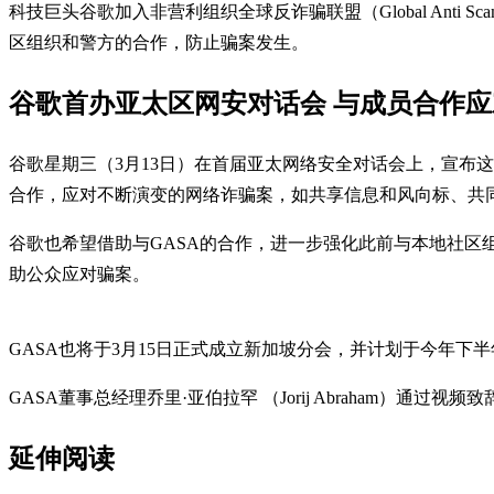
科技巨头谷歌加入非营利组织全球反诈骗联盟（Global Anti 
区组织和警方的合作，防止骗案发生。
谷歌首办亚太区网安对话会 与成员合作
谷歌星期三（3月13日）在首届亚太网络安全对话会上，宣布
合作，应对不断演变的网络诈骗案，如共享信息和风向标、共
谷歌也希望借助与GASA的合作，进一步强化此前与本地社区组织
助公众应对骗案。
GASA也将于3月15日正式成立新加坡分会，并计划于今年下
GASA董事总经理乔里·亚伯拉罕 （Jorij Abraham
延伸阅读