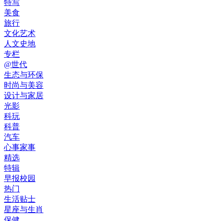
特写
美食
旅行
文化艺术
人文史地
专栏
@世代
生态与环保
时尚与美容
设计与家居
光影
科玩
科普
汽车
心事家事
精选
特辑
早报校园
热门
生活贴士
星座与生肖
保健