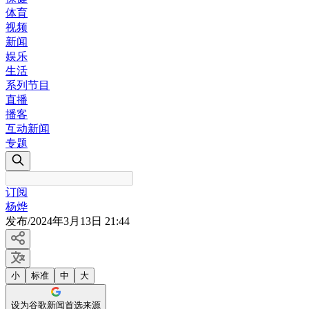
体育
视频
新闻
娱乐
生活
系列节目
直播
播客
互动新闻
专题
订阅
杨烨
发布
/
2024年3月13日 21:44
小
标准
中
大
设为谷歌新闻首选来源