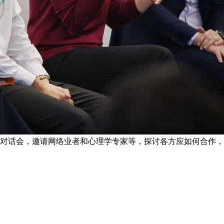
对话会，邀请网络业者和心理学专家等，探讨各方应如何合作，阻止骗