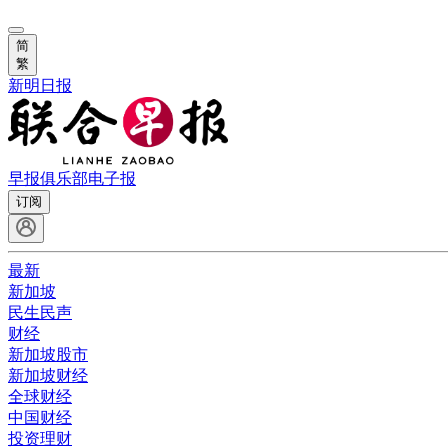
简
繁
新明日报
早报俱乐部
电子报
订阅
最新
新加坡
民生民声
财经
新加坡股市
新加坡财经
全球财经
中国财经
投资理财