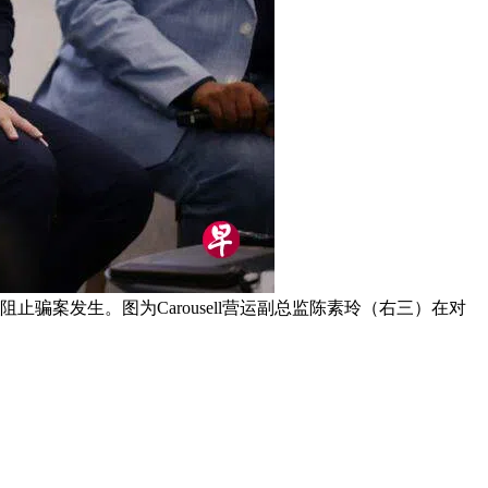
案发生。图为Carousell营运副总监陈素玲（右三）在对