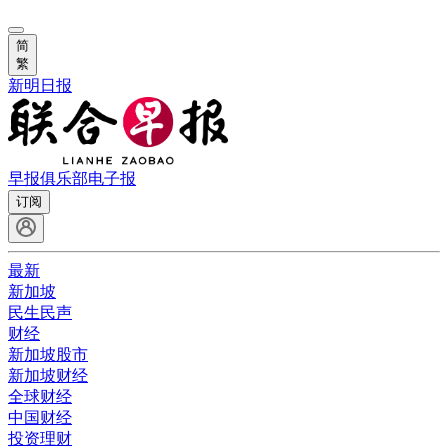
简
繁
新明日报
早报俱乐部
电子报
订阅
最新
新加坡
民生民声
财经
新加坡股市
新加坡财经
全球财经
中国财经
投资理财