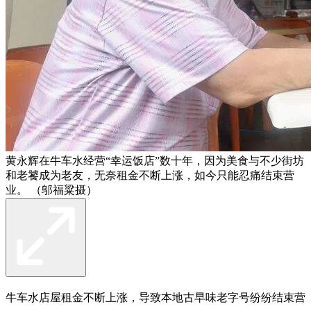
黄永辉在牛车水经营“幸运饭店”数十年，因为美食与不少街坊
和老饕成为老友，无奈租金不断上涨，如今只能忍痛结束营
业。 （邬福粱摄）
牛车水店屋租金不断上涨，导致本地古早味老字号纷纷结束营