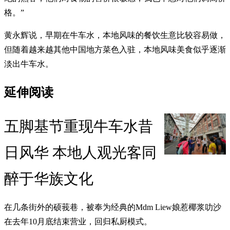
格。”
黄永辉说，早期在牛车水，本地风味的餐饮生意比较容易做，
但随着越来越其他中国地方菜色入驻，本地风味美食似乎逐渐
淡出牛车水。
延伸阅读
五脚基节重现牛车水昔
日风华 本地人观光客同
醉于华族文化
在几条街外的硕莪巷，被奉为经典的Mdm Liew娘惹椰浆叻沙
在去年10月底结束营业，回归私厨模式。