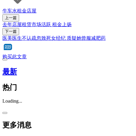
牛车水
租金
店屋
上一篇
去年店屋租赁市场活跃 租金上扬
下一篇
医美医生不认疏忽致死女经纪 质疑她曾服减肥药
购买此文章
最新
热门
Loading...
更多消息