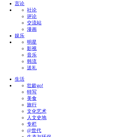
言论
社论
评论
交流站
漫画
娱乐
明星
影视
音乐
韩流
送礼
生活
壮龄go!
特写
美食
旅行
文化艺术
人文史地
专栏
@世代
生态与环保