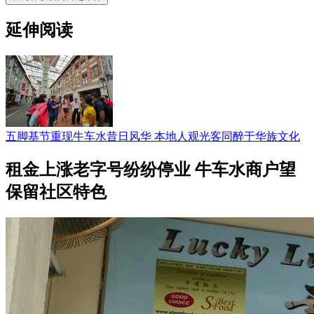
延伸阅读
五脚基节重现牛车水昔日风华 本地人观光客同醉于华族文化
租金上涨老字号纷纷停业 牛车水商户望
保留社区特色