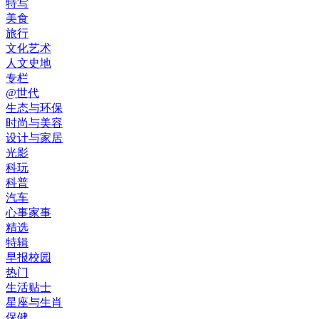
特写
美食
旅行
文化艺术
人文史地
专栏
@世代
生态与环保
时尚与美容
设计与家居
光影
科玩
科普
汽车
心事家事
精选
特辑
早报校园
热门
生活贴士
星座与生肖
保健