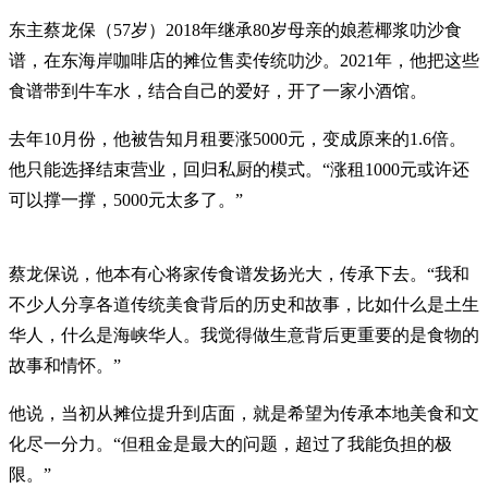
东主蔡龙保（57岁）2018年继承80岁母亲的娘惹椰浆叻沙食
谱，在东海岸咖啡店的摊位售卖传统叻沙。2021年，他把这些
食谱带到牛车水，结合自己的爱好，开了一家小酒馆。
去年10月份，他被告知月租要涨5000元，变成原来的1.6倍。
他只能选择结束营业，回归私厨的模式。“涨租1000元或许还
可以撑一撑，5000元太多了。”
蔡龙保说，他本有心将家传食谱发扬光大，传承下去。“我和
不少人分享各道传统美食背后的历史和故事，比如什么是土生
华人，什么是海峡华人。我觉得做生意背后更重要的是食物的
故事和情怀。”
他说，当初从摊位提升到店面，就是希望为传承本地美食和文
化尽一分力。“但租金是最大的问题，超过了我能负担的极
限。”