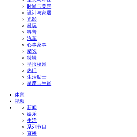
时尚与美容
设计与家居
光影
科玩
科普
汽车
心事家事
精选
特辑
早报校园
热门
生活贴士
星座与生肖
体育
视频
新闻
娱乐
生活
系列节目
直播