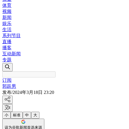
体育
视频
新闻
娱乐
生活
系列节目
直播
播客
互动新闻
专题
订阅
郭跃男
发布
/
2024年3月18日 23:20
小
标准
中
大
设为谷歌新闻首选来源