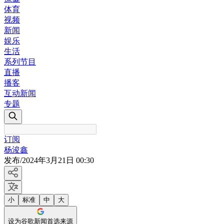
体育
视频
新闻
娱乐
生活
系列节目
直播
播客
互动新闻
专题
订阅
杨浚鑫
发布
/
2024年3月21日 00:30
小
标准
中
大
设为谷歌新闻首选来源