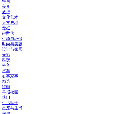
特写
美食
旅行
文化艺术
人文史地
专栏
@世代
生态与环保
时尚与美容
设计与家居
光影
科玩
科普
汽车
心事家事
精选
特辑
早报校园
热门
生活贴士
星座与生肖
保健