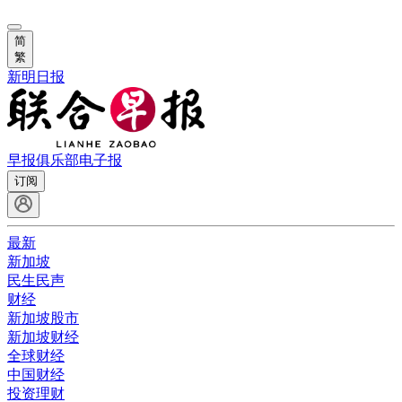
简
繁
新明日报
早报俱乐部
电子报
订阅
最新
新加坡
民生民声
财经
新加坡股市
新加坡财经
全球财经
中国财经
投资理财