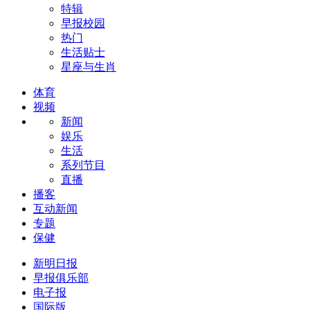
特辑
早报校园
热门
生活贴士
星座与生肖
体育
视频
新闻
娱乐
生活
系列节目
直播
播客
互动新闻
专题
保健
新明日报
早报俱乐部
电子报
国际版