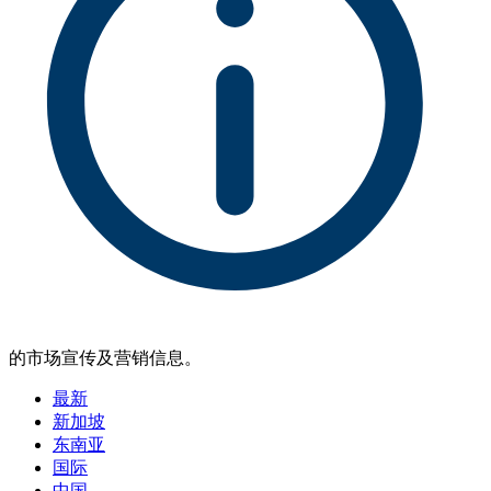
的市场宣传及营销信息。
最新
新加坡
东南亚
国际
中国