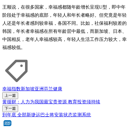
王顺说，在很多国家，幸福感都随年龄增长呈现U型，即中年
阶段处于幸福感的底部，年轻人和年长者略好。但究竟是年轻
人还是年长者感到较幸福，各国不同。比如，社保福利较差的
韩国，年长者幸福感在所有年龄层中最低，而新加坡、日本、
中国相反，老年人幸福感较高，年轻人生活工作压力较大，幸
福感较低。
幸福指数
新加坡
亚洲
芬兰
健康
上一篇
黄循财：人力为我国最宝贵资源 教育投资须持续
下一篇
到年底 全部新捷运巴士将安装状态监测系统