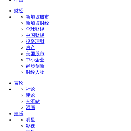
财经
新加坡股市
新加坡财经
全球财经
中国财经
投资理财
房产
美国股市
中小企业
起步创新
财经人物
言论
社论
评论
交流站
漫画
娱乐
明星
影视