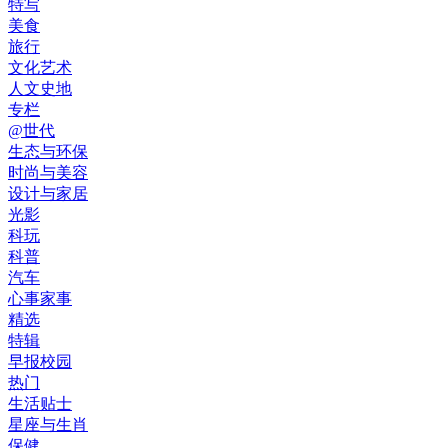
特写
美食
旅行
文化艺术
人文史地
专栏
@世代
生态与环保
时尚与美容
设计与家居
光影
科玩
科普
汽车
心事家事
精选
特辑
早报校园
热门
生活贴士
星座与生肖
保健