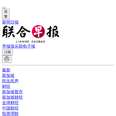
简
繁
新明日报
早报俱乐部
电子报
订阅
最新
新加坡
民生民声
财经
新加坡股市
新加坡财经
全球财经
中国财经
投资理财