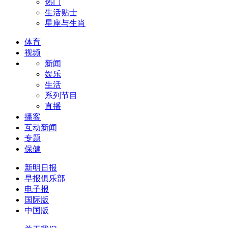
热门
生活贴士
星座与生肖
体育
视频
新闻
娱乐
生活
系列节目
直播
播客
互动新闻
专题
保健
新明日报
早报俱乐部
电子报
国际版
中国版