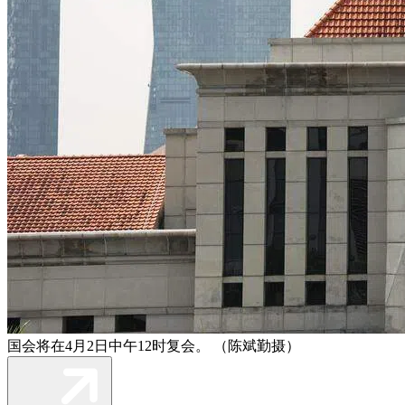
国会将在4月2日中午12时复会。 （陈斌勤摄）