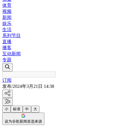
体育
视频
新闻
娱乐
生活
系列节目
直播
播客
互动新闻
专题
订阅
发布
/
2024年3月21日 14:38
小
标准
中
大
设为谷歌新闻首选来源