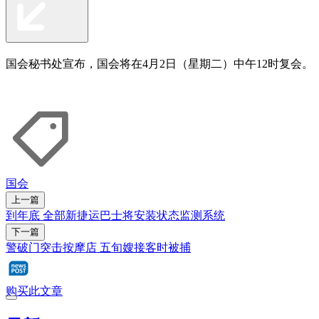
国会秘书处宣布，国会将在4月2日（星期二）中午12时复会。
国会
上一篇
到年底 全部新捷运巴士将安装状态监测系统
下一篇
警破门突击按摩店 五旬嫂接客时被捕
购买此文章