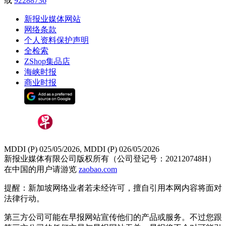
或
92288736
新报业媒体网站
网络条款
个人资料保护声明
全检索
ZShop集品店
海峡时报
商业时报
MDDI (P) 025/05/2026, MDDI (P) 026/05/2026
新报业媒体有限公司版权所有（公司登记号：202120748H）
在中国的用户请游览
zaobao.com
提醒：新加坡网络业者若未经许可，擅自引用本网内容将面对
法律行动。
第三方公司可能在早报网站宣传他们的产品或服务。不过您跟