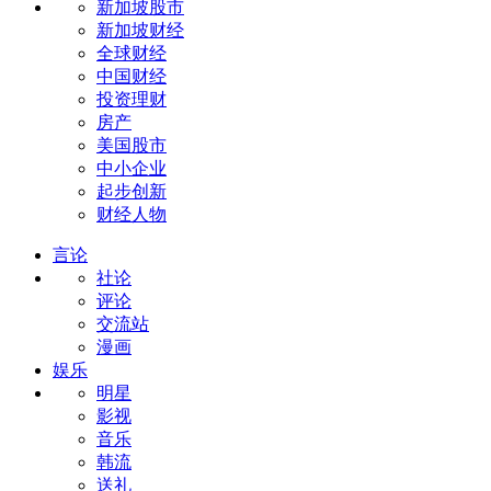
新加坡股市
新加坡财经
全球财经
中国财经
投资理财
房产
美国股市
中小企业
起步创新
财经人物
言论
社论
评论
交流站
漫画
娱乐
明星
影视
音乐
韩流
送礼