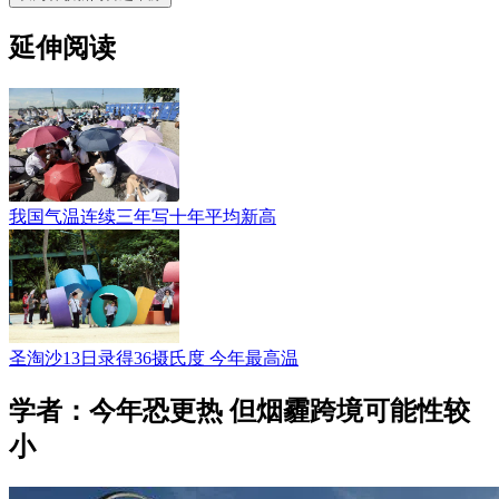
延伸阅读
我国气温连续三年写十年平均新高
圣淘沙13日录得36摄氏度 今年最高温
学者：今年恐更热 但烟霾跨境可能性较
小