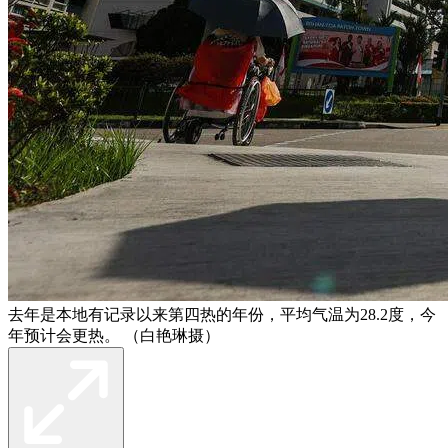
去年是本地有记录以来第四热的年份，平均气温为28.2度，今
年预计会更热。 （白艳琳摄）