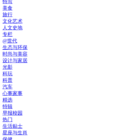
特写
美食
旅行
文化艺术
人文史地
专栏
@世代
生态与环保
时尚与美容
设计与家居
光影
科玩
科普
汽车
心事家事
精选
特辑
早报校园
热门
生活贴士
星座与生肖
保健