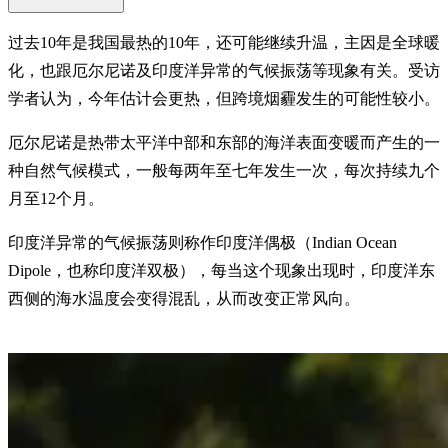
过去10年是我国最热的10年，还可能继续升温，主因是全球暖
化，也跟厄尔尼诺及印度洋异常的气候振荡等现象有关。受访
学者认为，今年估计会更热，但跨境烟霾发生的可能性较小。
厄尔尼诺是热带太平洋中部和东部的海洋表面变暖而产生的一
种自然气候模式，一般每两年至七年发生一次，每次持续九个
月至12个月。
印度洋异常的气候振荡则称作印度洋偶极（Indian Ocean
Dipole，也称印度洋双极），每当这个现象出现时，印度洋东
西侧的海水温度会变得混乱，从而改变正常风向。