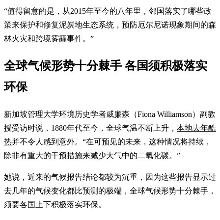
“值得留意的是，从2015年至今的八年里，邻国落实了哪些政
策来保护和修复泥炭地生态系统，预防厄尔尼诺现象期间的森
林火灾和跨境雾霾事件。”
全球气候形势十分棘手 各国须积极落实
环保
新加坡管理大学环境历史学者威廉森（Fiona Williamson）副教
授受访时说，1880年代至今，全球气温不断上升，
本地去年酷
热
并不令人感到意外。“在可预见的未来，这种情况将持续，
除非有重大的干预措施来减少大气中的二氧化碳。”
她说，近来的气候报告结论都较为沉重，因为这些报告显示过
去几年的气候变化都比预测的极端，全球气候形势十分棘手，
须要各国上下积极落实环保。