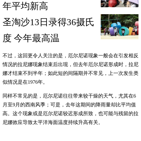
年平均新高
圣淘沙13日录得36摄氏
度 今年最高温
不过，这回更令人关注的是，厄尔尼诺现象一般会在引发相反
情况的拉尼娜现象结束后出现，但去年厄尔尼诺形成时，拉尼
娜才结束不到半年；如此短的间隔期并不常见，上一次发生类
似情况是在1976年。
同样不常见的是，厄尔尼诺往往带来较干燥的天气，尤其在6
月至9月的西南风季；可是，去年这期间的降雨量却比平均值
高。这个现象或是厄尔尼诺较迟形成所致，也可能与残留的拉
尼娜效应导致太平洋海面温度持续升高有关。