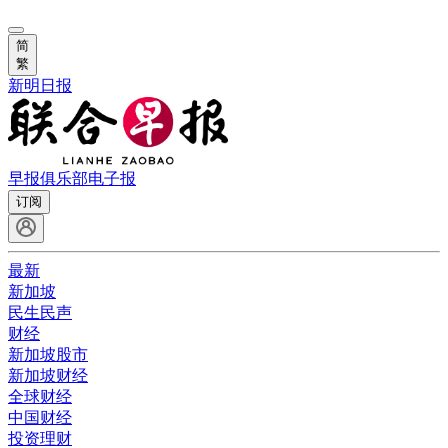
简
繁
新明日报
早报俱乐部
电子报
订阅
最新
新加坡
民生民声
财经
新加坡股市
新加坡财经
全球财经
中国财经
投资理财