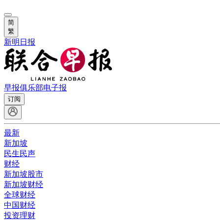
简
繁
新明日报
早报俱乐部
电子报
订阅
最新
新加坡
民生民声
财经
新加坡股市
新加坡财经
全球财经
中国财经
投资理财