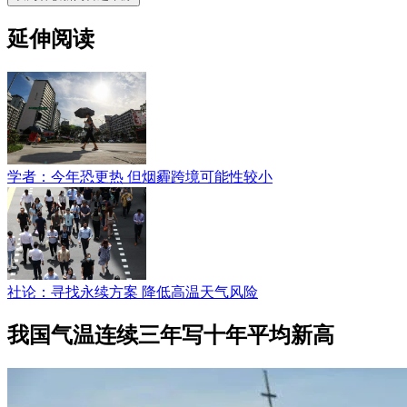
延伸阅读
学者：今年恐更热 但烟霾跨境可能性较小
社论：寻找永续方案 降低高温天气风险
我国气温连续三年写十年平均新高