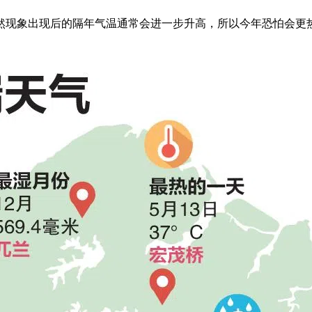
然现象出现后的隔年气温通常会进一步升高，所以今年恐怕会更