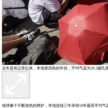
去年是有记录以来，本地第四热的年份，平均气温为28.2摄氏
地球像个不断加热的烤炉，本地连续三年录得10年最高平均