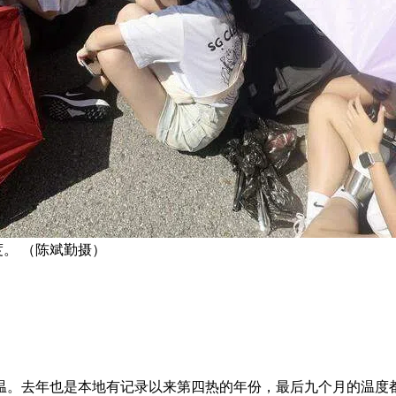
度。 （陈斌勤摄）
气温。去年也是本地有记录以来第四热的年份，最后九个月的温度