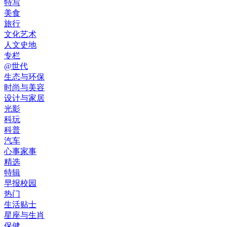
特写
美食
旅行
文化艺术
人文史地
专栏
@世代
生态与环保
时尚与美容
设计与家居
光影
科玩
科普
汽车
心事家事
精选
特辑
早报校园
热门
生活贴士
星座与生肖
保健