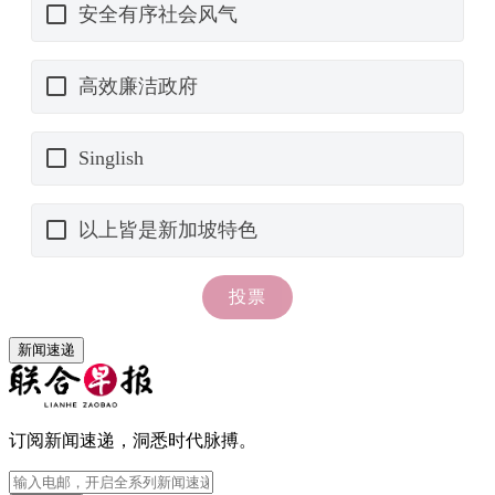
新闻速递
订阅新闻速递，洞悉时代脉搏。