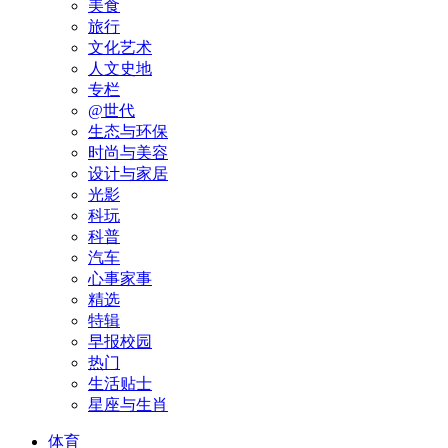
美食
旅行
文化艺术
人文史地
专栏
@世代
生态与环保
时尚与美容
设计与家居
光影
科玩
科普
汽车
心事家事
精选
特辑
早报校园
热门
生活贴士
星座与生肖
体育