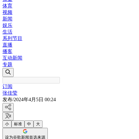
体育
视频
新闻
娱乐
生活
系列节目
直播
播客
互动新闻
专题
订阅
张佳莹
发布
/
2024年4月5日 00:24
小
标准
中
大
设为谷歌新闻首选来源