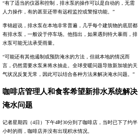
“有了适当的仪器和控制，排水泵的操作可以是自动的，无需
人力操作，有的甚至还带有远程监控或警报功能。”
李锦超说，排水泵在本地非常普遍，几乎每个建筑物的底层都
有排水泵，一般设于停车场。他指出，如果遇到特大暴雨，排
水泵可能无法承受雨量。
“可能还有其他遏制或预防淹水的方法，但就本地的情况而
言，仍然需要水泵来将水抽走。全球变暖问题导致新加坡的天
气状况反复无常，因此可以结合各种方法来解决淹水问题。”
咖啡店管理人和食客希望新排水系统解决
淹水问题
记者星期四（4日）下午4时30分到了咖啡店，当时已下了约半
小时的雨，咖啡店并没有出现积水情况。