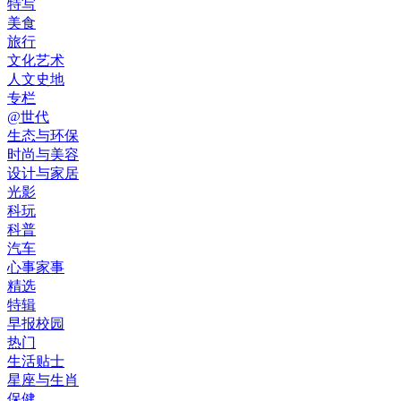
特写
美食
旅行
文化艺术
人文史地
专栏
@世代
生态与环保
时尚与美容
设计与家居
光影
科玩
科普
汽车
心事家事
精选
特辑
早报校园
热门
生活贴士
星座与生肖
保健