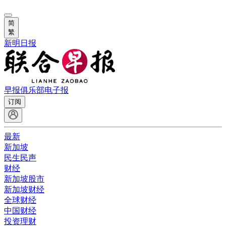
简
繁
新明日报
早报俱乐部
电子报
订阅
最新
新加坡
民生民声
财经
新加坡股市
新加坡财经
全球财经
中国财经
投资理财