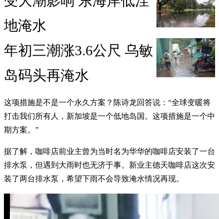
受大潮影响 东海岸低洼
地淹水
年初三潮涨3.6公尺 乌敏
岛码头再淹水
这项措施是不是一个永久方案？陈诗龙回答说：“全球变暖将
打击我们所有人，新加坡是一个低地岛国。这项措施是一个中
期方案。”
据了解，咖啡店前业主曾为当时名为华华的咖啡店安装了一台
排水泵，但遇到大雨时也无济于事。新业主德天咖啡店这次安
装了两台排水泵，希望下雨不会导致淹水情况再现。