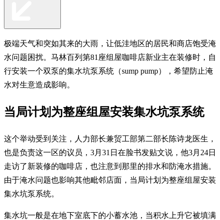
极端天气和突如其来的大雨，让低洼地区的居民和商店饱受淹
水问题困扰。马林百列第81座组屋咖啡店新业主在装修时，自
行安装一个双泵的集水坑泵系统（sump pump），希望防止淹
水对生意造成影响。
当局计划为整座组屋安装集水坑泵系统
这个举动受到关注，人力部长兼贸工部第二部长陈诗龙医生，
也是负责这一区的议员，3月31日在脸书发贴文说，他3月24日
走访了新装修的咖啡店，也注意到那里的排水和防淹水措施。
由于淹水问题也影响其他毗邻店面，当局计划为整座组屋安装
集水坑泵系统。
集水坑一般是在地下室底下的小蓄水池，当积水上升它被填满