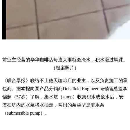
前业主经营的华华咖啡店每逢大雨就会淹水，积水漫过脚踝。
（档案照片）
《联合早报》联络不上德天咖啡店的业主，以及负责施工的承
包商。据本报向泵产品分销商Deltafield Engineering销售总监李
锦超（57岁）了解，集水坑（sump）收集积水或废水后，安
装在坑内的水泵将水抽走，常用的泵类型是潜水泵
（submersible pump）。