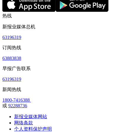
热线
新报业媒体总机
63196319
订阅热线
63883838
早报广告联系
63196319
新闻热线
1800-7416388
或
92288736
新报业媒体网站
网络条款
个人资料保护声明