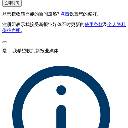
立即订阅
只想接收感兴趣的新闻速递?
点击
设置您的偏好。
注册即表示我接受新报业媒体不时更新的
使用条款
及
个人资料
保护声明
。
是， 我希望收到新报业媒体