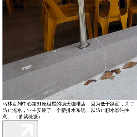
马林百列中心第81座组屋的德天咖啡店，因为低于路面，为了
防止淹水，业主安装了一个新排水系统，以防止积水影响生
意。 （萧紫薇摄）