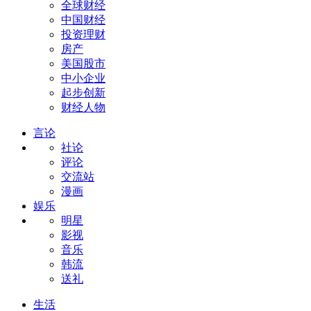
全球财经
中国财经
投资理财
房产
美国股市
中小企业
起步创新
财经人物
言论
社论
评论
交流站
漫画
娱乐
明星
影视
音乐
韩流
送礼
生活