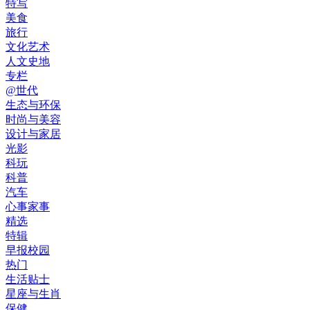
特写
美食
旅行
文化艺术
人文史地
专栏
@世代
生态与环保
时尚与美容
设计与家居
光影
科玩
科普
汽车
心事家事
精选
特辑
早报校园
热门
生活贴士
星座与生肖
保健