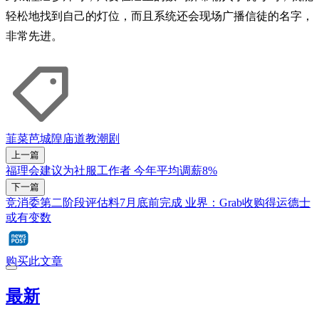
轻松地找到自己的灯位，而且系统还会现场广播信徒的名字，
非常先进。
韮菜芭城隍庙
道教
潮剧
上一篇
福理会建议为社服工作者 今年平均调薪8%
下一篇
竞消委第二阶段评估料7月底前完成 业界：Grab收购得运德士
或有变数
购买此文章
最新