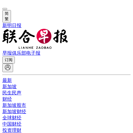
简
繁
新明日报
早报俱乐部
电子报
订阅
最新
新加坡
民生民声
财经
新加坡股市
新加坡财经
全球财经
中国财经
投资理财