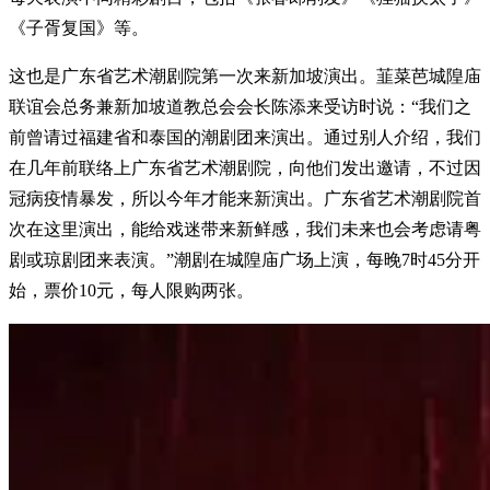
《子胥复国》等。
这也是广东省艺术潮剧院第一次来新加坡演出。韮菜芭城隍庙
联谊会总务兼新加坡道教总会会长陈添来受访时说：“我们之
前曾请过福建省和泰国的潮剧团来演出。通过别人介绍，我们
在几年前联络上广东省艺术潮剧院，向他们发出邀请，不过因
冠病疫情暴发，所以今年才能来新演出。广东省艺术潮剧院首
次在这里演出，能给戏迷带来新鲜感，我们未来也会考虑请粤
剧或琼剧团来表演。”潮剧在城隍庙广场上演，每晚7时45分开
始，票价10元，每人限购两张。