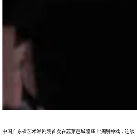
中国广东省艺术潮剧院首次在韮菜芭城隍庙上演酬神戏，连续