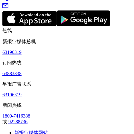
热线
新报业媒体总机
63196319
订阅热线
63883838
早报广告联系
63196319
新闻热线
1800-7416388
或
92288736
新报业媒体网站