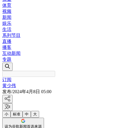
体育
视频
新闻
娱乐
生活
系列节目
直播
播客
互动新闻
专题
订阅
黄少伟
发布
/
2024年4月8日 05:00
小
标准
中
大
设为谷歌新闻首选来源