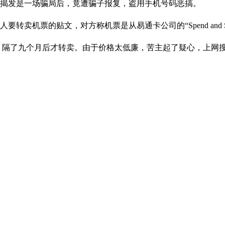
，揭发是一场骗局后，竟遭骗子报复，盗用手机号码恶搞。
卖机票的贴文，对方称机票是从易通卡公司的“Spend and 
7月领取，隔了九个月后才转卖。由于价格太低廉，苦主起了疑心，