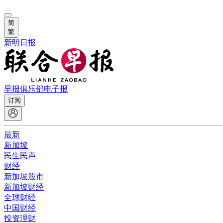
简
繁
新明日报
早报俱乐部
电子报
订阅
最新
新加坡
民生民声
财经
新加坡股市
新加坡财经
全球财经
中国财经
投资理财