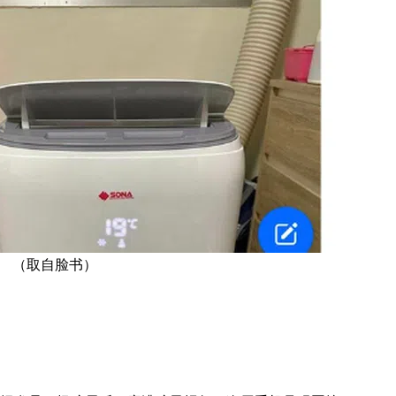
。 （取自脸书）