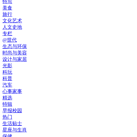
特写
美食
旅行
文化艺术
人文史地
专栏
@世代
生态与环保
时尚与美容
设计与家居
光影
科玩
科普
汽车
心事家事
精选
特辑
早报校园
热门
生活贴士
星座与生肖
保健