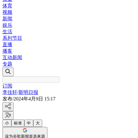
体育
视频
新闻
娱乐
生活
系列节目
直播
播客
互动新闻
专题
订阅
​​​​​​李佳轩
/
新明日报
发布
/
2024年4月9日 15:17
小
标准
中
大
设为谷歌新闻首选来源