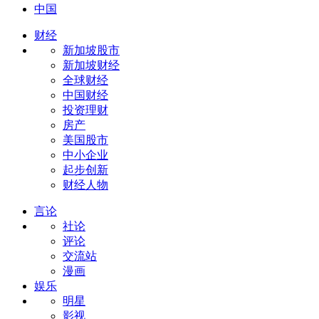
中国
财经
新加坡股市
新加坡财经
全球财经
中国财经
投资理财
房产
美国股市
中小企业
起步创新
财经人物
言论
社论
评论
交流站
漫画
娱乐
明星
影视