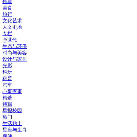
特写
美食
旅行
文化艺术
人文史地
专栏
@世代
生态与环保
时尚与美容
设计与家居
光影
科玩
科普
汽车
心事家事
精选
特辑
早报校园
热门
生活贴士
星座与生肖
保健