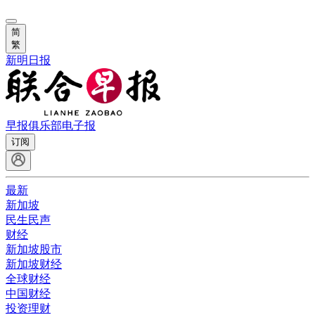
简
繁
新明日报
早报俱乐部
电子报
订阅
最新
新加坡
民生民声
财经
新加坡股市
新加坡财经
全球财经
中国财经
投资理财