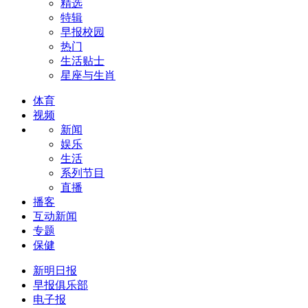
精选
特辑
早报校园
热门
生活贴士
星座与生肖
体育
视频
新闻
娱乐
生活
系列节目
直播
播客
互动新闻
专题
保健
新明日报
早报俱乐部
电子报