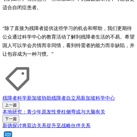
适合自闭症患者。
“除了直接为残障者提供这些学习的机会和帮助，我们更期待
公众通过科学中心的教育活动了解到残障者生活的不易。希望
国人可以学会共情而非同情，看到特需者的能力而非缺陷，并
让包容成为一种习惯。”
残障者
科学
新加坡协助残障者自立局
新加坡科学中心
上一篇
本地研究：青少年原发性脊柱侧弯或与大脑有关
下一篇
新德探讨将双边关系提升至战略伙伴关系