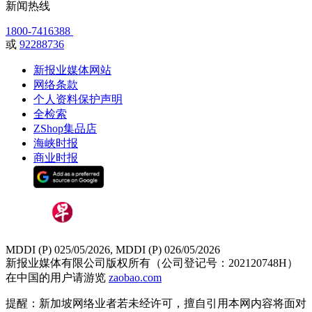
新闻热线
1800-7416388
或
92288736
新报业媒体网站
网络条款
个人资料保护声明
全检索
ZShop集品店
海峡时报
商业时报
MDDI (P) 025/05/2026, MDDI (P) 026/05/2026
新报业媒体有限公司版权所有（公司登记号：202120748H）
在中国的用户请游览
zaobao.com
提醒：新加坡网络业者若未经许可，擅自引用本网内容将面对