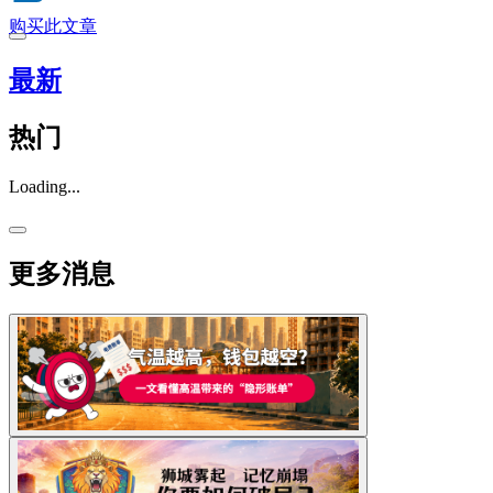
购买此文章
最新
热门
Loading...
更多消息