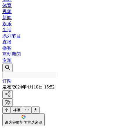
体育
视频
新闻
娱乐
生活
系列节目
直播
播客
互动新闻
专题
订阅
发布
/
2024年4月10日 15:52
小
标准
中
大
设为谷歌新闻首选来源