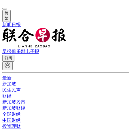
简
繁
新明日报
早报俱乐部
电子报
订阅
最新
新加坡
民生民声
财经
新加坡股市
新加坡财经
全球财经
中国财经
投资理财