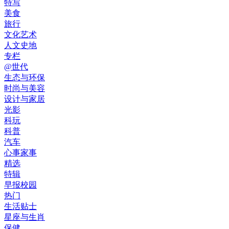
特写
美食
旅行
文化艺术
人文史地
专栏
@世代
生态与环保
时尚与美容
设计与家居
光影
科玩
科普
汽车
心事家事
精选
特辑
早报校园
热门
生活贴士
星座与生肖
保健