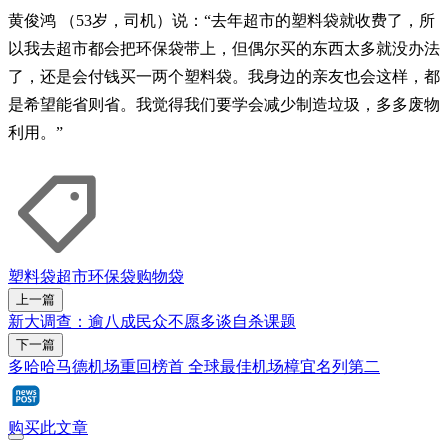
黄俊鸿 （53岁，司机）说：“去年超市的塑料袋就收费了，所
以我去超市都会把环保袋带上，但偶尔买的东西太多就没办法
了，还是会付钱买一两个塑料袋。我身边的亲友也会这样，都
是希望能省则省。我觉得我们要学会减少制造垃圾，多多废物
利用。”
塑料袋
超市
环保袋
购物袋
上一篇
新大调查：逾八成民众不愿多谈自杀课题
下一篇
多哈哈马德机场重回榜首 全球最佳机场樟宜名列第二
购买此文章