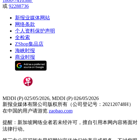
1800-7416388
或
92288736
新报业媒体网站
网络条款
个人资料保护声明
全检索
ZShop集品店
海峡时报
商业时报
MDDI (P) 025/05/2026, MDDI (P) 026/05/2026
新报业媒体有限公司版权所有（公司登记号：202120748H）
在中国的用户请游览
zaobao.com
提醒：新加坡网络业者若未经许可，擅自引用本网内容将面对
法律行动。