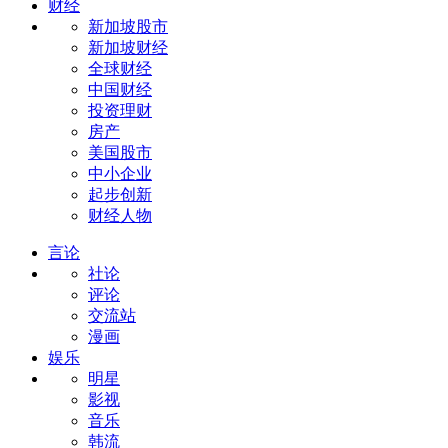
财经
新加坡股市
新加坡财经
全球财经
中国财经
投资理财
房产
美国股市
中小企业
起步创新
财经人物
言论
社论
评论
交流站
漫画
娱乐
明星
影视
音乐
韩流