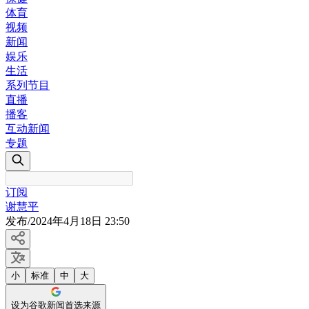
体育
视频
新闻
娱乐
生活
系列节目
直播
播客
互动新闻
专题
订阅
谢慧平
发布
/
2024年4月18日 23:50
小
标准
中
大
设为谷歌新闻首选来源