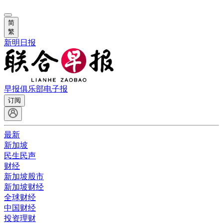
简
繁
新明日报
早报俱乐部
电子报
订阅
最新
新加坡
民生民声
财经
新加坡股市
新加坡财经
全球财经
中国财经
投资理财