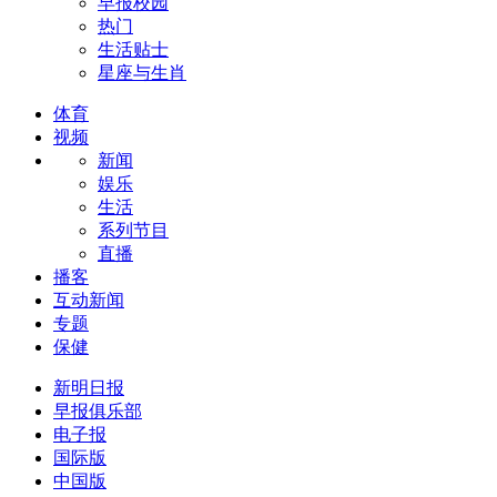
早报校园
热门
生活贴士
星座与生肖
体育
视频
新闻
娱乐
生活
系列节目
直播
播客
互动新闻
专题
保健
新明日报
早报俱乐部
电子报
国际版
中国版