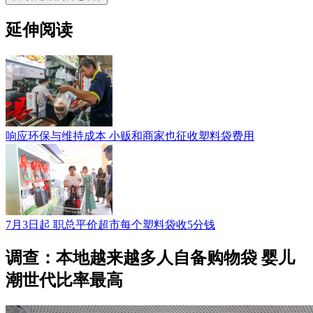
延伸阅读
响应环保与维持成本 小贩和商家也征收塑料袋费用
7月3日起 职总平价超市每个塑料袋收5分钱
调查：本地越来越多人自备购物袋 婴儿
潮世代比率最高