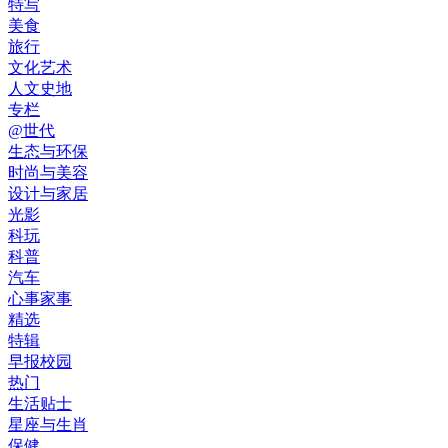
特写
美食
旅行
文化艺术
人文史地
专栏
@世代
生态与环保
时尚与美容
设计与家居
光影
科玩
科普
汽车
心事家事
精选
特辑
早报校园
热门
生活贴士
星座与生肖
保健