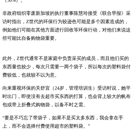
（50%）。
非政府组织零废新加坡的执行董事陈慧玲接受《联合早报》采
访时指出，Z世代的环保行为较逊色可能是多个因素造成的，
例如他们可能在其他方面进行回收等环保行动，对他们来说这
些可能比自备购物袋重要。
此外，Z世代通常不是家庭中负责采买的成员，而且他们买的
东西量也较少，每次只需要一两个袋子，所以每次的塑料袋付
费较低，也就较不以为意。
向来重视环保的关舒宜（24岁，管理培训生）受访时说，她平
时出门，即使没有去超市买东西的打算，也会背上较大的帆布
包或带上折叠式购物袋，以备不时之需。
“要是不巧忘了带袋子，如果不是买太多东西，我会拿在手
上，而不会选择付费使用超市的塑料袋。”