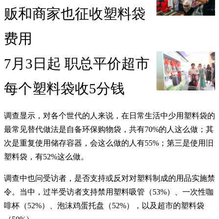
贩和商家也征收塑料袋
费用
7月3日起 职总平价超市
每个塑料袋收5分钱
调查显示，对各个世代的人来说，在日常生活中少用塑料袋的
最常见替代做法是自备环保购物袋，共有70%的人这么做；其
次是重复使用储存容器，会这么做的人有55%；第三是使用旧
塑料袋，有52%这么做。
调查中也问受访者，是否支持或反对对塑料制成的用品实施禁
令。当中，过半受访者支持禁用塑料吸管（53%）、一次性咖
啡杯（52%）、泡沫鸡蛋托盘（52%），以及超市的塑料袋