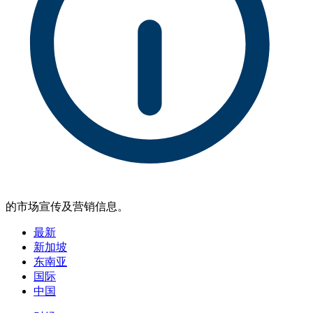
的市场宣传及营销信息。
最新
新加坡
东南亚
国际
中国