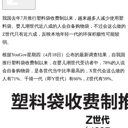
我国去年7月推行塑料袋收费制以来，越来越多人减少使用塑
料袋。婴儿潮世代近八成的人会自备购物袋，不过会这么做的
Z世代只有近六成，反映本地年轻一代的环保积极性可能较
弱。
根据YouGov星期四（4月18日）公布的最新调查结果，自我国
推行塑料袋收费制以来，在婴儿潮世代受访者中，78%的人说
会自备购物袋，是各世代当中比率最高的，X世代会这么做的
人有71%、千禧一代（即Y世代）有66%，Z世代有59%。