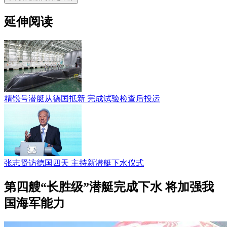
延伸阅读
精锐号潜艇从德国抵新 完成试验检查后投运
张志贤访德国四天 主持新潜艇下水仪式
第四艘“长胜级”潜艇完成下水 将加强我
国海军能力