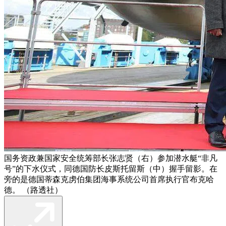
国务资政兼国家安全统筹部长张志贤（右）参加潜水艇“非凡
号”的下水仪式，同德国防长皮斯托留斯（中）握手留影。在
旁的是德国蒂森克虏伯集团海事系统公司首席执行官布克哈
德。 （路透社）