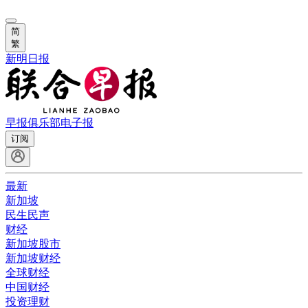
简
繁
新明日报
早报俱乐部
电子报
订阅
最新
新加坡
民生民声
财经
新加坡股市
新加坡财经
全球财经
中国财经
投资理财