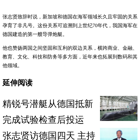
张志贤致辞时说，新加坡和德国在海军领域长久且牢固的关系
孕育了非凡号。这份关系可追溯到上世纪70年代，我国海军在
德国建造的第一艘导弹炮艇。
他也赞扬两国之间坚固和互利的双边关系，横跨商业、金融、
教育、文化、科技和防务等多方面，近年来也拓展到数码和其
他领域。
延伸阅读
精锐号潜艇从德国抵新
完成试验检查后投运
张志贤访德国四天 主持