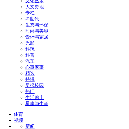
文化艺术
人文史地
专栏
@世代
生态与环保
时尚与美容
设计与家居
光影
科玩
科普
汽车
心事家事
精选
特辑
早报校园
热门
生活贴士
星座与生肖
体育
视频
新闻