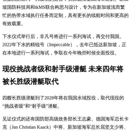
坡国防科技局和tkMS联合构思与设计，专为在新加坡浅而繁
忙的热带水域执行任务而定制，具有更长的续航时间和更高的
有效载重。
下水仪式举行后，非凡号将进行一系列海试，再交付我国。
2022年下水的精锐号（Impeccable），去年已抵达新加坡，正
在本地进行一系列海试，争取在今年晚些时候全面投役。
现役挑战者级和射手级潜艇 未来四年将
被长胜级潜艇取代
四艘长胜级潜艇到了2028年将在我国水域投役，取代现役的
“挑战者级”和“射手级”潜艇。
见证仪式的还有国防部高级政务部长王志豪、德国海军总长卡
克（Jan Christian Kaack）中将、新加坡海军总长屈坚文少将、