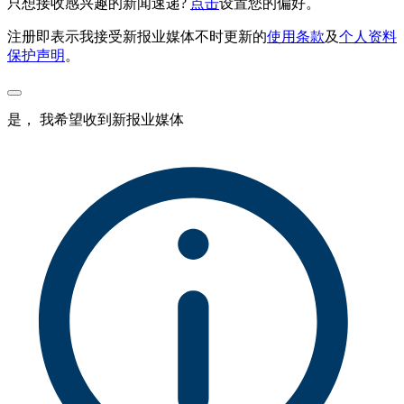
只想接收感兴趣的新闻速递?
点击
设置您的偏好。
注册即表示我接受新报业媒体不时更新的
使用条款
及
个人资料
保护声明
。
是， 我希望收到新报业媒体