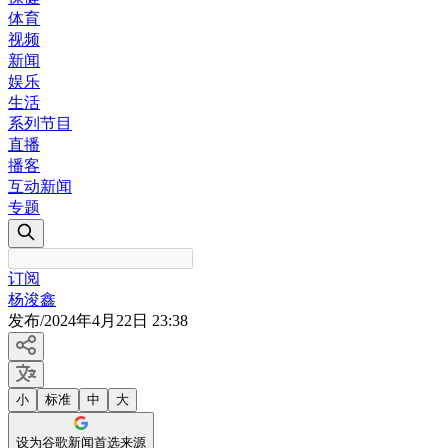
体育
视频
新闻
娱乐
生活
系列节目
直播
播客
互动新闻
专题
订阅
杨浚鑫
发布
/
2024年4月22日 23:38
小
标准
中
大
设为谷歌新闻首选来源