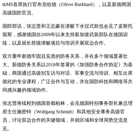
tkMS首席执行官布克哈德（Oliver Burkhard），以及新德两国
高级国防官员。
国防部说，张志贤和王志豪在潜艇下水仪式前也会见了皮斯托
留斯，感谢德国自2009年以来支持新加坡武装部队在德国训
练，以及就长胜级潜艇项目与培训开展双边合作。
双方重申新德牢固且实质的防务关系，并在多个领域显著壮
大。新德防务关系以2018年签署的《加强防务合作协定》为基
础，两国通过高级别互访与对话、军事交流与培训、相互出席
彼此的专业课程，广泛合作与互动，并在国防科技和网络等共
同感兴趣的领域协作。
张志贤将续程到德国首都柏林，会见德国特别事务部长兼总理
府主任施密特（Wolfgang Schmidt）和其他安全事务高级官
员，讨论双边合作的关键领域，并就区域和全球局势交流意
见。