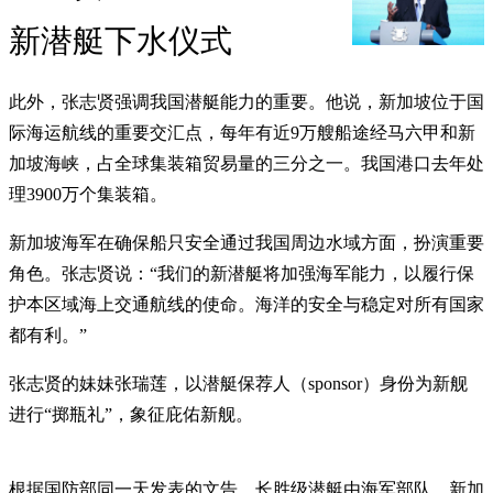
新潜艇下水仪式
此外，张志贤强调我国潜艇能力的重要。他说，新加坡位于国
际海运航线的重要交汇点，每年有近9万艘船途经马六甲和新
加坡海峡，占全球集装箱贸易量的三分之一。我国港口去年处
理3900万个集装箱。
新加坡海军在确保船只安全通过我国周边水域方面，扮演重要
角色。张志贤说：“我们的新潜艇将加强海军能力，以履行保
护本区域海上交通航线的使命。海洋的安全与稳定对所有国家
都有利。”
张志贤的妹妹张瑞莲，以潜艇保荐人（sponsor）身份为新舰
进行“掷瓶礼”，象征庇佑新舰。
根据国防部同一天发表的文告，长胜级潜艇由海军部队、新加