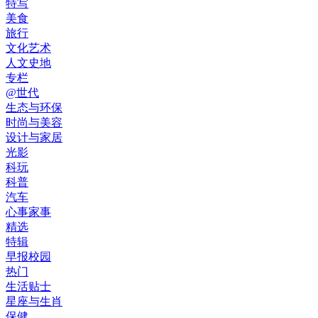
特写
美食
旅行
文化艺术
人文史地
专栏
@世代
生态与环保
时尚与美容
设计与家居
光影
科玩
科普
汽车
心事家事
精选
特辑
早报校园
热门
生活贴士
星座与生肖
保健