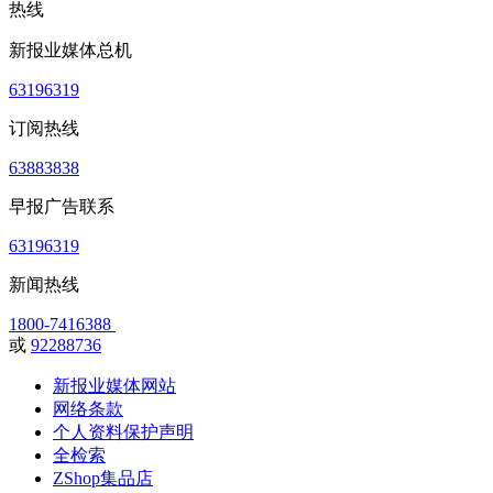
热线
新报业媒体总机
63196319
订阅热线
63883838
早报广告联系
63196319
新闻热线
1800-7416388
或
92288736
新报业媒体网站
网络条款
个人资料保护声明
全检索
ZShop集品店