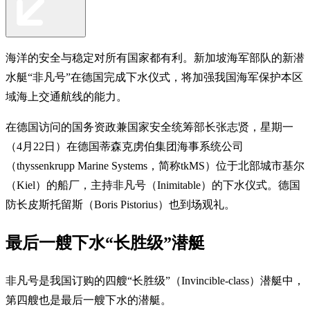
海洋的安全与稳定对所有国家都有利。新加坡海军部队的新潜
水艇“非凡号”在德国完成下水仪式，将加强我国海军保护本区
域海上交通航线的能力。
在德国访问的国务资政兼国家安全统筹部长张志贤，星期一
（4月22日）在德国蒂森克虏伯集团海事系统公司
（thyssenkrupp Marine Systems，简称tkMS）位于北部城市基尔
（Kiel）的船厂，主持非凡号（Inimitable）的下水仪式。德国
防长皮斯托留斯（Boris Pistorius）也到场观礼。
最后一艘下水“长胜级”潜艇
非凡号是我国订购的四艘“长胜级”（Invincible-class）潜艇中，
第四艘也是最后一艘下水的潜艇。