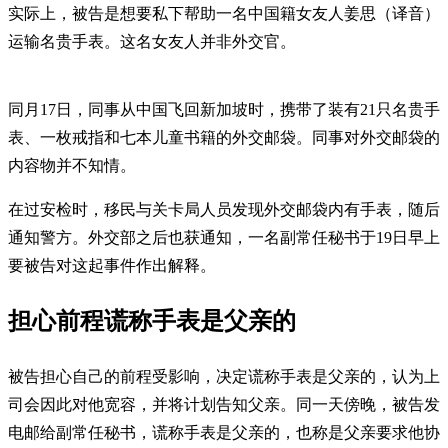
实际上，被告是想要私下帮助一名中国籍女友人姜思（译音）
运输名贵手表。这名女友人并非外交官。
同月17日，同事从中国飞回新加坡时，携带了装有21只名贵手
表、一枚戒指和七本儿童书籍的外交邮袋。同事对外交邮袋的
内容物并不知情。
在过安检时，移民与关卡局人员发现外交邮袋内有手表，随后
通知警方。外交部之后也获通知，一名副常任秘书于19日早上
要被告对这起事件作出解释。
担心前程谎称手表是父亲的
被告担心自己的前程受影响，决定谎称手表是父亲的，认为上
司会因此对他宽容，并将计划告知父亲。同一天傍晚，被告发
电邮给副常任秘书，谎称手表是父亲的，也称是父亲要求他协