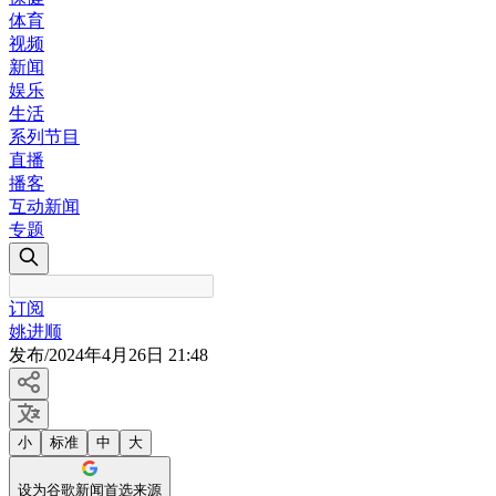
体育
视频
新闻
娱乐
生活
系列节目
直播
播客
互动新闻
专题
订阅
姚进顺
发布
/
2024年4月26日 21:48
小
标准
中
大
设为谷歌新闻首选来源