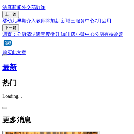
法庭新闻
外交部
欺诈
上一篇
婴幼儿早期介入教师将加薪 新增三服务中心7月启用
下一篇
调查：公厕清洁满意度微升 咖啡店小贩中心公厕有待改善
购买此文章
最新
热门
Loading...
更多消息