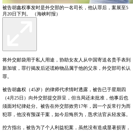
被告胡鑫权事发时是外交部的一名司长，他认罪后，案展至5
月20日下判。 （海峡时报）
将外交邮袋用于私人用途，协助女友人从中国寄送名贵手表到
新加坡，罪行揭发后还谎称物品属于他的父亲，外交部司长认
罪。
被告胡鑫权（45岁）的律师代求情时透露，被告已于星期四
（4月25日）向外交部提交辞呈，但当局还未批准，他事后也
须面对纪律处分。被告在外交部效劳17年，因一个反常行为而
犯罪，他没有预谋干案，如今后悔所为，恳求法官从轻发落。
控方指出，被告为了个人利益犯案，虽然没有造成显著损害，