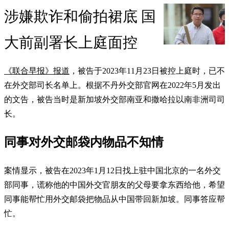
涉嫌欺诈和偷拍裙底 国
大前副署长上庭面控
《联合早报》报道
，被告于2023年11月23日被控上庭时，已不
在外交部司长名单上。根据不丹外交部官网在2022年5月发出
的文告，被告当时是新加坡外交部南亚和撒哈拉以南非洲司司
长。
同事对外交邮袋内物品不知情
案情显示，被告在2023年1月12日找上驻中国北京的一名外交
部同事，谎称他的中国外交官朋友的父母要拿东西给他，希望
同事能帮忙用外交邮袋把物品从中国带回新加坡。同事答应帮
忙。