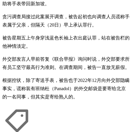
助将手表带回新加坡。
贪污调查局接过此案展开调查，被告起初也向调查人员谎称手
表属于父亲，但隔天（20日）早上承认罪行。
被告星期五上午身穿浅蓝色长袖上衣出庭认罪，站在被告栏的
他神情淡定。
外交部发言人早前答复《联合早报》询问时说，外交部要求所
有员工坚守最高行为准则。在调查期间，被告一直放无薪假。
根据控状，除了寄送手表，被告也于2022年12月向外交部隐瞒
事实，谎称装有班纳杜（Panadol）的外交邮袋是要寄给北京
的一名同事，但其实是寄给熟人的。