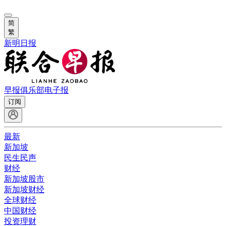
简
繁
新明日报
早报俱乐部
电子报
订阅
最新
新加坡
民生民声
财经
新加坡股市
新加坡财经
全球财经
中国财经
投资理财