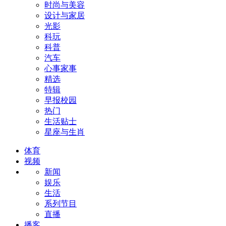
时尚与美容
设计与家居
光影
科玩
科普
汽车
心事家事
精选
特辑
早报校园
热门
生活贴士
星座与生肖
体育
视频
新闻
娱乐
生活
系列节目
直播
播客