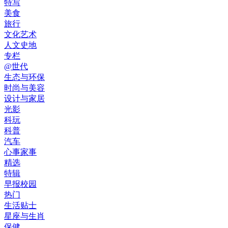
特写
美食
旅行
文化艺术
人文史地
专栏
@世代
生态与环保
时尚与美容
设计与家居
光影
科玩
科普
汽车
心事家事
精选
特辑
早报校园
热门
生活贴士
星座与生肖
保健