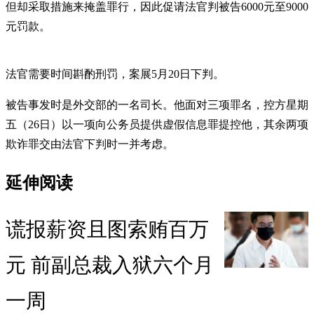
但却采取措施来掩盖罪行，因此促请法官判被告6000元至9000
元罚款。
法官需要时间斟酌刑罚，案展5月20日下判。
被告事发时是外交部的一名司长。他面对三项罪名，控方星期
五（26日）以一项向公务员提供虚假信息罪提控他，其余两项
欺诈罪交由法官下判时一并考虑。
延伸阅读
谎报薪资且图索贿百万
元 前副总裁入狱六个月
一周