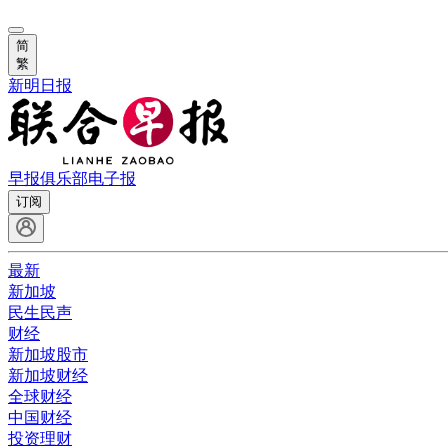
简
繁
新明日报
早报俱乐部
电子报
订阅
最新
新加坡
民生民声
财经
新加坡股市
新加坡财经
全球财经
中国财经
投资理财