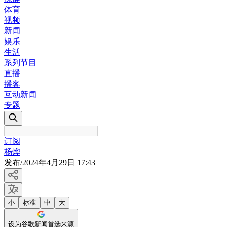
体育
视频
新闻
娱乐
生活
系列节目
直播
播客
互动新闻
专题
订阅
杨烨
发布
/
2024年4月29日 17:43
小
标准
中
大
设为谷歌新闻首选来源