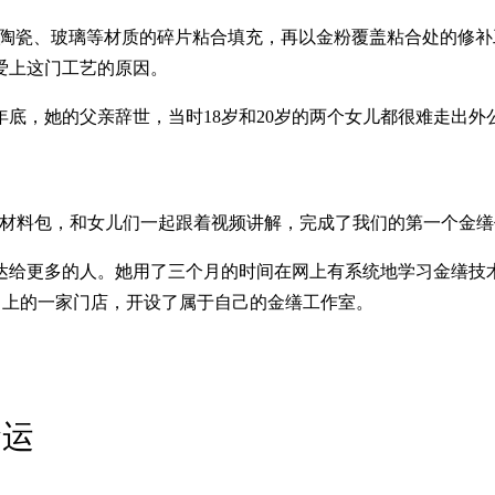
用生漆将陶瓷、玻璃等材质的碎片粘合填充，再以金粉覆盖粘合处的
爱上这门工艺的原因。
1年底，她的父亲辞世，当时18岁和20岁的两个女儿都很难走出
的材料包，和女儿们一起跟着视频讲解，完成了我们的第一个金缮
给更多的人。她用了三个月的时间在网上有系统地学习金缮技术，
oad）上的一家门店，开设了属于自己的金缮工作室。
命运