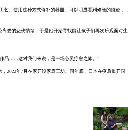
修补工艺。使用这种方式修补的器皿，可以明显看到修缮的痕迹，
外公离去的悲伤情绪，于是她开始寻找能让孩子们再次乐观面对生
作品……这对我们来说，是一场心灵疗愈之旅。”
2022年7月在家开设家庭工坊。同年底，日本在疫后重开国