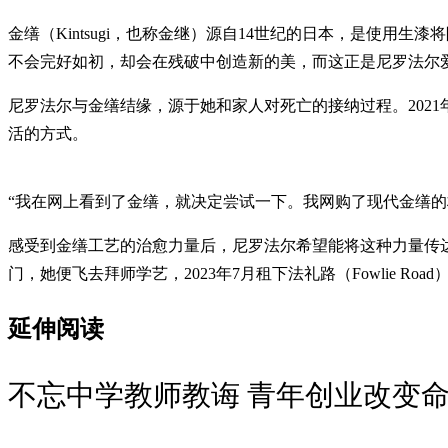
金缮（Kintsugi，也称金继）源自14世纪的日本，是使
不会完好如初，却会在残破中创造新的美，而这正是尼罗法尔
尼罗法尔与金缮结缘，源于她和家人对死亡的接纳过程。202
活的方式。
“我在网上看到了金缮，就决定尝试一下。我网购了现代金缮
感受到金缮工艺的治愈力量后，尼罗法尔希望能将这种力量传达
门，她便飞去拜师学艺，2023年7月租下法礼路（Fowlie R
延伸阅读
不忘中学教师教诲 青年创业改变