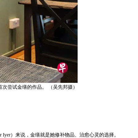
次尝试金缮的作品。 （吴先邦摄）
 Iyer）来说，金缮就是她修补物品、治愈心灵的选择。