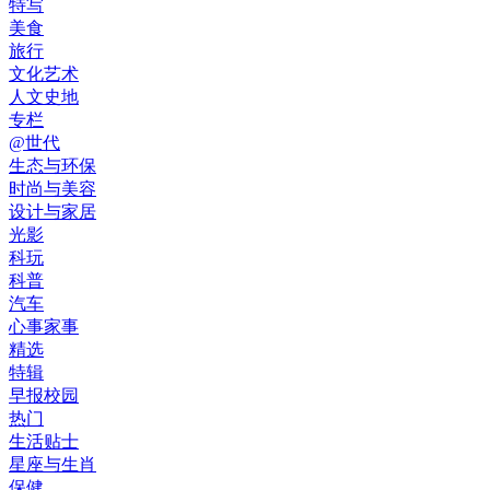
特写
美食
旅行
文化艺术
人文史地
专栏
@世代
生态与环保
时尚与美容
设计与家居
光影
科玩
科普
汽车
心事家事
精选
特辑
早报校园
热门
生活贴士
星座与生肖
保健