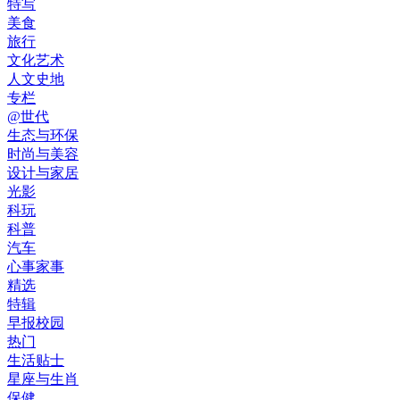
特写
美食
旅行
文化艺术
人文史地
专栏
@世代
生态与环保
时尚与美容
设计与家居
光影
科玩
科普
汽车
心事家事
精选
特辑
早报校园
热门
生活贴士
星座与生肖
保健