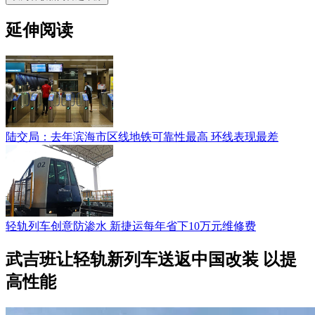
延伸阅读
陆交局：去年滨海市区线地铁可靠性最高 环线表现最差
轻轨列车创意防渗水 新捷运每年省下10万元维修费
武吉班让轻轨新列车送返中国改装 以提
高性能