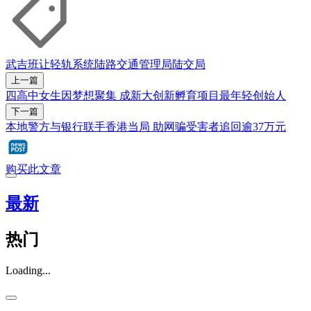
武吉班让轻轨系统
陆路交通管理局
陆交局
上一篇
四高中女生因梦想聚集 成新大创新孵育项目最年轻创始人
下一篇
本地警方与银行联手香港当局 助网骗受害者追回逾37万元
购买此文章
最新
热门
Loading...