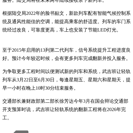
服务。陆交局将在未来两年陆续接收余下新列车。
根据陆交局2022年的脸书贴文，新款列车配有智能气候控制系
统及通风性能佳的空调，能提高乘客的舒适度。列车的车门系
统经过改良，可靠度更高，车上也安装了节能LED灯光。
至于2015年启用的13列第二代列车，信号系统提升工程进度良
好。预计今年较迟时候，会有更多列车完成翻新并投入服务。
为争取更多工程时间以便测试新的列车和系统，武吉班让轻轨
列车从3月22日至6月30日，每逢星期五、星期六和星期天，提
早一小时在晚上10时30分结束服务。
交通部长兼财政部第二部长徐芳达今年3月在国会辩论交通部
开支预算时说，武吉班让轻轨系统的翻新工程将在2026年完
工。