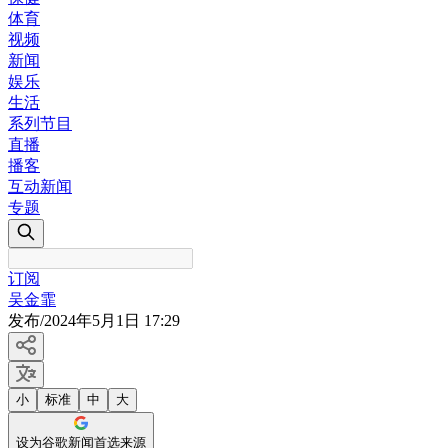
体育
视频
新闻
娱乐
生活
系列节目
直播
播客
互动新闻
专题
订阅
吴金霏
发布
/
2024年5月1日 17:29
小
标准
中
大
设为谷歌新闻首选来源