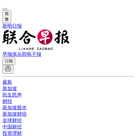
简
繁
新明日报
早报俱乐部
电子报
订阅
最新
新加坡
民生民声
财经
新加坡股市
新加坡财经
全球财经
中国财经
投资理财