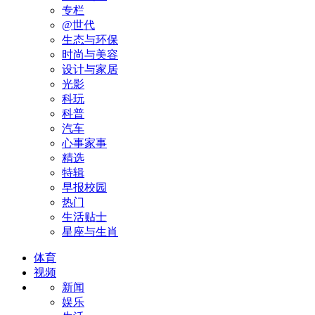
专栏
@世代
生态与环保
时尚与美容
设计与家居
光影
科玩
科普
汽车
心事家事
精选
特辑
早报校园
热门
生活贴士
星座与生肖
体育
视频
新闻
娱乐