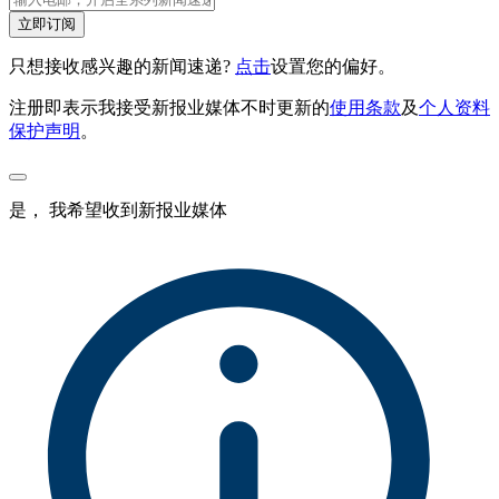
立即订阅
只想接收感兴趣的新闻速递?
点击
设置您的偏好。
注册即表示我接受新报业媒体不时更新的
使用条款
及
个人资料
保护声明
。
是， 我希望收到新报业媒体