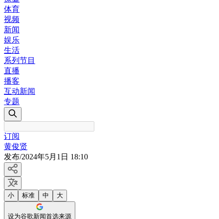
体育
视频
新闻
娱乐
生活
系列节目
直播
播客
互动新闻
专题
订阅
黄俊贤
发布
/
2024年5月1日 18:10
小
标准
中
大
设为谷歌新闻首选来源