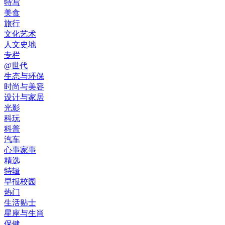
特写
美食
旅行
文化艺术
人文史地
专栏
@世代
生态与环保
时尚与美容
设计与家居
光影
科玩
科普
汽车
心事家事
精选
特辑
早报校园
热门
生活贴士
星座与生肖
保健