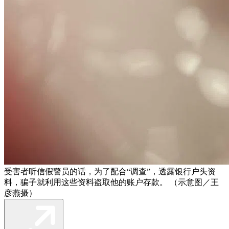
受害者听信假警员的话，为了配合“调查”，透露银行户头资
料，骗子就利用这些资料盗取他的账户存款。 （示意图／王
彦燕摄）