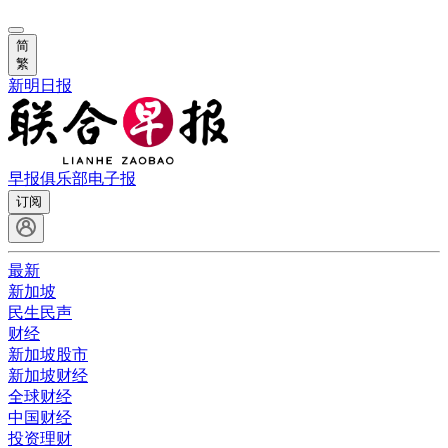
简
繁
新明日报
早报俱乐部
电子报
订阅
最新
新加坡
民生民声
财经
新加坡股市
新加坡财经
全球财经
中国财经
投资理财