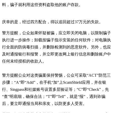
料，骗子就利用这些资料盗取他的账户存款。
庆幸的是，经过四方配合，得以追回超过37万元的失款。
警方提醒，公众如果怀疑被骗，应立即关闭电脑，以限制骗子
执行进一步操作；卸载按骗子指示安装的任何软件；对电脑执
行全面的防病毒扫描，并删除检测到的恶意软件。另外，也应
及时通报银行和报警，并立即更改网上银行信息和删除账户中
任何未经授权的收款人。
警方提醒公众对这类骗案保持警惕，公众可采取“ACT”防范三
步骤：“A”即“Add”，在手机“加”上ScamShield应用，并在银
行、Singpass和社媒账号设置多层验证等；“C”即“Check”，先
“查”明底细，确保合法；“T”即“Tell”，就是“报”，遇到诈骗
后，要立即通报当局和亲友，以防更多人受害。