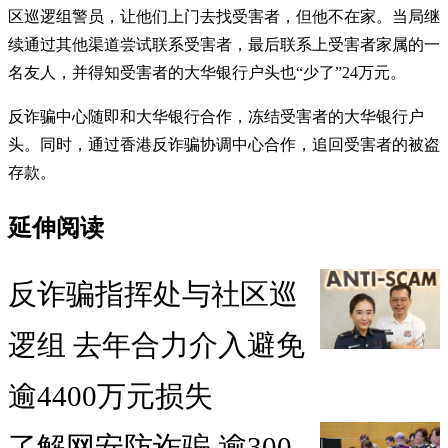
区巡逻组警员，让他们上门去找受害者，但他不在家。当局继
续通过其他渠道尝试联系受害者，最后联系上受害者家属的一
名友人，并得知受害者的大华银行户头也“少了”24万元。
反诈骗中心随即和大华银行合作，冻结受害者的大华银行户
头。同时，通过香港反诈骗协调中心合作，追回受害者的被盗
存款。
延伸阅读
反诈骗指挥处与社区巡
逻组 去年合力介入避免
逾4400万元损失
了解网安防诈骗 逾300