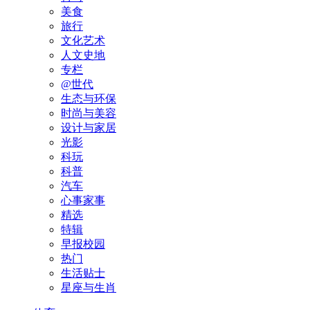
美食
旅行
文化艺术
人文史地
专栏
@世代
生态与环保
时尚与美容
设计与家居
光影
科玩
科普
汽车
心事家事
精选
特辑
早报校园
热门
生活贴士
星座与生肖