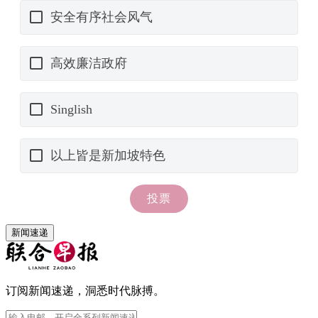
新闻速递
订阅新闻速递，洞悉时代脉搏。