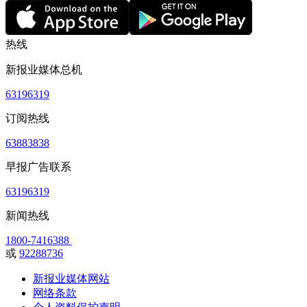
热线
新报业媒体总机
63196319
订阅热线
63883838
早报广告联系
63196319
新闻热线
1800-7416388
或
92288736
新报业媒体网站
网络条款