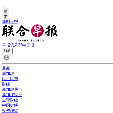
简
繁
新明日报
早报俱乐部
电子报
订阅
最新
新加坡
民生民声
财经
新加坡股市
新加坡财经
全球财经
中国财经
投资理财