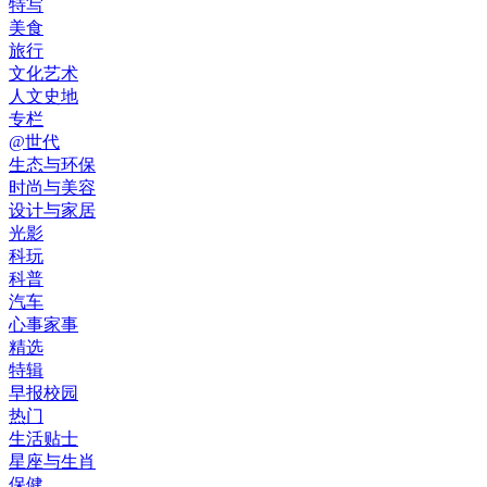
特写
美食
旅行
文化艺术
人文史地
专栏
@世代
生态与环保
时尚与美容
设计与家居
光影
科玩
科普
汽车
心事家事
精选
特辑
早报校园
热门
生活贴士
星座与生肖
保健