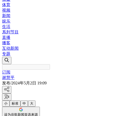
体育
视频
新闻
娱乐
生活
系列节目
直播
播客
互动新闻
专题
订阅
谢慧平
发布
/
2024年5月2日 19:09
小
标准
中
大
设为谷歌新闻首选来源