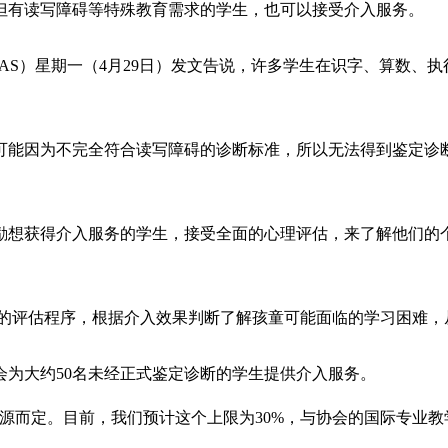
但有读写障碍等特殊教育需求的学生，也可以接受介入服务。
Singapore，简称DAS）星期一（4月29日）发文告说，许多学生在
人可能因为不完全符合读写障碍的诊断标准，所以无法得到鉴定诊
励想获得介入服务的学生，接受全面的心理评估，来了解他们的
tion，简称RTI）的评估程序，根据介入效果判断了解孩童可能面临的学
为大约50名未经正式鉴定诊断的学生提供介入服务。
我们预计这个上限为30%，与协会的国际专业教学（DAS Internati