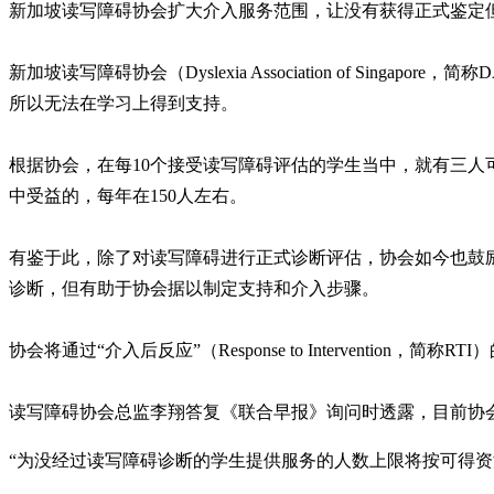
新加坡读写障碍协会扩大介入服务范围，让没有获得正式鉴定
新加坡读写障碍协会（Dyslexia Association of 
所以无法在学习上得到支持。
根据协会，在每10个接受读写障碍评估的学生当中，就有三
中受益的，每年在150人左右。
有鉴于此，除了对读写障碍进行正式诊断评估，协会如今也鼓
诊断，但有助于协会据以制定支持和介入步骤。
协会将通过“介入后反应”（Response to Interven
读写障碍协会总监李翔答复《联合早报》询问时透露，目前协会
“为没经过读写障碍诊断的学生提供服务的人数上限将按可得资源而定。目前，