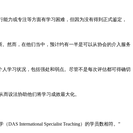
识字、算数、执行能力或专注等方面有学习困难，但因为没有得到正式鉴定，
断。然而，在他们当中，预计约有一半是可以从协会的介入服务
个人学习状况，包括强处和弱点。尽管不是每次评估都可得确切
习困难，从而设法协助他们将学习成效最大化。
onal Specialist Teaching）的学员数相符。”