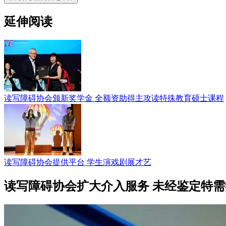
延伸阅读
读写障碍协会颁新奖学金 全额资助得主攻读特殊教育硕士课程
读写障碍协会提供平台 学生演戏剧展才艺
读写障碍协会扩大介入服务 未经鉴定特