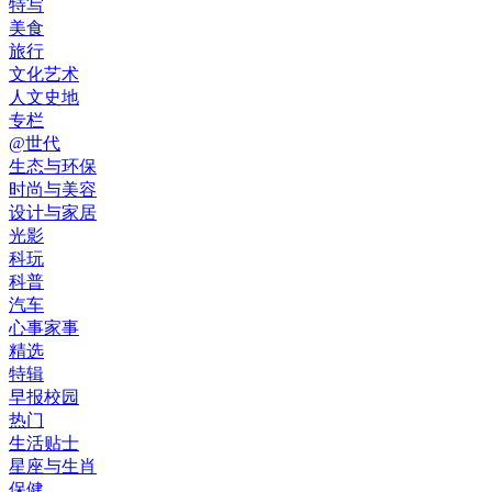
特写
美食
旅行
文化艺术
人文史地
专栏
@世代
生态与环保
时尚与美容
设计与家居
光影
科玩
科普
汽车
心事家事
精选
特辑
早报校园
热门
生活贴士
星座与生肖
保健