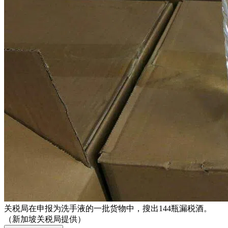
关税局在申报为洗手液的一批货物中，搜出144瓶漏税酒。
（新加坡关税局提供）