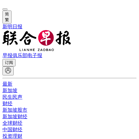
简
繁
新明日报
早报俱乐部
电子报
订阅
最新
新加坡
民生民声
财经
新加坡股市
新加坡财经
全球财经
中国财经
投资理财