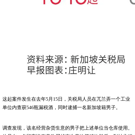
这起案件发生在去年5月15日，关税局人员在兀兰弄一个工业
单位内查获546瓶漏税酒，同时逮捕一名新加坡籍男子。
调查发现，该名经营杂货生意的男子把上述单位当仓库使用。