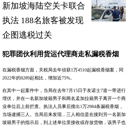
新加坡海陆空关卡联合
执法 188名旅客被发现
企图逃税过关
犯罪团伙利用货运代理商走私漏税香烟
在漏税香烟方面，关税局去年侦获1万4510起漏税香烟案，同
2022年的8289起相比，增加近75%。
在其中一起案件中，当局在去年7月15日于友诺士7道一带进行
埋伏，并在一名新加坡籍男子和两名孟加拉籍男子离开一个商
业单位后上前拦查。执法人员事后搜出1万2984条漏税香烟，
当场逮捕三人。当局后来发现，三人相信是在接到另一名新加
坡籍男子的指示后，到上述单位里接收或存放货物，该男子也