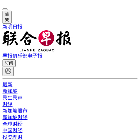
简
繁
新明日报
早报俱乐部
电子报
订阅
最新
新加坡
民生民声
财经
新加坡股市
新加坡财经
全球财经
中国财经
投资理财