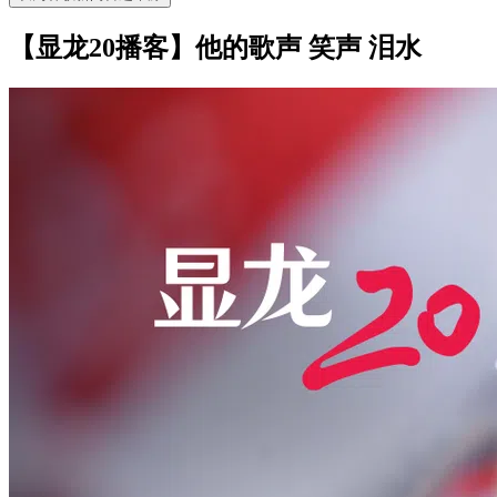
【显龙20播客】他的歌声 笑声 泪水