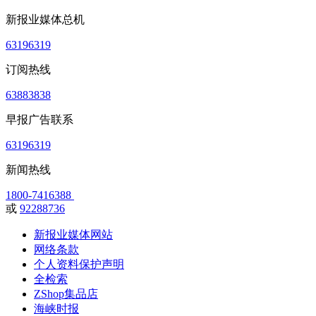
新报业媒体总机
63196319
订阅热线
63883838
早报广告联系
63196319
新闻热线
1800-7416388
或
92288736
新报业媒体网站
网络条款
个人资料保护声明
全检索
ZShop集品店
海峡时报