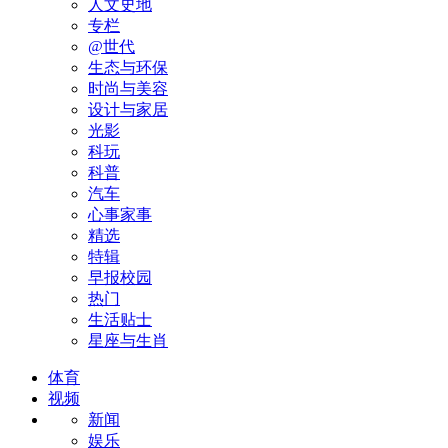
人文史地
专栏
@世代
生态与环保
时尚与美容
设计与家居
光影
科玩
科普
汽车
心事家事
精选
特辑
早报校园
热门
生活贴士
星座与生肖
体育
视频
新闻
娱乐