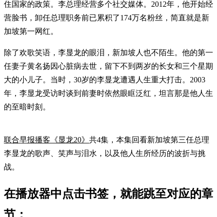
住国家的政策。李总理经营多个社交媒体。2012年，他开始经
营脸书，卸任总理职务前已累积了174万名粉丝，简直就是新
加坡第一网红。
除了欢歌笑语，李显龙的眼泪，新加坡人也不陌生。他的第一
任妻子黄名扬因心脏病去世，留下不到两岁的长女和三个星期
大的小儿子。当时，30岁的李显龙遭遇人生重大打击。2003
年，李显龙受访时谈到前妻时依然眼眶泛红，坦言那是他人生
的至暗时刻。
联合早报播客《显龙20》
共4集，本集回看新加坡第三任总理
李显龙的歌声、笑声与泪水，以及他人生所经历的波折与挑
战。
在播放器中点击书签，就能跳至对应的章
节：