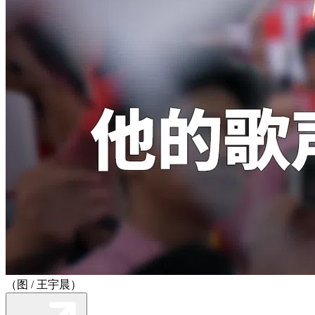
（图 / 王宇晨）