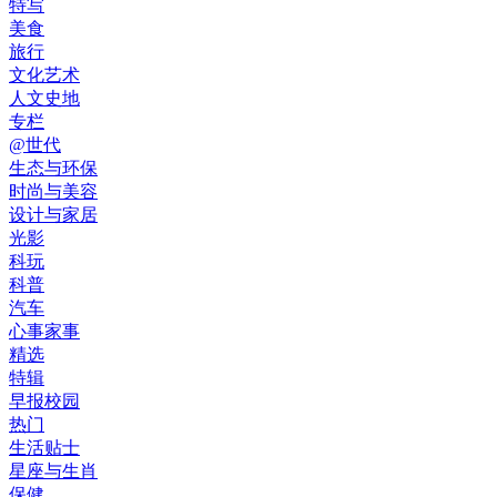
特写
美食
旅行
文化艺术
人文史地
专栏
@世代
生态与环保
时尚与美容
设计与家居
光影
科玩
科普
汽车
心事家事
精选
特辑
早报校园
热门
生活贴士
星座与生肖
保健