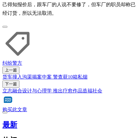
己得知报价后，跟车厂的人说不要修了，但车厂的职员却称已
经订货，所以无法取消。
纠纷
警方
上一篇
货车撞入沟渠揭案中案 警查获10箱私烟
下一篇
立志融合设计与心理学 推出疗愈作品造福社会
购买此文章
最新