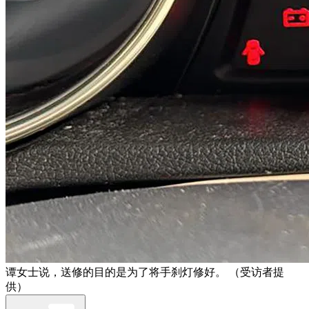
谭女士说，送修的目的是为了将手刹灯修好。 （受访者提
供）