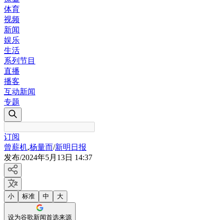
体育
视频
新闻
娱乐
生活
系列节目
直播
播客
互动新闻
专题
订阅
曾薪机
,
杨量而
/
新明日报
发布
/
2024年5月13日 14:37
小
标准
中
大
设为谷歌新闻首选来源