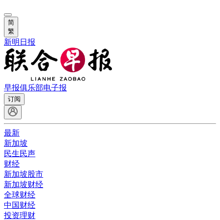
简
繁
新明日报
早报俱乐部
电子报
订阅
最新
新加坡
民生民声
财经
新加坡股市
新加坡财经
全球财经
中国财经
投资理财