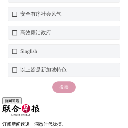
新闻速递
订阅新闻速递，洞悉时代脉搏。