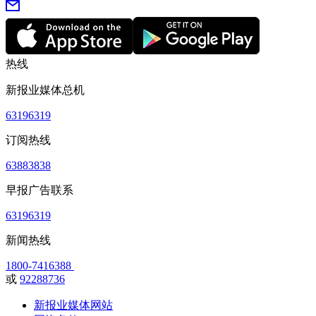
热线
新报业媒体总机
63196319
订阅热线
63883838
早报广告联系
63196319
新闻热线
1800-7416388
或
92288736
新报业媒体网站