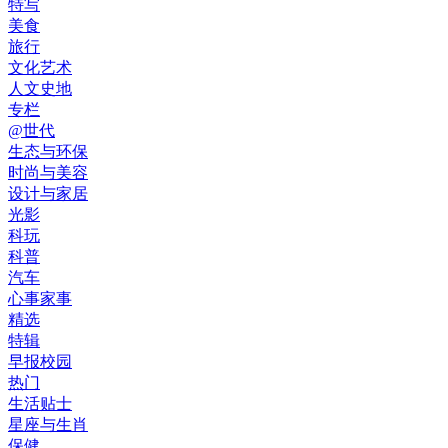
特写
美食
旅行
文化艺术
人文史地
专栏
@世代
生态与环保
时尚与美容
设计与家居
光影
科玩
科普
汽车
心事家事
精选
特辑
早报校园
热门
生活贴士
星座与生肖
保健