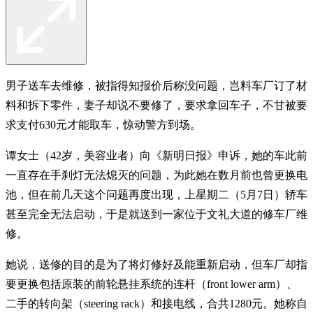
男子送车去维修，被指得知报价后称没问题，岂料车厂订了材
料和拆下零件，妻子却说不要修了，要求拿回车子，不甘被要
求支付630元才能取车，惊动警方到场。
谭女士（42岁，美容业者）向《新明日报》申诉，她的车此前
一直存在手刹灯无法熄灭的问题，为此她在数月前也曾更换电
池，但在前几天这个问题再度出现，上星期二（5月7日）轿车
甚至完全无法启动，于是就送到一家位于文礼大道的修车厂维
修。
她说，送修的目的是为了将灯修好及能重新启动，但车厂却指
要更换包括原装的前轮悬挂系统的连杆（front lower arm）、
二手的转向架（steering rack）和接电线，合共1280元。她称自