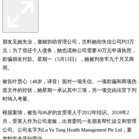
朋友见她失业，邀她协助管理公司，岂料她却失信公司约3万
元；为了偿还个人债务，她也谎称公司需要30万元申请执照，
欺骗朋友付款。星期一（5月13日），她被判坐牢九个月又两
周。
被告叶慧心（48岁，译音）面对一项失信、一项欺骗和两项伪
造文件的控状，她星期一承认其中三项，另一项交由法官下判
时纳入考量。
根据案情，被告与46岁的女受害人于2012年结识。2018年2
月，受害人作为公司老板，出资委托一名朋友帮忙设立和管理
公司。公司名字为Lu Yu Tang Health Management Pte Ltd，案
发时尚未开始营业。