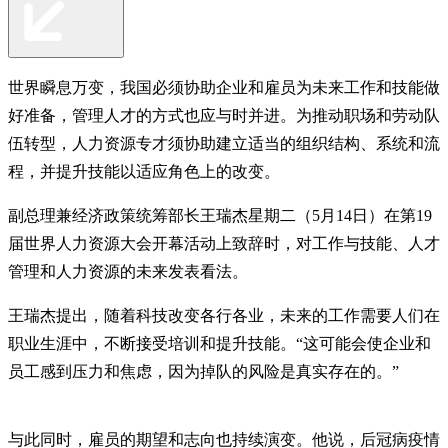
世界瞬息万变，我国必须协助企业和雇员为未来工作和技能做
好准备，管理人才的方式也应与时并进。为推动职场和劳动队
伍转型，人力资源专才须协助建立适当的组织结构、系统和流
程，并提升技能以适应角色上的改变。
副总理兼经济政策统筹部长王瑞杰星期二（5月14日）在第19
届世界人力资源大会开幕活动上致辞时，对工作与技能、人才
管理和人力资源的未来发表看法。
王瑞杰提出，随着科技改变各行各业，未来的工作需要人们在
职业生涯中，不断接受培训和提升技能。“这可能会使企业和
员工感到压力和焦虑，因为掉队的风险是真实存在的。”
与此同时，雇员的期望和志向也持续演变。他说，后冠病疫情