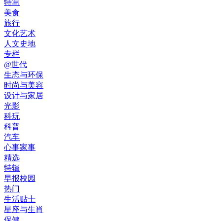
特写
美食
旅行
文化艺术
人文史地
专栏
@世代
生态与环保
时尚与美容
设计与家居
光影
科玩
科普
汽车
心事家事
精选
特辑
早报校园
热门
生活贴士
星座与生肖
保健