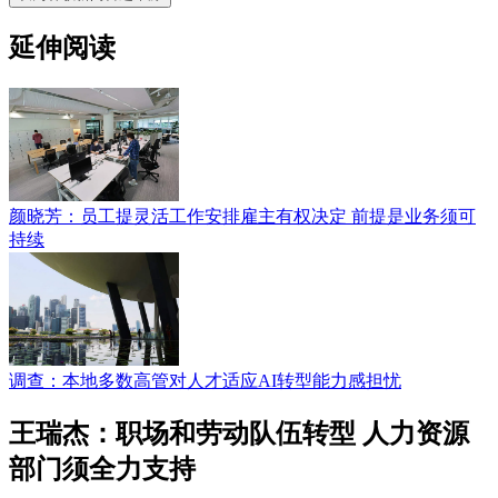
延伸阅读
颜晓芳：员工提灵活工作安排雇主有权决定 前提是业务须可
持续
调查：本地多数高管对人才适应AI转型能力感担忧
王瑞杰：职场和劳动队伍转型 人力资源
部门须全力支持