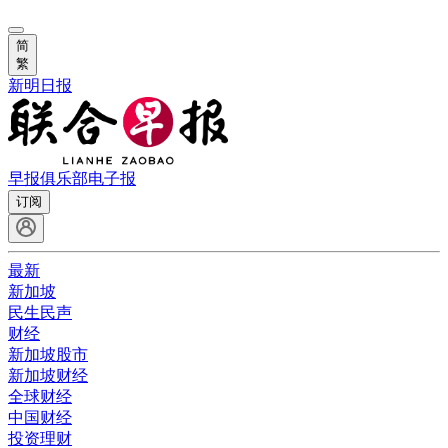
简
繁
新明日报
早报俱乐部
电子报
订阅
最新
新加坡
民生民声
财经
新加坡股市
新加坡财经
全球财经
中国财经
投资理财