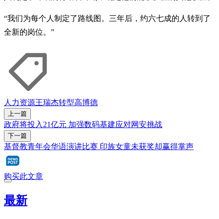
“我们为每个人制定了路线图。三年后，约六七成的人转到了
全新的岗位。”
人力资源
王瑞杰
转型
高博德
上一篇
政府将投入21亿元 加强数码基建应对网安挑战
下一篇
基督教青年会华语演讲比赛 印族女童未获奖却赢得掌声
购买此文章
最新