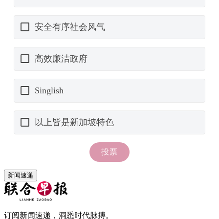
新闻速递
订阅新闻速递，洞悉时代脉搏。