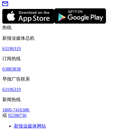
热线
新报业媒体总机
63196319
订阅热线
63883838
早报广告联系
63196319
新闻热线
1800-7416388
或
92288736
新报业媒体网站