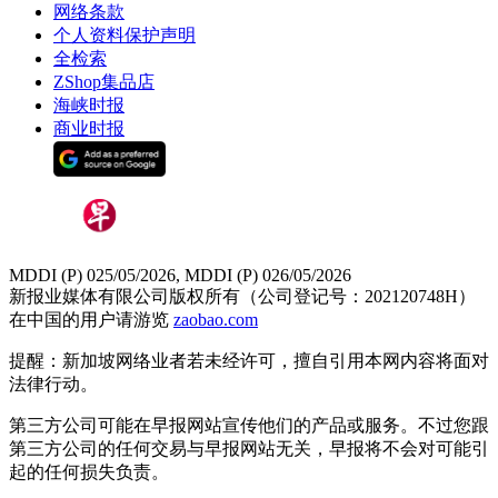
网络条款
个人资料保护声明
全检索
ZShop集品店
海峡时报
商业时报
MDDI (P) 025/05/2026, MDDI (P) 026/05/2026
新报业媒体有限公司版权所有（公司登记号：202120748H）
在中国的用户请游览
zaobao.com
提醒：新加坡网络业者若未经许可，擅自引用本网内容将面对
法律行动。
第三方公司可能在早报网站宣传他们的产品或服务。不过您跟
第三方公司的任何交易与早报网站无关，早报将不会对可能引
起的任何损失负责。