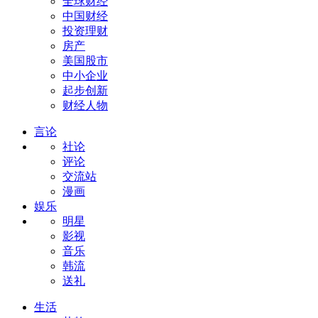
全球财经
中国财经
投资理财
房产
美国股市
中小企业
起步创新
财经人物
言论
社论
评论
交流站
漫画
娱乐
明星
影视
音乐
韩流
送礼
生活