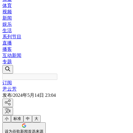
体育
视频
新闻
娱乐
生活
系列节目
直播
播客
互动新闻
专题
订阅
尹云芳
发布
/
2024年5月14日 23:04
小
标准
中
大
设为谷歌新闻首选来源