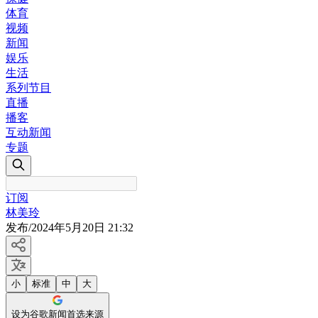
体育
视频
新闻
娱乐
生活
系列节目
直播
播客
互动新闻
专题
订阅
林美玲
发布
/
2024年5月20日 21:32
小
标准
中
大
设为谷歌新闻首选来源