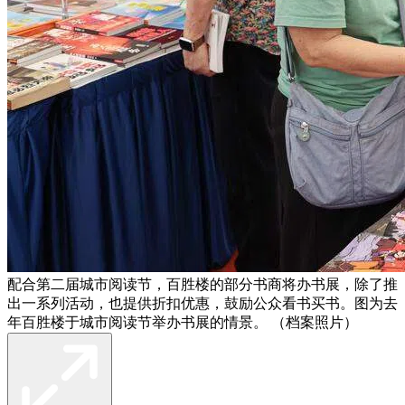
配合第二届城市阅读节，百胜楼的部分书商将办书展，除了推
出一系列活动，也提供折扣优惠，鼓励公众看书买书。图为去
年百胜楼于城市阅读节举办书展的情景。 （档案照片）