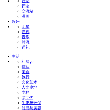
社论
评论
交流站
漫画
娱乐
明星
影视
音乐
韩流
送礼
生活
壮龄go!
特写
美食
旅行
文化艺术
人文史地
专栏
@世代
生态与环保
时尚与美容