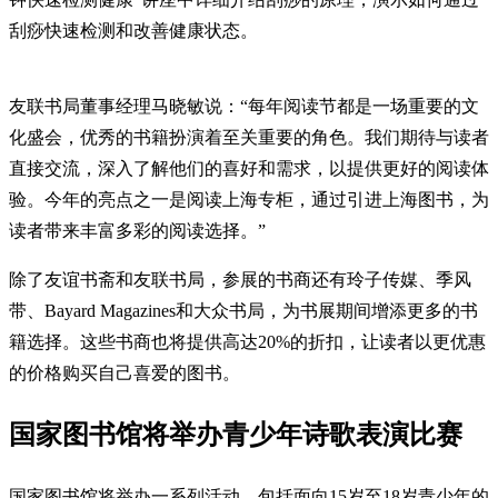
刮痧快速检测和改善健康状态。
友联书局董事经理马晓敏说：“每年阅读节都是一场重要的文
化盛会，优秀的书籍扮演着至关重要的角色。我们期待与读者
直接交流，深入了解他们的喜好和需求，以提供更好的阅读体
验。今年的亮点之一是阅读上海专柜，通过引进上海图书，为
读者带来丰富多彩的阅读选择。”
除了友谊书斋和友联书局，参展的书商还有玲子传媒、季风
带、Bayard Magazines和大众书局，为书展期间增添更多的书
籍选择。这些书商也将提供高达20%的折扣，让读者以更优惠
的价格购买自己喜爱的图书。
国家图书馆将举办青少年诗歌表演比赛
国家图书馆将举办一系列活动，包括面向15岁至18岁青少年的