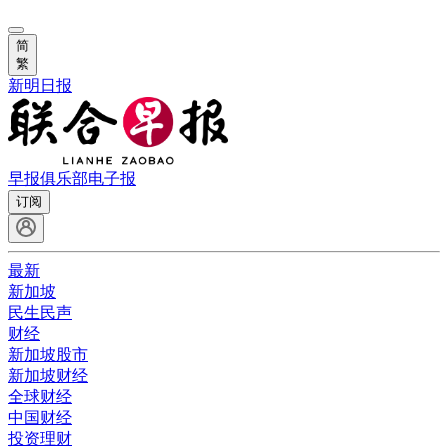
简
繁
新明日报
早报俱乐部
电子报
订阅
最新
新加坡
民生民声
财经
新加坡股市
新加坡财经
全球财经
中国财经
投资理财