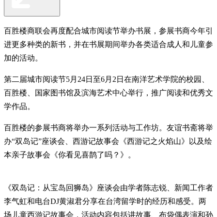
百胜楼商联会再度配合城市阅读节举办书展，参展书商今年引
进更多种类的新书，并在书展期间举办各类适合成人和儿童参
加的活动。
第二届城市阅读节5月24日至6月2日在南洋艺术学院的校园、
百胜楼、国家图书馆及滨海艺术中心举行，推广阅读和优秀文
学作品。
百胜楼的参展书商将举办一系列活动与工作坊。友谊书斋将举
办“双岛记”座谈会、西游记故事会《西游记之火焰山》以及绘
本亲子故事会《你看见喜鹊了吗？》。
《双岛记：从宝岛回狮岛》座谈会由学者陈志锐、新闻工作者
李气虹和电台DJ黄淑君分享在台湾留学时的经历和感受。两
场儿童西游记故事会，活动内容包括讲故事、布袋偶表演和孙