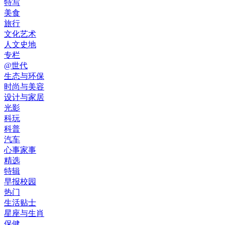
特写
美食
旅行
文化艺术
人文史地
专栏
@世代
生态与环保
时尚与美容
设计与家居
光影
科玩
科普
汽车
心事家事
精选
特辑
早报校园
热门
生活贴士
星座与生肖
保健