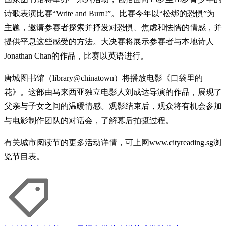
诗歌表演比赛“Write and Burn!”。比赛今年以“松绑的恐惧”为
主题，邀请参赛者探索并抒发对恐惧、焦虑和怯懦的情感，并
提供平息这些感受的方法。大决赛将展示参赛者与本地诗人
Jonathan Chan的作品，比赛以英语进行。
唐城图书馆（library@chinatown）将播放电影《口袋里的
花》。这部由马来西亚独立电影人刘成达导演的作品，展现了
父亲与子女之间的温暖情感。观影结束后，观众将有机会参加
与电影制作团队的对话会，了解幕后拍摄过程。
有关城市阅读节的更多活动详情，可上网
www.cityreading.sg
浏
览节目表。