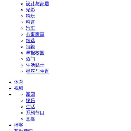
设计与家居
光影
科玩
科普
汽车
心事家事
精选
特辑
早报校园
热门
生活贴士
星座与生肖
体育
视频
新闻
娱乐
生活
系列节目
直播
播客