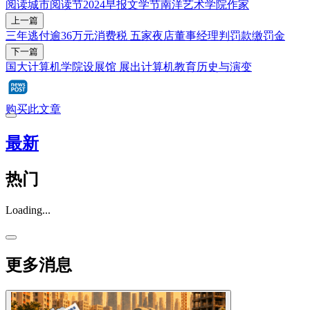
阅读
城市阅读节2024
早报文学节
南洋艺术学院
作家
上一篇
三年逃付逾36万元消费税 五家夜店董事经理判罚款缴罚金
下一篇
国大计算机学院设展馆 展出计算机教育历史与演变
购买此文章
最新
热门
Loading...
更多消息