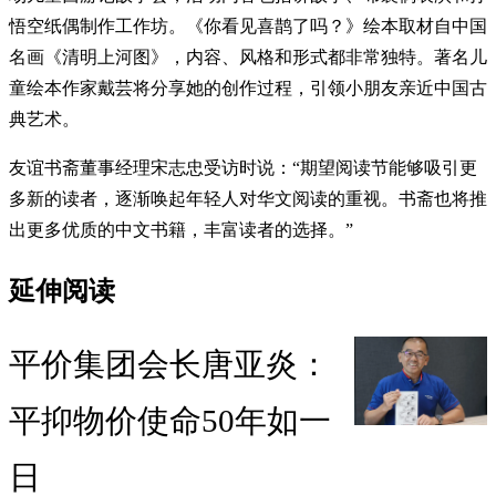
悟空纸偶制作工作坊。《你看见喜鹊了吗？》绘本取材自中国
名画《清明上河图》，内容、风格和形式都非常独特。著名儿
童绘本作家戴芸将分享她的创作过程，引领小朋友亲近中国古
典艺术。
友谊书斋董事经理宋志忠受访时说：“期望阅读节能够吸引更
多新的读者，逐渐唤起年轻人对华文阅读的重视。书斋也将推
出更多优质的中文书籍，丰富读者的选择。”
延伸阅读
平价集团会长唐亚炎：
平抑物价使命50年如一
日