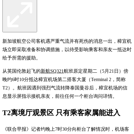
新加坡航空公司客机遇严重气流并有死伤的消息一出，樟宜机
场立即采取准备和协调措施，以待受影响乘客和亲友一抵达时
给予所需的援助。
从英国伦敦起飞的
新航SQ321
航班原定星期二（5月21日）傍
晚约6时10分抵达樟宜机场第二搭客大厦（Terminal 2，简称
T2）。航班因遇到强烈气流转降泰国曼谷后，樟宜机场的信
息显示屏指示接机亲友，前往任何一个柜台询问详情。
T2离境厅观景区 只有乘客家属能进入
《联合早报》记者约晚上7时30分向柜台了解情况时，机场客