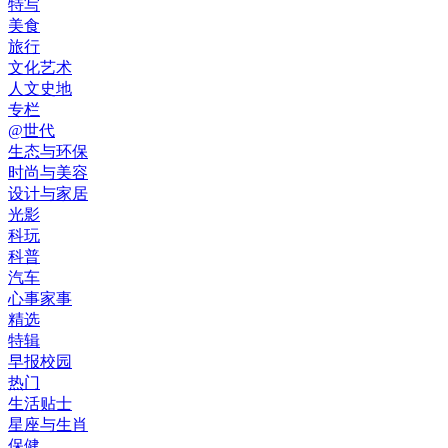
特写
美食
旅行
文化艺术
人文史地
专栏
@世代
生态与环保
时尚与美容
设计与家居
光影
科玩
科普
汽车
心事家事
精选
特辑
早报校园
热门
生活贴士
星座与生肖
保健