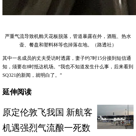
严重气流导致机舱天花板脱落，管道暴露在外，酒瓶、热水
壶、餐盘和塑料杯等也掉落在地。（路透社）
其中一名成员的丈夫受访时透露，妻子约7时15分接到短信通
知，须要在8时抵达机场。“我也不知道发生什么事，后来看到
SQ321的新闻，就明白了。”
延伸阅读
原定伦敦飞我国 新航客
机遇强烈气流酿一死数