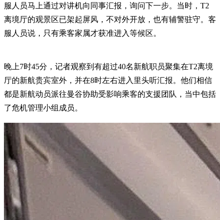
服人员马上通过对讲机向同事汇报，询问下一步。当时，T2
离境厅的观景区已架起屏风，不对外开放，也有辅警驻守。客
服人员说，只有乘客家属才获准进入等候区。
晚上7时45分，记者观察到有超过40名新航职员聚集在T2离境
厅的新航贵宾室外，并在8时左右进入里头听汇报。他们相信
都是新航动员派往曼谷协助受影响乘客的支援团队，当中包括
了危机管理小组成员。