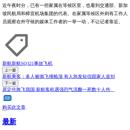
近午夜时分，已有一些家属在等候区里，也看到交通部、新加
坡民航局和樟宜机场集团的代表。在家属等候区外则有工作人
员观察在外守候的媒体工作者的一举一动，不让记者靠近。
新航
新航SQ321事故
飞机
上一篇
新航乘客：多人被抛飞撞舱顶 有人急发短信跟家人道别
下一篇
原定伦敦飞我国 新航客机遇强烈气流酿一死数十人伤
购买此文章
最新