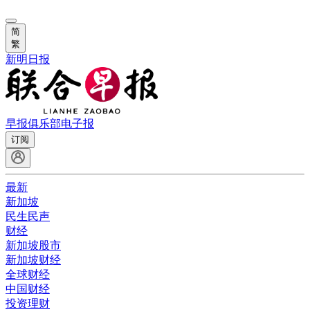
简
繁
新明日报
早报俱乐部
电子报
订阅
最新
新加坡
民生民声
财经
新加坡股市
新加坡财经
全球财经
中国财经
投资理财