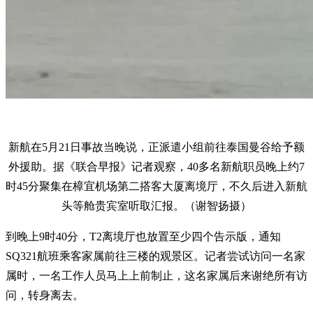
新航在5月21日事故当晚说，正派遣小组前往泰国曼谷给予额
外援助。据《联合早报》记者观察，40多名新航职员晚上约7
时45分聚集在樟宜机场第二搭客大厦离境厅，不久后进入新航
头等舱贵宾室听取汇报。（谢智扬摄）
到晚上9时40分，T2离境厅也放置至少四个告示版，通知
SQ321航班乘客家属前往三楼的观景区。记者尝试访问一名家
属时，一名工作人员马上上前制止，这名家属后来谢绝所有访
问，转身离去。