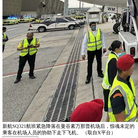
新航SQ321航班紧急降落在曼谷素万那普机场后，惊魂未定的
乘客在机场人员的协助下走下飞机。 （取自X平台）