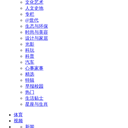
文化艺术
人文史地
专栏
@世代
生态与环保
时尚与美容
设计与家居
光影
科玩
科普
汽车
心事家事
精选
特辑
早报校园
热门
生活贴士
星座与生肖
体育
视频
新闻