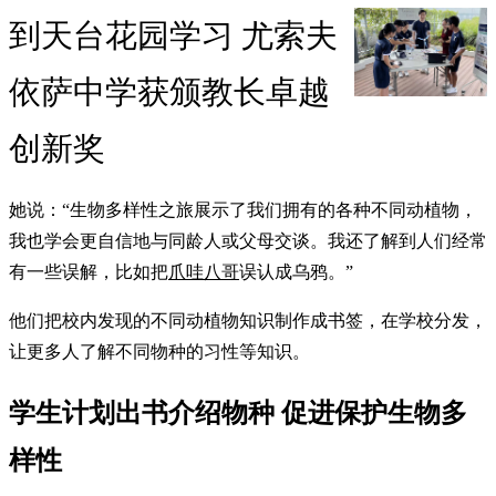
到天台花园学习 尤索夫
依萨中学获颁教长卓越
创新奖
她说：“生物多样性之旅展示了我们拥有的各种不同动植物，
我也学会更自信地与同龄人或父母交谈。我还了解到人们经常
有一些误解，比如把
爪哇八哥
误认成乌鸦。”
他们把校内发现的不同动植物知识制作成书签，在学校分发，
让更多人了解不同物种的习性等知识。
学生计划出书介绍物种 促进保护生物多
样性