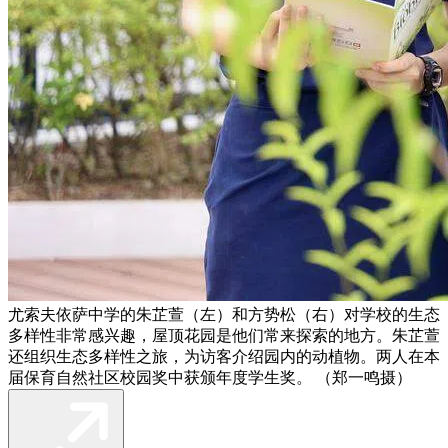
尤索夫依萨中学的朱芷萱（左）和方势松（右）对学校的生态
多样性非常感兴趣，屋顶花园是他们常来探索的地方。朱芷萱
还组织生态多样性之旅，为访客介绍园内的动植物。两人在本
届保育自然社区校园奖中获颁年度学生奖。 （郑一鸣摄）