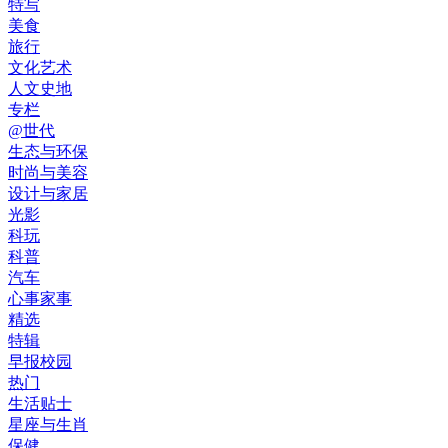
特写
美食
旅行
文化艺术
人文史地
专栏
@世代
生态与环保
时尚与美容
设计与家居
光影
科玩
科普
汽车
心事家事
精选
特辑
早报校园
热门
生活贴士
星座与生肖
保健