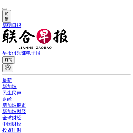
简
繁
新明日报
早报俱乐部
电子报
订阅
最新
新加坡
民生民声
财经
新加坡股市
新加坡财经
全球财经
中国财经
投资理财