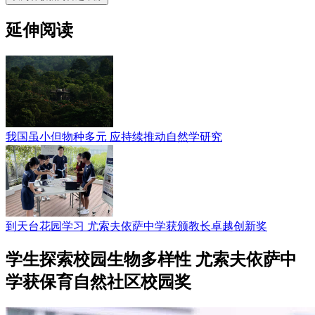
延伸阅读
我国虽小但物种多元 应持续推动自然学研究
到天台花园学习 尤索夫依萨中学获颁教长卓越创新奖
学生探索校园生物多样性 尤索夫依萨中
学获保育自然社区校园奖