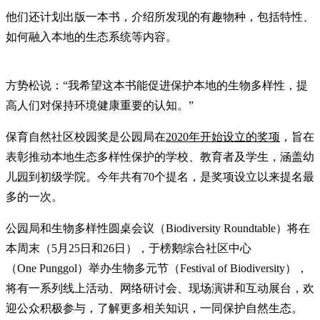
他们还计划出版一本书，介绍所发现的有趣物种，包括特性、
如何融入本地的生态系统等内容。
方势松说：“我希望这本书能促进保护本地的生物多样性，提
高人们对保持环境健康重要的认知。”
保育自然社区校园奖是公园局在
2020年开始设立的奖项
，旨在
表彰推动本地生态多样性保护的学校、教育者及学生，涵盖幼
儿园到初级学院。今年共有70个提名，是奖项设立以来提名最
多的一次。
公园局和生物多样性圆桌会议（Biodiversity Roundtable）将在
本周末（5月25日和26日），于榜鹅综合社区中心
（One Punggol）举办生物多元节（Festival of Biodiversity），
将有一系列线上活动、网络研讨会、现场演讲和互动展台，欢
迎公众积极参与，了解更多相关知识，一同保护自然生态。