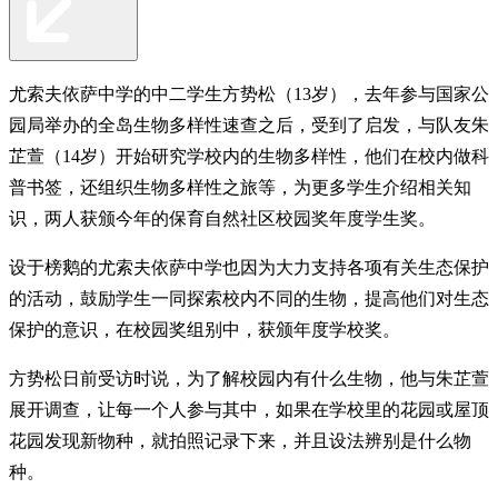
尤索夫依萨中学的中二学生方势松（13岁），去年参与国家公
园局举办的全岛生物多样性速查之后，受到了启发，与队友朱
芷萱（14岁）开始研究学校内的生物多样性，他们在校内做科
普书签，还组织生物多样性之旅等，为更多学生介绍相关知
识，两人获颁今年的保育自然社区校园奖年度学生奖。
设于榜鹅的尤索夫依萨中学也因为大力支持各项有关生态保护
的活动，鼓励学生一同探索校内不同的生物，提高他们对生态
保护的意识，在校园奖组别中，获颁年度学校奖。
方势松日前受访时说，为了解校园内有什么生物，他与朱芷萱
展开调查，让每一个人参与其中，如果在学校里的花园或屋顶
花园发现新物种，就拍照记录下来，并且设法辨别是什么物
种。