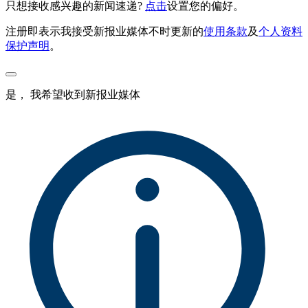
只想接收感兴趣的新闻速递?
点击
设置您的偏好。
注册即表示我接受新报业媒体不时更新的
使用条款
及
个人资料
保护声明
。
是， 我希望收到新报业媒体