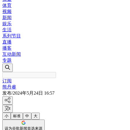
体育
视频
新闻
娱乐
生活
系列节目
直播
播客
互动新闻
专题
订阅
熊丹睿
发布
/
2024年5月24日 16:57
小
标准
中
大
设为谷歌新闻首选来源