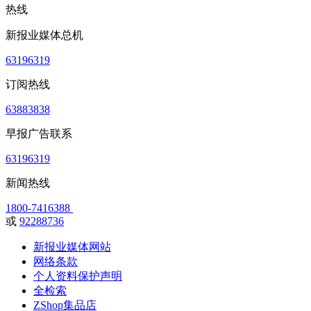
热线
新报业媒体总机
63196319
订阅热线
63883838
早报广告联系
63196319
新闻热线
1800-7416388
或
92288736
新报业媒体网站
网络条款
个人资料保护声明
全检索
ZShop集品店