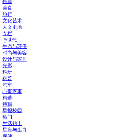
特写
美食
旅行
文化艺术
人文史地
专栏
@世代
生态与环保
时尚与美容
设计与家居
光影
科玩
科普
汽车
心事家事
精选
特辑
早报校园
热门
生活贴士
星座与生肖
保健