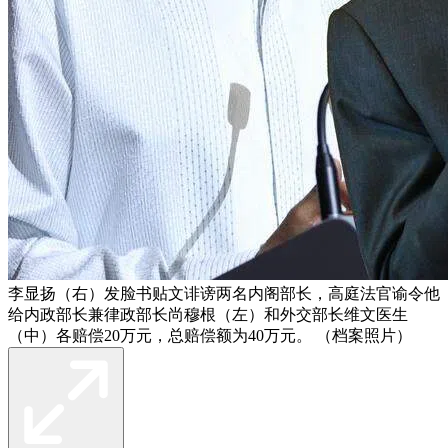
李显扬（右）发脸书贴文诽谤两名内阁部长，高庭法官谕令他
给内政部长兼律政部长尚穆根（左）和外交部长维文医生
（中）各赔偿20万元，总赔偿额为40万元。 （档案照片）