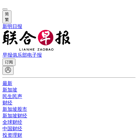
简
繁
新明日报
早报俱乐部
电子报
订阅
最新
新加坡
民生民声
财经
新加坡股市
新加坡财经
全球财经
中国财经
投资理财