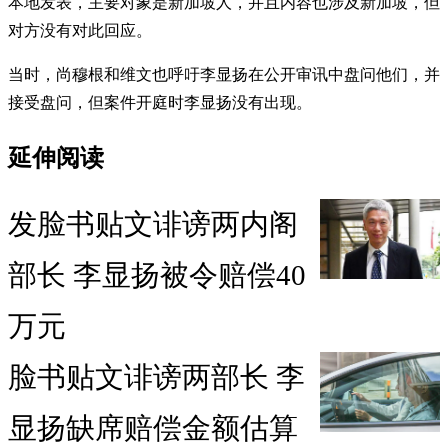
本地发表，主要对象是新加坡人，并且内容也涉及新加坡，但
对方没有对此回应。
当时，尚穆根和维文也呼吁李显扬在公开审讯中盘问他们，并
接受盘问，但案件开庭时李显扬没有出现。
延伸阅读
发脸书贴文诽谤两内阁
部长 李显扬被令赔偿40
万元
脸书贴文诽谤两部长 李
显扬缺席赔偿金额估算