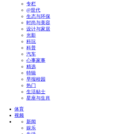
专栏
@世代
生态与环保
时尚与美容
设计与家居
光影
科玩
科普
汽车
心事家事
精选
特辑
早报校园
热门
生活贴士
星座与生肖
体育
视频
新闻
娱乐