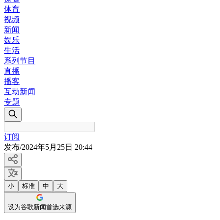
体育
视频
新闻
娱乐
生活
系列节目
直播
播客
互动新闻
专题
订阅
发布
/
2024年5月25日 20:44
小
标准
中
大
设为谷歌新闻首选来源