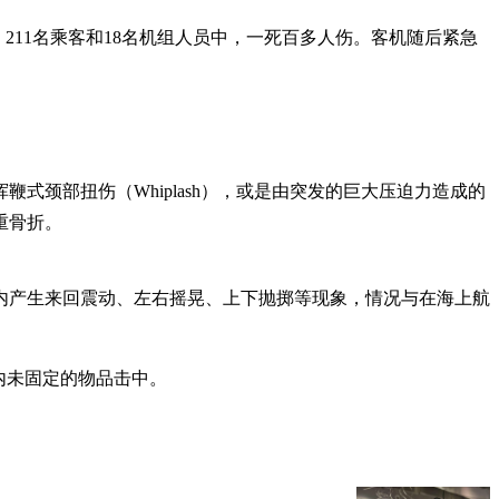
，211名乘客和18名机组人员中，一死百多人伤。客机随后紧急
颈部扭伤（Whiplash），或是由突发的巨大压迫力造成的
重骨折。
内产生来回震动、左右摇晃、上下抛掷等现象，情况与在海上航
内未固定的物品击中。