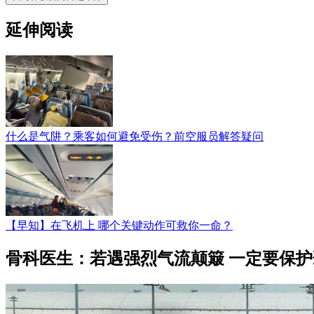
延伸阅读
什么是气阱？乘客如何避免受伤？前空服员解答疑问
【早知】在飞机上 哪个关键动作可救你一命？
骨科医生：若遇强烈气流颠簸 一定要保护