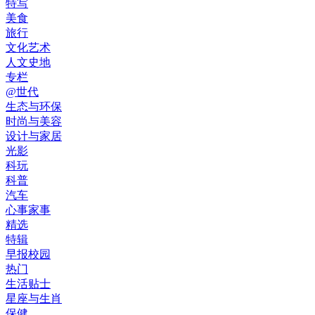
特写
美食
旅行
文化艺术
人文史地
专栏
@世代
生态与环保
时尚与美容
设计与家居
光影
科玩
科普
汽车
心事家事
精选
特辑
早报校园
热门
生活贴士
星座与生肖
保健