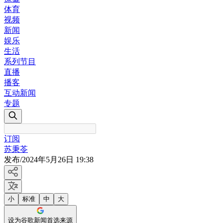
体育
视频
新闻
娱乐
生活
系列节目
直播
播客
互动新闻
专题
订阅
苏秉苓
发布
/
2024年5月26日 19:38
小
标准
中
大
设为谷歌新闻首选来源