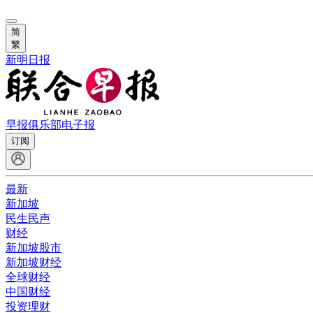
简
繁
新明日报
早报俱乐部
电子报
订阅
最新
新加坡
民生民声
财经
新加坡股市
新加坡财经
全球财经
中国财经
投资理财