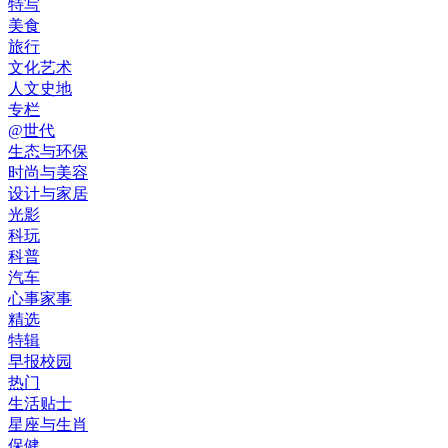
特写
美食
旅行
文化艺术
人文史地
专栏
@世代
生态与环保
时尚与美容
设计与家居
光影
科玩
科普
汽车
心事家事
精选
特辑
早报校园
热门
生活贴士
星座与生肖
保健