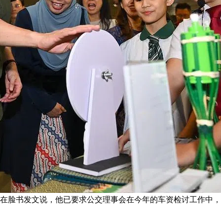
）在脸书发文说，他已要求公交理事会在今年的车资检讨工作中，