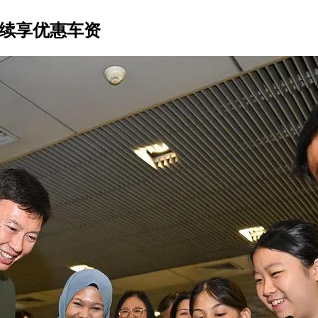
生续享优惠车资