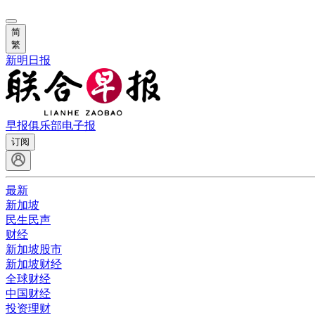
简
繁
新明日报
早报俱乐部
电子报
订阅
最新
新加坡
民生民声
财经
新加坡股市
新加坡财经
全球财经
中国财经
投资理财