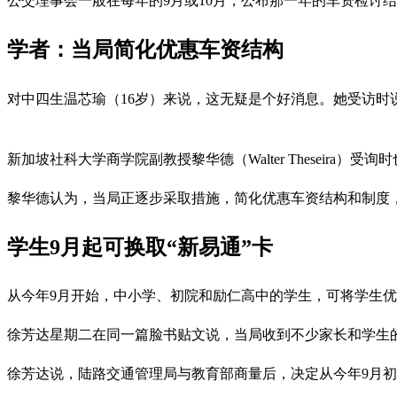
公交理事会一般在每年的9月或10月，公布那一年的车资检讨
学者：当局简化优惠车资结构
对中四生温芯瑜（16岁）来说，这无疑是个好消息。她受访
新加坡社科大学商学院副教授黎华德（Walter Thesei
黎华德认为，当局正逐步采取措施，简化优惠车资结构和制度
学生9月起可换取“新易通”卡
从今年9月开始，中小学、初院和励仁高中的学生，可将学生优惠卡
徐芳达星期二在同一篇脸书贴文说，当局收到不少家长和学生的
徐芳达说，陆路交通管理局与教育部商量后，决定从今年9月