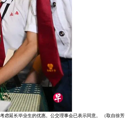
考虑延长毕业生的优惠。公交理事会已表示同意。 （取自徐芳