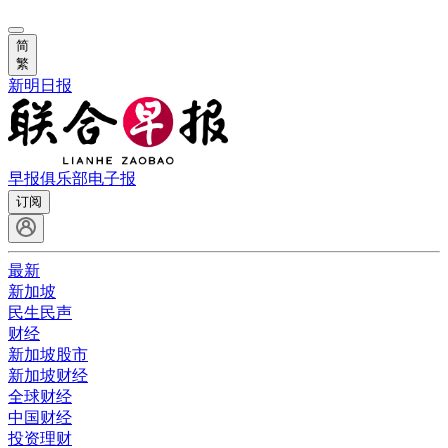
简
繁
新明日报
早报俱乐部
电子报
订阅
最新
新加坡
民生民声
财经
新加坡股市
新加坡财经
全球财经
中国财经
投资理财