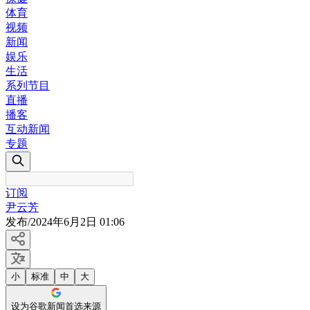
体育
视频
新闻
娱乐
生活
系列节目
直播
播客
互动新闻
专题
订阅
尹云芳
发布
/
2024年6月2日 01:06
小
标准
中
大
设为谷歌新闻首选来源