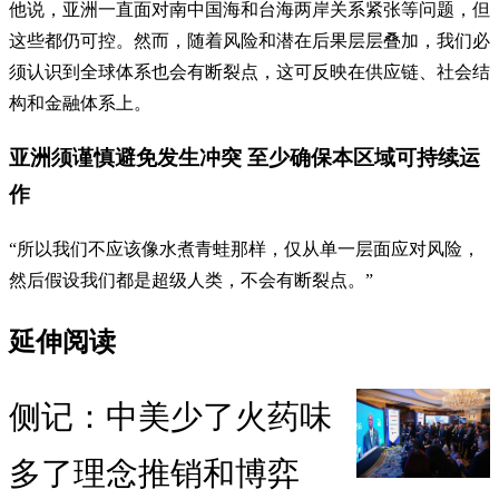
他说，亚洲一直面对南中国海和台海两岸关系紧张等问题，但
这些都仍可控。然而，随着风险和潜在后果层层叠加，我们必
须认识到全球体系也会有断裂点，这可反映在供应链、社会结
构和金融体系上。
亚洲须谨慎避免发生冲突 至少确保本区域可持续运
作
“所以我们不应该像水煮青蛙那样，仅从单一层面应对风险，
然后假设我们都是超级人类，不会有断裂点。”
延伸阅读
侧记：中美少了火药味
多了理念推销和博弈