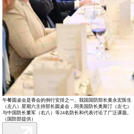
午餐圆桌会是香会的例行安排之一。我国国防部长黄永宏医生
（左八）星期六主持部长圆桌会，同美国防长奥斯汀（左七）
与中国防长董军（右八）等24名防长和代表讨论了广泛课题。
（国防部提供）