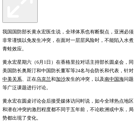
我国国防部长黄永宏医生说，全球体系也有断裂点，亚洲必须
非常谨慎以免发生冲突，在面对一层层风险时，不能陷入水煮
青蛙效应。
黄永宏星期六（6月1日）在香格里拉对话主持部长圆桌会，同
美国防长奥斯汀和中国防长董军等24名与会防长和代表，针对
中美关系
、正在
乌克兰
和
加沙
发生的冲突，以及
南中国海
问题
等广泛课题进行讨论。
黄永宏在圆桌讨论会后接受媒体访问时说，如今全球热点地区
和潜在冲突的激烈程度都不同于五年前，不论欧洲或中东，局
势都出现了变化。