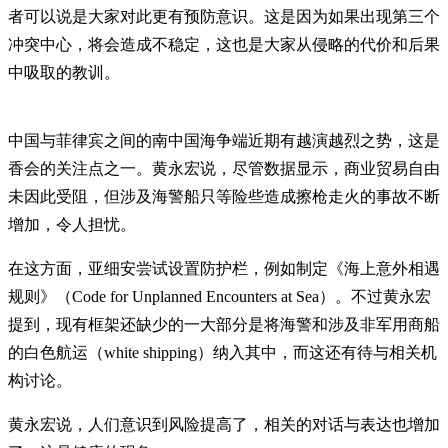
者可以说是大家对此更有预防意识。这是因为如果出现第三个
冲突中心，将会造成不稳定，这也是大家从侵略的代价和后果
中吸取的教训。
中国与菲律宾之间的南中国海争端近期有越演越烈之势，这是
香会的关注点之一。黄永宏说，尽管数据显示，商业贸易自由
未因此受阻，但涉及海警船只等险些造成擦枪走火的事故不断
增加，令人担忧。
在这方面，亚细安尝试设置防护栏，例如制定《海上意外相遇
规则》（Code for Unplanned Encounters at Sea）。不过黄永宏
提到，现有框架还缺少的一大部分是将海警和涉及非军用商船
的白色航运（white shipping）纳入其中，而这还有待与相关机
构讨论。
黄永宏说，人们意识到风险提高了，相关的对话与表达也增加