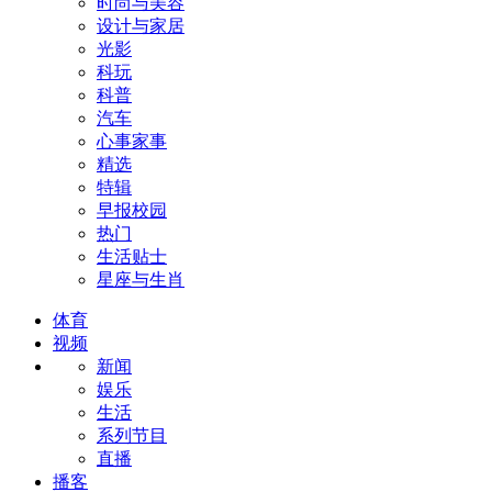
时尚与美容
设计与家居
光影
科玩
科普
汽车
心事家事
精选
特辑
早报校园
热门
生活贴士
星座与生肖
体育
视频
新闻
娱乐
生活
系列节目
直播
播客