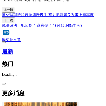
上一篇
黄总理期待和普拉博沃携手 努力把新印关系带上新高度
下一篇
说法识法：配套签了 商家倒了 预付款还能讨吗？
购买此文章
最新
热门
Loading...
更多消息