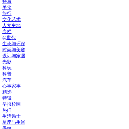
特写
美食
旅行
文化艺术
人文史地
专栏
@世代
生态与环保
时尚与美容
设计与家居
光影
科玩
科普
汽车
心事家事
精选
特辑
早报校园
热门
生活贴士
星座与生肖
保健