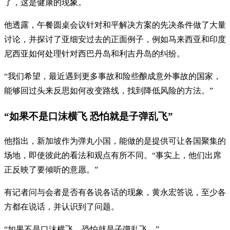
了，这是健康的现象。
他透露，午餐圆桌会议针对和平解决方案的先决条件做了大量
讨论，并探讨了亚细安过去的正面例子，例如马来西亚和印度
尼西亚如何处理针对西巴丹岛和利吉丹岛的纠纷。
“我们希望，最近遇到更多事故和险些酿成意外事故的国家，
能够回过头来反思如何改变路线，找到降低风险的方法。”
“如果不是口沫横飞 恐怕就是子弹乱飞”
他指出，新加坡作为弹丸小国，能做的是提供可让各国聚集的
场地，即使彼此的看法和观点有所不同。“事实上，他们出席
正反映了要倾听的意愿。”
有记者问与会者是否有各说各话的现象，黄永宏答说，至少各
方都在说话，并认识到了问题。
“如果不是口沫横飞，恐怕就是子弹乱飞。”