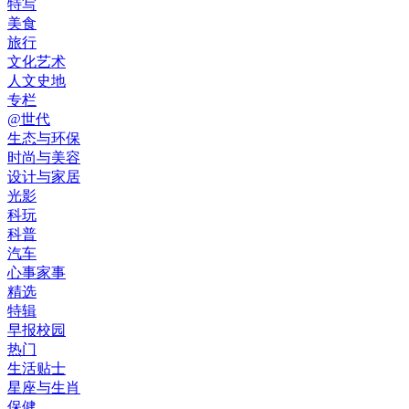
特写
美食
旅行
文化艺术
人文史地
专栏
@世代
生态与环保
时尚与美容
设计与家居
光影
科玩
科普
汽车
心事家事
精选
特辑
早报校园
热门
生活贴士
星座与生肖
保健