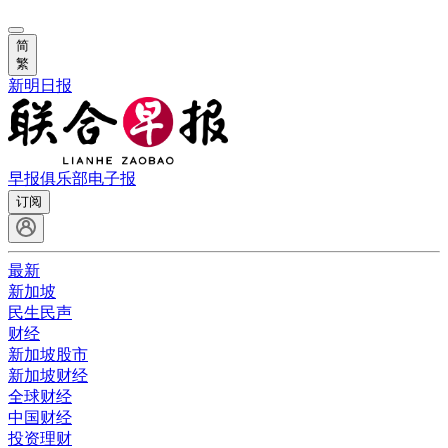
简
繁
新明日报
早报俱乐部
电子报
订阅
最新
新加坡
民生民声
财经
新加坡股市
新加坡财经
全球财经
中国财经
投资理财