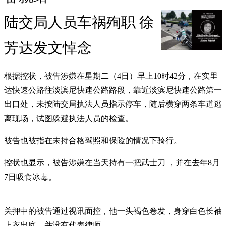
陆交局人员车祸殉职 徐
芳达发文悼念
根据控状，被告涉嫌在星期二（4日）早上10时42分，在实里
达快速公路往淡滨尼快速公路路段，靠近淡滨尼快速公路第一
出口处，未按陆交局执法人员指示停车，随后横穿两条车道逃
离现场，试图躲避执法人员的检查。
被告也被指在未持合格驾照和保险的情况下骑行。
控状也显示，被告涉嫌在当天持有一把武士刀 ，并在去年8月
7日吸食冰毒。
关押中的被告通过视讯面控，他一头褐色卷发，身穿白色长袖
上衣出庭，并没有代表律师。