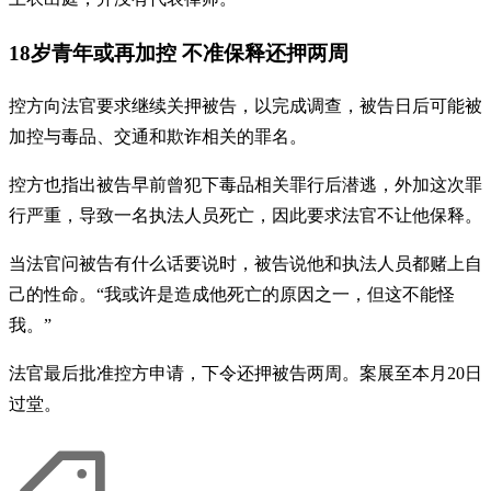
18岁青年或再加控 不准保释还押两周
控方向法官要求继续关押被告，以完成调查，被告日后可能被
加控与毒品、交通和欺诈相关的罪名。
控方也指出被告早前曾犯下毒品相关罪行后潜逃，外加这次罪
行严重，导致一名执法人员死亡，因此要求法官不让他保释。
当法官问被告有什么话要说时，被告说他和执法人员都赌上自
己的性命。“我或许是造成他死亡的原因之一，但这不能怪
我。”
法官最后批准控方申请，下令还押被告两周。案展至本月20日
过堂。