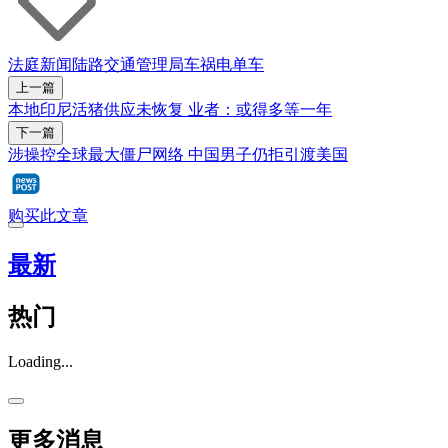
法庭新闻
陆路交通管理局
车祸
电单车
上一篇
本地印尼活猪供应未恢复 业者：或得多等一年
下一篇
涉操控全球最大僵尸网络 中国男子仍拒引渡美国
购买此文章
最新
热门
Loading...
更多消息