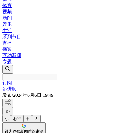
体育
视频
新闻
娱乐
生活
系列节目
直播
播客
互动新闻
专题
订阅
姚进顺
发布
/
2024年6月6日 19:49
小
标准
中
大
设为谷歌新闻首选来源