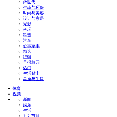
@世代
生态与环保
时尚与美容
设计与家居
光影
科玩
科普
汽车
心事家事
精选
特辑
早报校园
热门
生活贴士
星座与生肖
体育
视频
新闻
娱乐
生活
系列节目