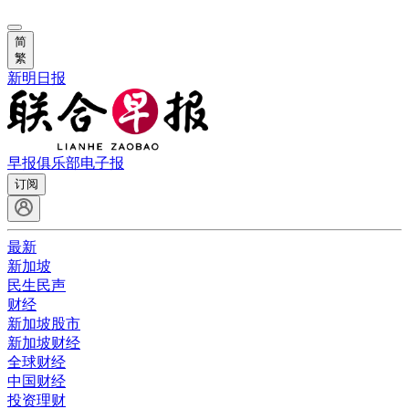
简
繁
新明日报
早报俱乐部
电子报
订阅
最新
新加坡
民生民声
财经
新加坡股市
新加坡财经
全球财经
中国财经
投资理财