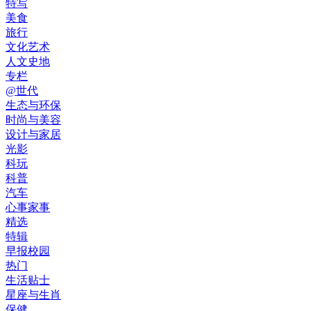
特写
美食
旅行
文化艺术
人文史地
专栏
@世代
生态与环保
时尚与美容
设计与家居
光影
科玩
科普
汽车
心事家事
精选
特辑
早报校园
热门
生活贴士
星座与生肖
保健