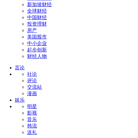
新加坡财经
全球财经
中国财经
投资理财
房产
美国股市
中小企业
起步创新
财经人物
言论
社论
评论
交流站
漫画
娱乐
明星
影视
音乐
韩流
送礼