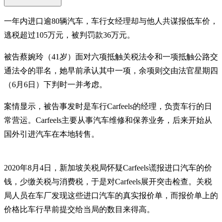
一年内进口逾80辆汽车，车行女经理却与他人共谋报低车价，
逃税超过105万元，被判罚款36万元。
被告蔡婉玲（41岁）面对六项抵触关税法令和一项抵触公路交
通法令的罪名，她早前承认其中一项，余项则交由法官星期四
（6月6日）下判时一并考虑。
案情显示，被告事发时是车行Carfeels的经理，负责车行的日
常营运。Carfeels主要从事汽车维修和保养业务，后来开始从
国外引进汽车在本地转售。
2020年8月4日，新加坡关税局怀疑Carfeels谎报进口汽车的价
钱，少缴关税与消费税，于是对Carfeels展开突击检查。关税
局人员在车厂发现这些进口汽车的真实报价单，而报价单上的
价格比车行早前提交给当局的数目来得高。