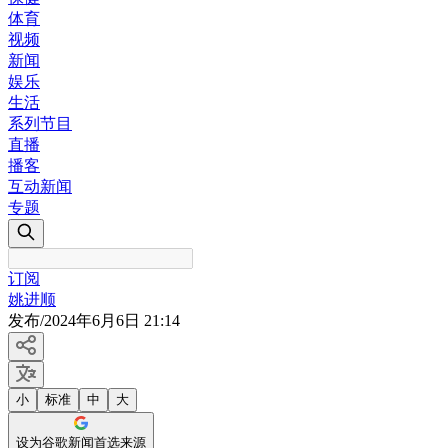
体育
视频
新闻
娱乐
生活
系列节目
直播
播客
互动新闻
专题
订阅
姚进顺
发布
/
2024年6月6日 21:14
小
标准
中
大
设为谷歌新闻首选来源