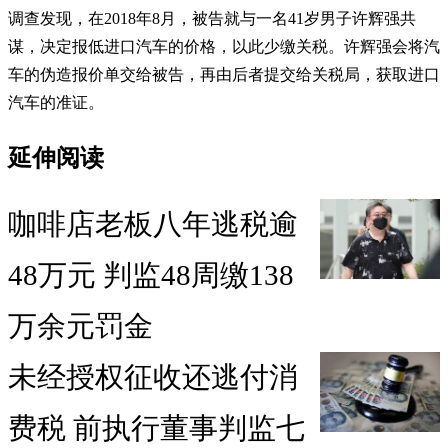
调查发现，在2018年8月，被告就与一名41岁男子许辉强共
谋，决定报低进口汽车的价格，以此少缴关税。许辉强会将汽
车的伪造报价单交给被告，再由后者提交给关税局，获取进口
汽车的准证。
延伸阅读
咖啡店老板八年逃税逾
48万元 判监48周缴138
万余元罚金
未经授权征收还逃付消
费税 前执行董事判监七