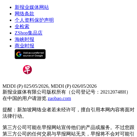
新报业媒体网站
网络条款
个人资料保护声明
全检索
ZShop集品店
海峡时报
商业时报
MDDI (P) 025/05/2026, MDDI (P) 026/05/2026
新报业媒体有限公司版权所有（公司登记号：202120748H）
在中国的用户请游览
zaobao.com
提醒：新加坡网络业者若未经许可，擅自引用本网内容将面对
法律行动。
第三方公司可能在早报网站宣传他们的产品或服务。不过您跟
第三方公司的任何交易与早报网站无关，早报将不会对可能引