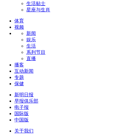
生活贴士
星座与生肖
体育
视频
新闻
娱乐
生活
系列节目
直播
播客
互动新闻
专题
保健
新明日报
早报俱乐部
电子报
国际版
中国版
关于我们