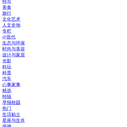
特写
美食
旅行
文化艺术
人文史地
专栏
@世代
生态与环保
时尚与美容
设计与家居
光影
科玩
科普
汽车
心事家事
精选
特辑
早报校园
热门
生活贴士
星座与生肖
保健