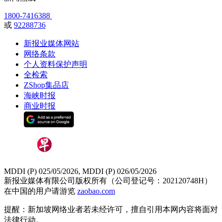
1800-7416388
或
92288736
新报业媒体网站
网络条款
个人资料保护声明
全检索
ZShop集品店
海峡时报
商业时报
MDDI (P) 025/05/2026, MDDI (P) 026/05/2026
新报业媒体有限公司版权所有（公司登记号：202120748H）
在中国的用户请游览
zaobao.com
提醒：新加坡网络业者若未经许可，擅自引用本网内容将面对
法律行动。