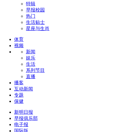
特辑
早报校园
热门
生活贴士
星座与生肖
体育
视频
新闻
娱乐
生活
系列节目
直播
播客
互动新闻
专题
保健
新明日报
早报俱乐部
电子报
国际版