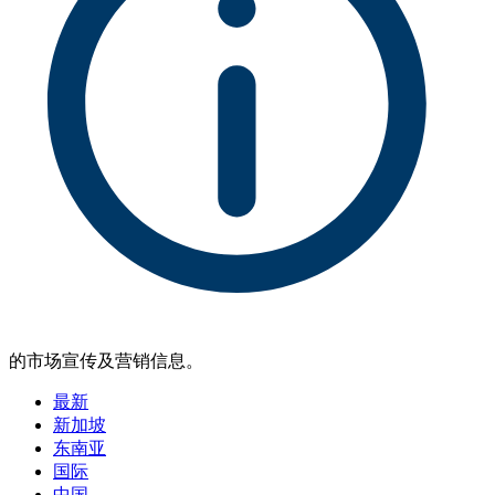
的市场宣传及营销信息。
最新
新加坡
东南亚
国际
中国