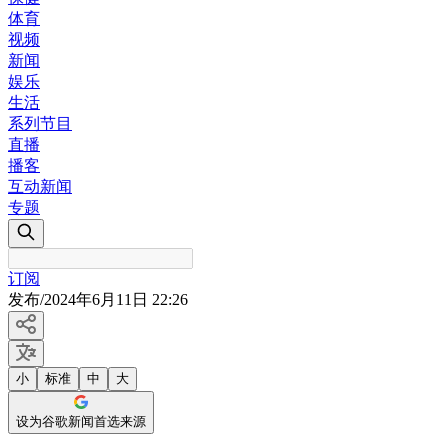
体育
视频
新闻
娱乐
生活
系列节目
直播
播客
互动新闻
专题
订阅
发布
/
2024年6月11日 22:26
小
标准
中
大
设为谷歌新闻首选来源