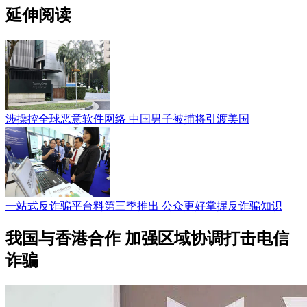
延伸阅读
涉操控全球恶意软件网络 中国男子被捕将引渡美国
一站式反诈骗平台料第三季推出 公众更好掌握反诈骗知识
我国与香港合作 加强区域协调打击电信
诈骗