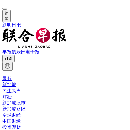
简
繁
新明日报
早报俱乐部
电子报
订阅
最新
新加坡
民生民声
财经
新加坡股市
新加坡财经
全球财经
中国财经
投资理财