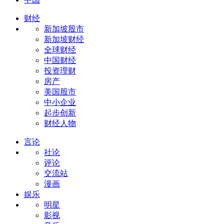
财经
新加坡股市
新加坡财经
全球财经
中国财经
投资理财
房产
美国股市
中小企业
起步创新
财经人物
言论
社论
评论
交流站
漫画
娱乐
明星
影视