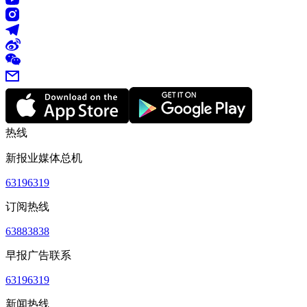
热线
新报业媒体总机
63196319
订阅热线
63883838
早报广告联系
63196319
新闻热线