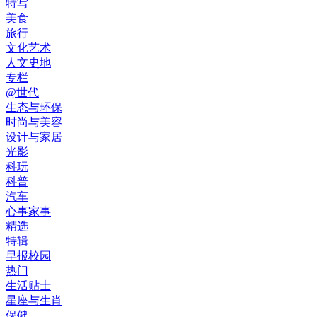
特写
美食
旅行
文化艺术
人文史地
专栏
@世代
生态与环保
时尚与美容
设计与家居
光影
科玩
科普
汽车
心事家事
精选
特辑
早报校园
热门
生活贴士
星座与生肖
保健