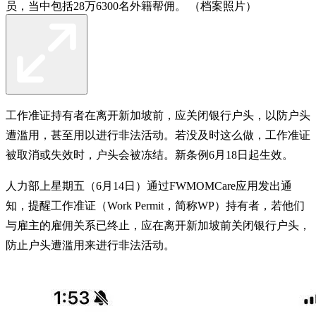
员，当中包括28万6300名外籍帮佣。 （档案照片）
工作准证持有者在离开新加坡前，应关闭银行户头，以防户头
遭滥用，甚至用以进行非法活动。若没及时这么做，工作准证
被取消或失效时，户头会被冻结。新条例6月18日起生效。
人力部上星期五（6月14日）通过FWMOMCare应用发出通
知，提醒工作准证（Work Permit，简称WP）持有者，若他们
与雇主的雇佣关系已终止，应在离开新加坡前关闭银行户头，
防止户头遭滥用来进行非法活动。