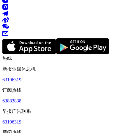
热线
新报业媒体总机
63196319
订阅热线
63883838
早报广告联系
63196319
新闻热线