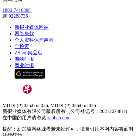
1800-7416388
或
92288736
新报业媒体网站
网络条款
个人资料保护声明
全检索
ZShop集品店
海峡时报
商业时报
MDDI (P) 025/05/2026, MDDI (P) 026/05/2026
新报业媒体有限公司版权所有（公司登记号：202120748H）
在中国的用户请游览
zaobao.com
提醒：新加坡网络业者若未经许可，擅自引用本网内容将面对
法律行动。