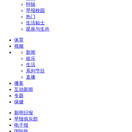
特辑
早报校园
热门
生活贴士
星座与生肖
体育
视频
新闻
娱乐
生活
系列节目
直播
播客
互动新闻
专题
保健
新明日报
早报俱乐部
电子报
国际版