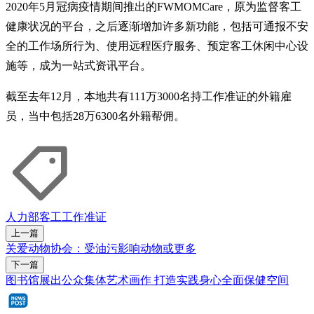
2020年5月冠病疫情期间推出的FWMOMCare，原为监督客工
健康状况的平台，之后逐渐增加许多新功能，包括可通报不安
全的工作场所行为、使用远程医疗服务、预定客工休闲中心设
施等，成为一站式资讯平台。
截至去年12月，本地共有111万3000名持工作准证的外籍雇
员，当中包括28万6300名外籍帮佣。
人力部
客工
工作准证
上一篇
关爱动物协会：受油污影响动物或更多
下一篇
图书馆展出公众集体艺术画作 打造实践身心全面保健空间