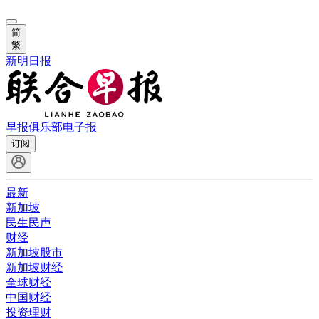
简
繁
新明日报
早报俱乐部
电子报
订阅
最新
新加坡
民生民声
财经
新加坡股市
新加坡财经
全球财经
中国财经
投资理财