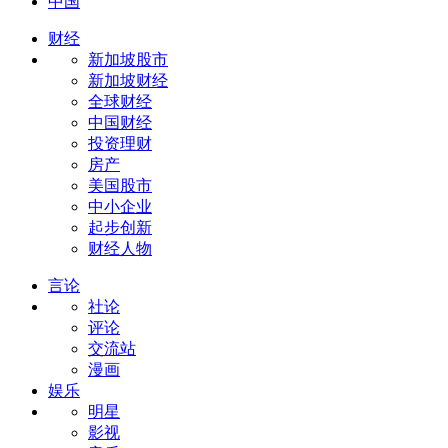
中国
财经
新加坡股市
新加坡财经
全球财经
中国财经
投资理财
房产
美国股市
中小企业
起步创新
财经人物
言论
社论
评论
交流站
漫画
娱乐
明星
影视