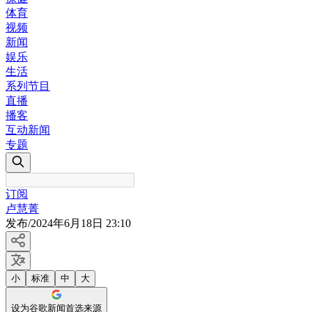
体育
视频
新闻
娱乐
生活
系列节目
直播
播客
互动新闻
专题
订阅
卢慧菁
发布
/
2024年6月18日 23:10
小
标准
中
大
设为谷歌新闻首选来源