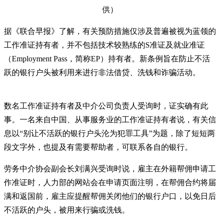
供）
据《联合早报》了解，有关预防措施仅涉及普遍被视为蓝领的
工作准证持有者，并不包括技术较熟练的S准证及就业准证
（Employment Pass，简称EP）持有者。新条例旨在防止不活
跃的银行户头被利用来进行非法借贷、洗钱和诈骗活动。
数名工作准证持有者及中介公司负责人受询时，证实确有此
事。一名来自中国、从事服务业的工作准证持有者说，有关信
息以“别让不活跃的银行户头沦为犯罪工具”为题，除了短短两
段文字外，也提及有需要帮助者，可联系各自的银行。
劳务中介协会副会长刘满兴受询时说，雇主在外籍帮佣申请工
作准证时，人力部的网站会在申请页面注明，在帮佣合约将届
满和返国前，雇主应提醒帮佣关闭他们的银行户口，以免日后
不活跃的户头，被用来行骗或洗钱。