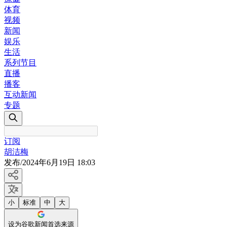
体育
视频
新闻
娱乐
生活
系列节目
直播
播客
互动新闻
专题
订阅
胡洁梅
发布
/
2024年6月19日 18:03
小
标准
中
大
设为谷歌新闻首选来源