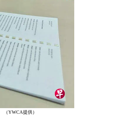
 （YWCA提供）