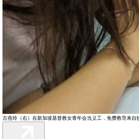
古燕玲（右）在新加坡基督教女青年会当义工，免费教导来自较