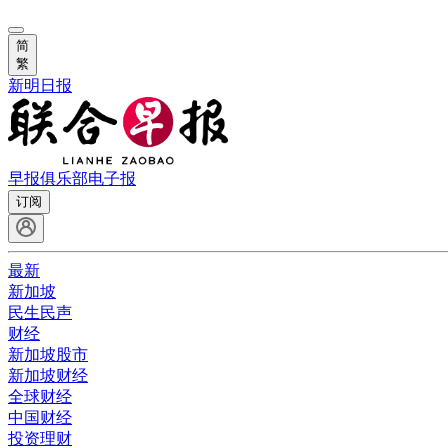
简
繁
新明日报
早报俱乐部
电子报
订阅
最新
新加坡
民生民声
财经
新加坡股市
新加坡财经
全球财经
中国财经
投资理财