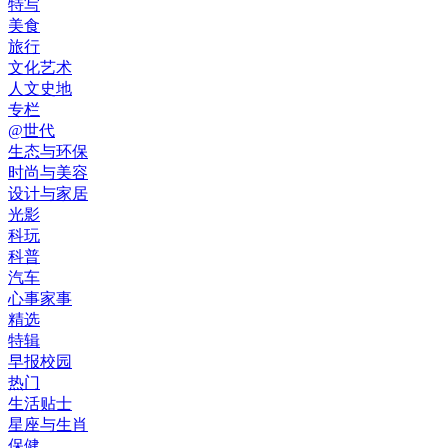
特写
美食
旅行
文化艺术
人文史地
专栏
@世代
生态与环保
时尚与美容
设计与家居
光影
科玩
科普
汽车
心事家事
精选
特辑
早报校园
热门
生活贴士
星座与生肖
保健