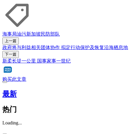
海事局
油污
新加坡民防部队
上一篇
政府将与利益相关团体协作 拟定行动保护及恢复沿海栖息地
下一篇
新柔长堤一公里 国事家事一世纪
购买此文章
最新
热门
Loading...