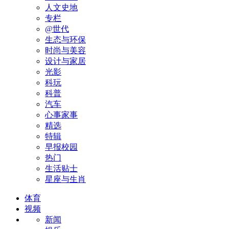
人文史地
专栏
@世代
生态与环保
时尚与美容
设计与家居
光影
科玩
科普
汽车
心事家事
精选
特辑
早报校园
热门
生活贴士
星座与生肖
体育
视频
新闻