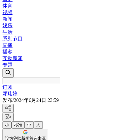
体育
视频
新闻
娱乐
生活
系列节目
直播
播客
互动新闻
专题
订阅
邓玮婷
发布
/
2024年6月24日 23:59
小
标准
中
大
设为谷歌新闻首选来源