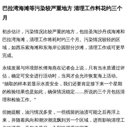
巴拉湾海滩等污染较严重地方 清理工作料花约三个
月
初步估计，污染情况比较严重的地方，包括圣淘沙丹戎海滩和
巴拉湾海滩，清理工作将耗时约三个月。污染情况较轻的区
域，如西乐索海滩和东海岸公园部分沙滩，清理工作或可更早
完成。
永续发展与环境部长傅海燕在记者会上说，只有当水质通过评
估，确定可安全进行活动时，当局才会允许恢复海上活动。
“抽取的样本若显示水质安全，我们还要肯定接下来一个星期
的检验结果也是如此，确保情况稳定……所说的三个月包括清
理和检验工作。”
但她提醒，油污情况多变，一些残留的油渍可能之后再浮上
来，并随着风向和潮汐潮流飘到另一个区域，进而影响清理工