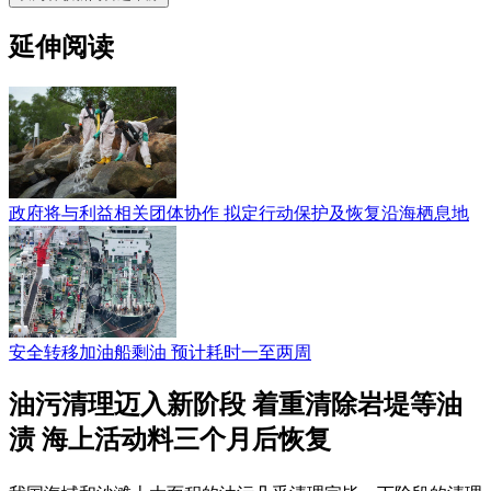
延伸阅读
政府将与利益相关团体协作 拟定行动保护及恢复沿海栖息地
安全转移加油船剩油 预计耗时一至两周
油污清理迈入新阶段 着重清除岩堤等油
渍 海上活动料三个月后恢复