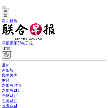
简
繁
新明日报
早报俱乐部
电子报
订阅
最新
新加坡
民生民声
财经
新加坡股市
新加坡财经
全球财经
中国财经
投资理财