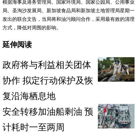
根据海事及港务管理局、国家环境局、国家公园局、公用事业
局、圣淘沙发展局、新加坡食品局和新加坡土地管理局星期一
发出的联合文告，当局将和油污顾问合作，采用最有效的清理
方式，降低对周围的影响。
延伸阅读
政府将与利益相关团体
协作 拟定行动保护及恢
复沿海栖息地
安全转移加油船剩油 预
计耗时一至两周