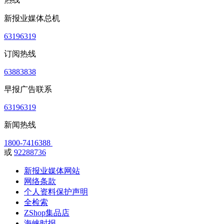
新报业媒体总机
63196319
订阅热线
63883838
早报广告联系
63196319
新闻热线
1800-7416388
或
92288736
新报业媒体网站
网络条款
个人资料保护声明
全检索
ZShop集品店
海峡时报