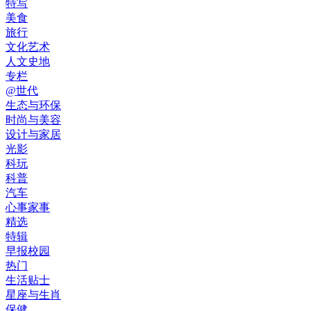
特写
美食
旅行
文化艺术
人文史地
专栏
@世代
生态与环保
时尚与美容
设计与家居
光影
科玩
科普
汽车
心事家事
精选
特辑
早报校园
热门
生活贴士
星座与生肖
保健